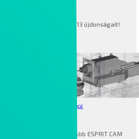
Ismerje meg a Creo 13 újdonságait!
ESPRIT EDGE
Megérkezett a legújabb ESPRIT CAM