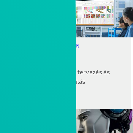
GANTTPLAN
Intelligens gyártás tervezés és
optimalizálás