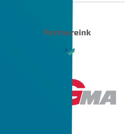
Partnereink