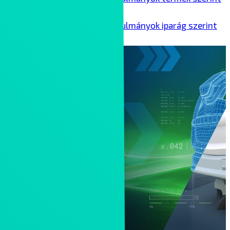
Ipari esettanulmányok iparág szerint