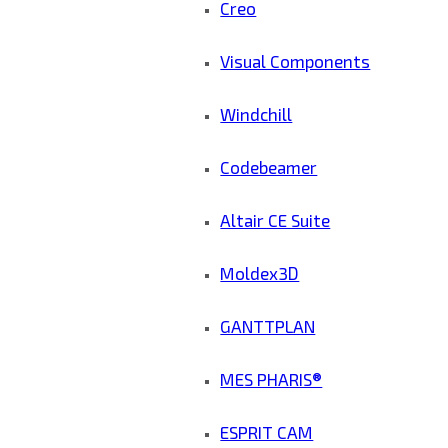
Creo
Visual Components
Windchill
Codebeamer
Altair CE Suite
Moldex3D
GANTTPLAN
MES PHARIS®
ESPRIT CAM