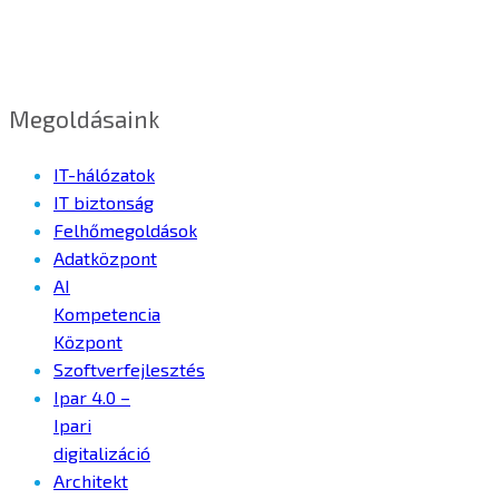
Megoldásaink
IT-hálózatok
IT biztonság
Felhőmegoldások
Adatközpont
AI
Kompetencia
Központ
Szoftverfejlesztés
Ipar 4.0 –
Ipari
digitalizáció
Architekt