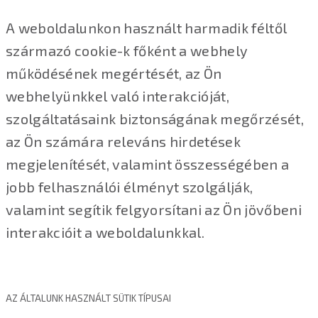
A weboldalunkon használt harmadik féltől
származó cookie-k főként a webhely
működésének megértését, az Ön
webhelyünkkel való interakcióját,
szolgáltatásaink biztonságának megőrzését,
az Ön számára releváns hirdetések
megjelenítését, valamint összességében a
jobb felhasználói élményt szolgálják,
valamint segítik felgyorsítani az Ön jövőbeni
interakcióit a weboldalunkkal.
AZ ÁLTALUNK HASZNÁLT SÜTIK TÍPUSAI