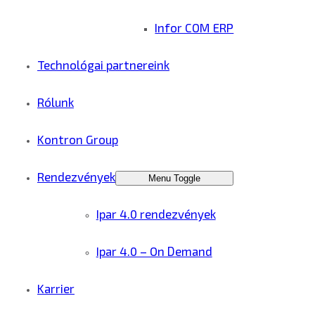
Infor COM ERP
Technológai partnereink
Rólunk
Kontron Group
Rendezvények
Menu Toggle
Ipar 4.0 rendezvények
Ipar 4.0 – On Demand
Karrier