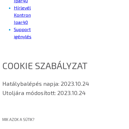
Ipar40
Hírlevél
Kontron
Ipar40
Support
igénylés
COOKIE SZABÁLYZAT
Hatálybalépés napja: 2023.10.24
Utoljára módosított: 2023.10.24
MIK AZOK A SÜTIK?