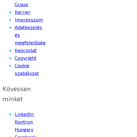
Group
Karrier
Impresszum
Adatkezelés
és
megfelelőség
Kapcsolat
Copyright
Cookie
szabályzat
Kövessen
minket
LinkedIn
Kontron
Hungary
Facebook