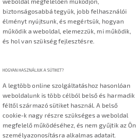
weboldal megfelelően működjön,
biztonságosabbá tegyük, jobb felhasználói
élményt nyújtsunk, és megértsük, hogyan
működik a weboldal, elemezzük, mi működik,
és hol van szükség fejlesztésre.
HOGYAN HASZNÁLJUK A SÜTIKET?
A legtöbb online szolgáltatáshoz hasonlóan
weboldalunk is több célból belső és harmadik
féltől származó sütiket használ. A belső
cookie-k nagy részre szükséges a weboldal
megfelelő működéséhez, és nem gyűjtik az Ön
személyazonosításra alkalmas adatait.