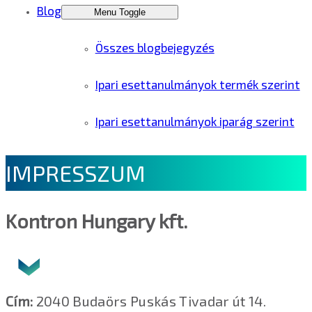
Blog
Menu Toggle
Összes blogbejegyzés
Ipari esettanulmányok termék szerint
Ipari esettanulmányok iparág szerint
IMPRESSZUM
Kontron Hungary kft.
Cím:
2040 Budaörs Puskás Tivadar út 14.