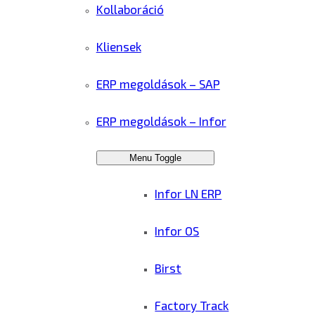
Kollaboráció
Kliensek
ERP megoldások – SAP
ERP megoldások – Infor
Menu Toggle
Infor LN ERP
Infor OS
Birst
Factory Track