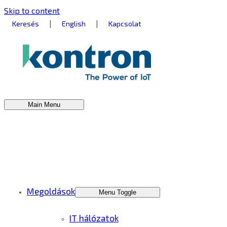
Skip to content
|
|
Keresés
English
Kapcsolat
Main Menu
Megoldások
Menu Toggle
IT hálózatok