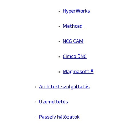
HyperWorks
Mathcad
NCG CAM
Cimco DNC
Magmasoft ®
Architekt szolgáltatás
Üzemeltetés
Passzív hálózatok