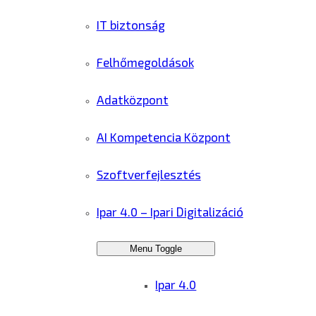
IT biztonság
Felhőmegoldások
Adatközpont
AI Kompetencia Központ
Szoftverfejlesztés
Ipar 4.0 – Ipari Digitalizáció
Menu Toggle
Ipar 4.0