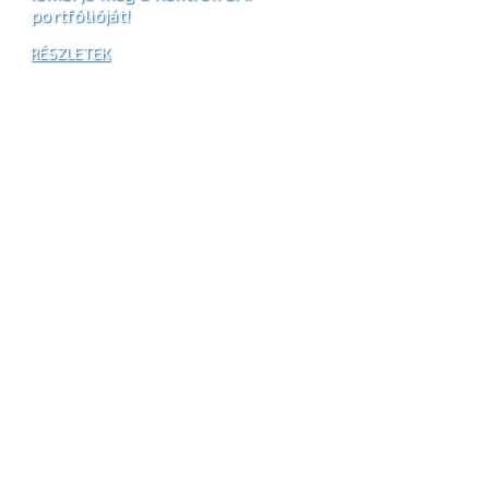
portfólióját!
RÉSZLETEK