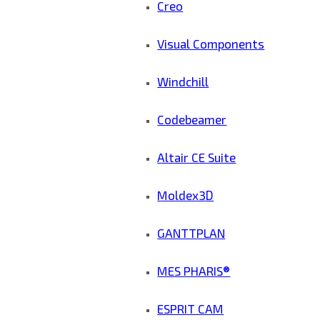
Creo
Visual Components
Windchill
Codebeamer
Altair CE Suite
Moldex3D
GANTTPLAN
MES PHARIS®
ESPRIT CAM