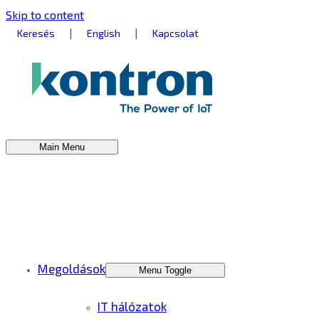
Skip to content
|
|
Keresés
English
Kapcsolat
Main Menu
Megoldások
Menu Toggle
IT hálózatok