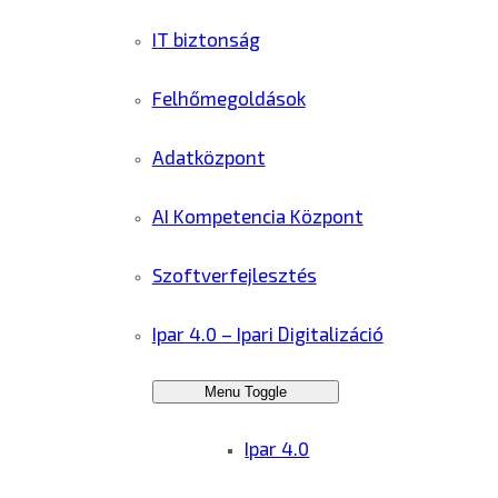
IT biztonság
Felhőmegoldások
Adatközpont
AI Kompetencia Központ
Szoftverfejlesztés
Ipar 4.0 – Ipari Digitalizáció
Menu Toggle
Ipar 4.0