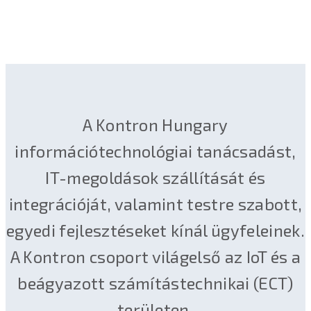
A Kontron Hungary
információtechnológiai tanácsadást,
IT-megoldások szállítását és
integrációját, valamint testre szabott,
egyedi fejlesztéseket kínál ügyfeleinek.
A Kontron csoport világelső az IoT és a
beágyazott számítástechnikai (ECT)
területen.