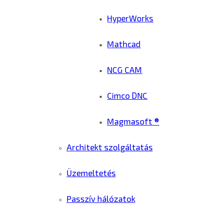
HyperWorks
Mathcad
NCG CAM
Cimco DNC
Magmasoft ®
Architekt szolgáltatás
Üzemeltetés
Passzív hálózatok