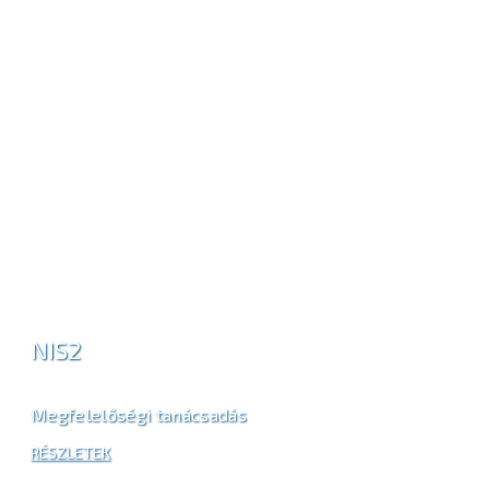
NIS2
Megfelelőségi tanácsadás
RÉSZLETEK