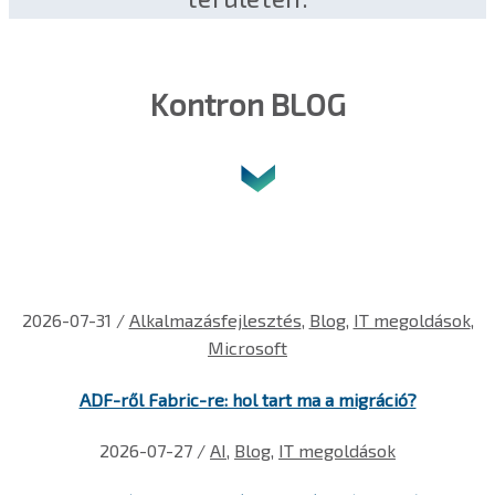
Kontron BLOG
2026-07-31
/
Alkalmazásfejlesztés
,
Blog
,
IT megoldások
,
Microsoft
ADF-ről Fabric-re: hol tart ma a migráció?
2026-07-27
/
AI
,
Blog
,
IT megoldások