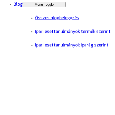
Blog
Menu Toggle
Összes blogbejegyzés
Ipari esettanulmányok termék szerint
Ipari esettanulmányok iparág szerint