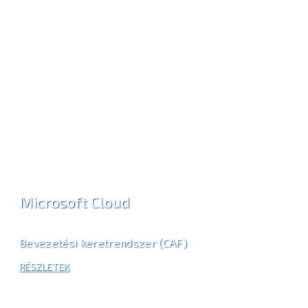
Microsoft Cloud
Bevezetési keretrendszer (CAF)
RÉSZLETEK