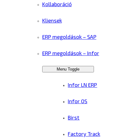
Kollaboráció
Kliensek
ERP megoldások – SAP
ERP megoldások – Infor
Menu Toggle
Infor LN ERP
Infor OS
Birst
Factory Track