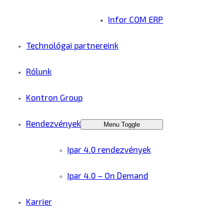
Infor COM ERP
Technológai partnereink
Rólunk
Kontron Group
Rendezvények
Menu Toggle
Ipar 4.0 rendezvények
Ipar 4.0 – On Demand
Karrier