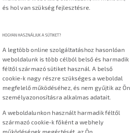
és hol van szükség fejlesztésre.
HOGYAN HASZNÁLJUK A SÜTIKET?
A legtöbb online szolgáltatáshoz hasonlóan
weboldalunk is több célból belső és harmadik
féltől származó sütiket használ. A belső
cookie-k nagy részre szükséges a weboldal
megfelelő működéséhez, és nem gyűjtik az Ön
személyazonosításra alkalmas adatait.
A weboldalunkon használt harmadik féltől
származó cookie-k főként a webhely
működésének megértését, az Ön