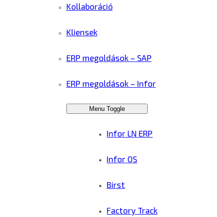
Kollaboráció
Kliensek
ERP megoldások – SAP
ERP megoldások – Infor
Menu Toggle
Infor LN ERP
Infor OS
Birst
Factory Track