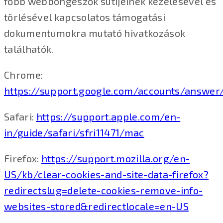
főbb webböngészők sütijeinek kezelésével és
törlésével kapcsolatos támogatási
dokumentumokra mutató hivatkozások
találhatók.
Chrome:
https://support.google.com/accounts/answer
Safari:
https://support.apple.com/en-
in/guide/safari/sfri11471/mac
Firefox:
https://support.mozilla.org/en-
US/kb/clear-cookies-and-site-data-firefox?
redirectslug=delete-cookies-remove-info-
websites-stored&redirectlocale=en-US