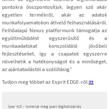
pontokra összpontosítjuk, legyen szó akár
egyetlen termékről, akár az adatok
munkafolyamatokon átívelő felhasználásáról.
Felhőalapú Nexus platformunk támogatja az
együttműködést egyszerűsítő és a
munkaadatokat konszolidáló jövőbeli
fejlesztéseket, így a csapatok egyszerre
növelhetik a hatékonyságot és a minőséget,
az ajánlatadástól a szállításig.”
Tudjon meg többet az Esprit EDGE-ről
itt
Ipar 4.0 – Ismerje meg ipari digitalizációs