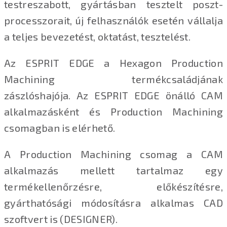
testreszabott, gyártásban tesztelt poszt-
processzorait, új felhasználók esetén vállalja
a teljes bevezetést, oktatást, tesztelést.
Az ESPRIT EDGE a Hexagon Production
Machining termékcsaládjának
zászlóshajója. Az ESPRIT EDGE önálló CAM
alkalmazásként és Production Machining
csomagban is elérhető.
A Production Machining csomag a CAM
alkalmazás mellett tartalmaz egy
termékellenőrzésre, előkészítésre,
gyárthatósági módosításra alkalmas CAD
szoftvert is (DESIGNER).