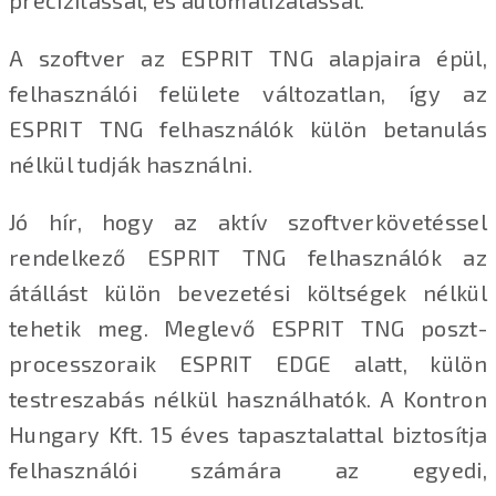
precizitással, és automatizálással.
A szoftver az ESPRIT TNG alapjaira épül,
felhasználói felülete változatlan, így az
ESPRIT TNG felhasználók külön betanulás
nélkül tudják használni.
Jó hír, hogy az aktív szoftverkövetéssel
rendelkező ESPRIT TNG felhasználók az
átállást külön bevezetési költségek nélkül
tehetik meg. Meglevő ESPRIT TNG poszt-
processzoraik ESPRIT EDGE alatt, külön
testreszabás nélkül használhatók. A Kontron
Hungary Kft. 15 éves tapasztalattal biztosítja
felhasználói számára az egyedi,