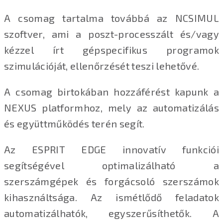
A csomag tartalma továbbá az NCSIMUL
szoftver, ami a poszt-processzált és/vagy
kézzel írt gépspecifikus programok
szimulációját, ellenőrzését teszi lehetővé.
A csomag birtokában hozzáférést kapunk a
NEXUS platformhoz, mely az automatizálás
és együttműködés terén segít.
Az ESPRIT EDGE innovatív funkciói
segítségével optimalizálható a
szerszámgépek és forgácsoló szerszámok
kihasználtsága. Az ismétlődő feladatok
automatizálhatók, egyszerűsíthetők. A