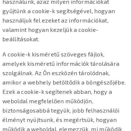
használunk, azaz milyen információkat
gyűjtünk a cookie-k segítségével, hogyan
használjuk fel ezeket az információkat,
valamint hogyan kezeljük a cookie-
beállításokat.
A cookie-k kisméretű szöveges fájlok,
amelyek kisméretű információk tárolására
szolgálnak. Az Ön eszközén tárolódnak,
amikor a webhely betöltődik a böngészőjébe.
Ezek a cookie-k segítenek abban, hogy a
weboldal megfelelően működjön,
biztonságosabbá tegyük, jobb felhasználói
élményt nyújtsunk, és megértsük, hogyan
működik a weboldal, elemezzük, mi működik,