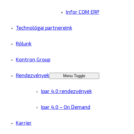
Infor COM ERP
Technológai partnereink
Rólunk
Kontron Group
Rendezvények
Menu Toggle
Ipar 4.0 rendezvények
Ipar 4.0 – On Demand
Karrier