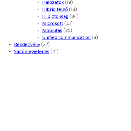
Hálózatok
(19)
Hibrid felhő
(18)
IT biztonság
(84)
Microsoft
(33)
Mobilitás
(25)
Unified communication
(9)
Rendezvény
(27)
Sajtómegjelenés
(21)
Kontron Hungary Kft.