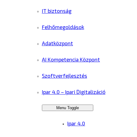
IT biztonság
Felhőmegoldások
Adatközpont
AI Kompetencia Központ
Szoftverfejlesztés
Ipar 4.0 – Ipari Digitalizáció
Menu Toggle
Ipar 4.0