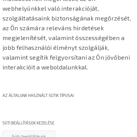
webhelyünkkel való interakcióját,
szolgáltatásaink biztonságának megőrzését,
az Ön számára releváns hirdetések
megjelenítését, valamint összességében a
jobb felhasználói élményt szolgálják,
valamint segítik felgyorsítani az Ön jövőbeni
interakcióit a weboldalunkkal.
AZ ÁLTALUNK HASZNÁLT SÜTIK TÍPUSAI
SÜTI BEÁLLÍTÁSOK KEZELÉSE
Süti beállítások