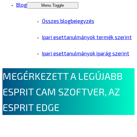
Blog
Menu Toggle
Összes blogbejegyzés
Ipari esettanulmányok termék szerint
Ipari esettanulmányok iparág szerint
MEGÉRKEZETT A LEGÚJABB
ESPRIT CAM SZOFTVER, AZ
ESPRIT EDGE