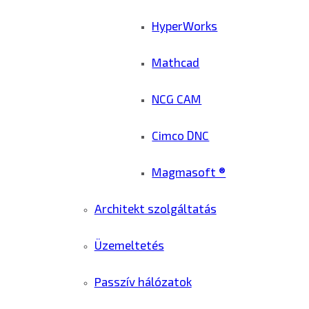
HyperWorks
Mathcad
NCG CAM
Cimco DNC
Magmasoft ®
Architekt szolgáltatás
Üzemeltetés
Passzív hálózatok