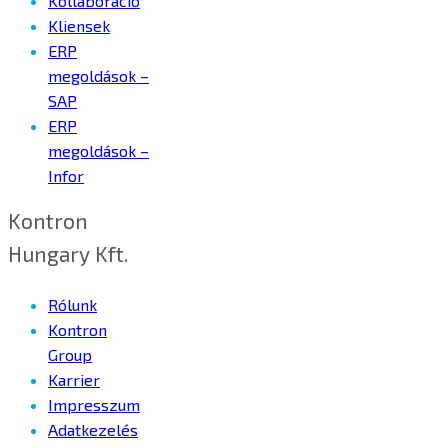
Kollaboráció
Kliensek
ERP
megoldások –
SAP
ERP
megoldások –
Infor
Kontron
Hungary Kft.
Rólunk
Kontron
Group
Karrier
Impresszum
Adatkezelés