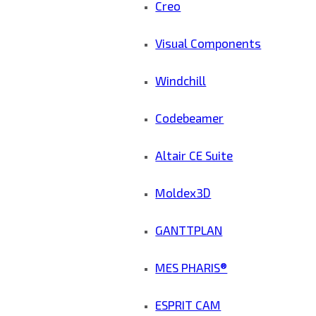
Creo
Visual Components
Windchill
Codebeamer
Altair CE Suite
Moldex3D
GANTTPLAN
MES PHARIS®
ESPRIT CAM