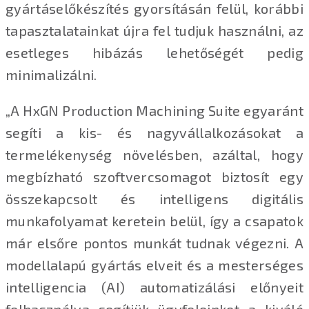
gyártáselőkészítés gyorsításán felül, korábbi
tapasztalatainkat újra fel tudjuk használni, az
esetleges hibázás lehetőségét pedig
minimalizálni.
„A HxGN Production Machining Suite egyaránt
segíti a kis- és nagyvállalkozásokat a
termelékenység növelésben, azáltal, hogy
megbízható szoftvercsomagot biztosít egy
összekapcsolt és intelligens digitális
munkafolyamat keretein belül, így a csapatok
már elsőre pontos munkát tudnak végezni. A
modellalapú gyártás elveit és a mesterséges
intelligencia (AI) automatizálási előnyeit