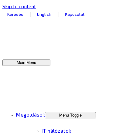
Skip to content
|
|
Keresés
English
Kapcsolat
Main Menu
Megoldások
Menu Toggle
IT hálózatok