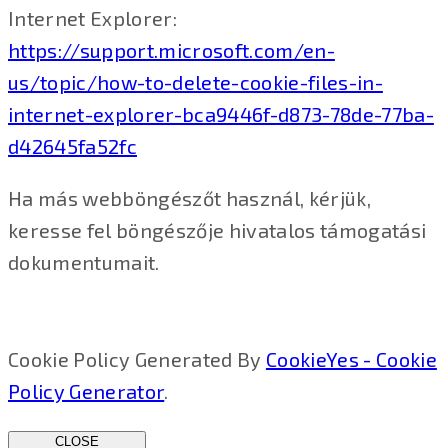
Internet Explorer:
https://support.microsoft.com/en-
us/topic/how-to-delete-cookie-files-in-
internet-explorer-bca9446f-d873-78de-77ba-
d42645fa52fc
Ha más webböngészőt használ, kérjük,
keresse fel böngészője hivatalos támogatási
dokumentumait.
Cookie Policy Generated By
CookieYes - Cookie
Policy Generator
.
CLOSE