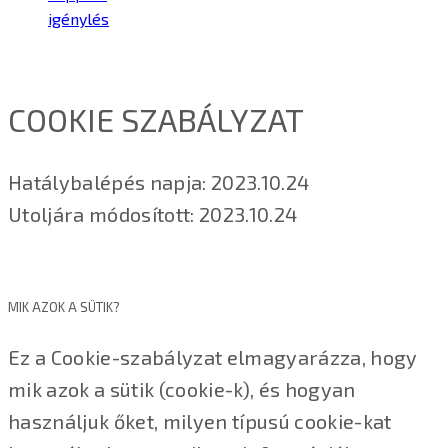
igénylés
COOKIE SZABÁLYZAT
Hatálybalépés napja: 2023.10.24
Utoljára módosított: 2023.10.24
MIK AZOK A SÜTIK?
Ez a Cookie-szabályzat elmagyarázza, hogy
mik azok a sütik (cookie-k), és hogyan
használjuk őket, milyen típusú cookie-kat