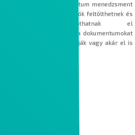
Az IDM, az Infor dokumentum menedzsment
alkalmazása. A felhasználók feltölthetnek és
attribútumokkal láthatnak el
dokumentumokat. Ezeket a dokumentumokat
verziózhatják, megoszthatják vagy akár el is
küldhetik e-mailben.