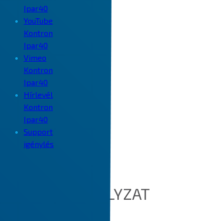
Ipar40
YouTube
Kontron
Ipar40
Vimeo
Kontron
Ipar40
Hírlevél
Kontron
Ipar40
Support
igénylés
COOKIE SZABÁLYZAT