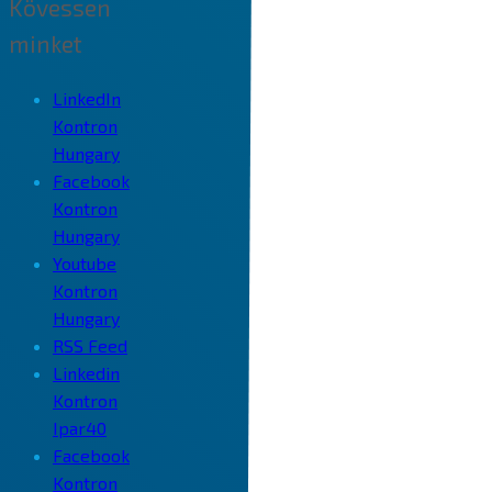
Kövessen
minket
LinkedIn
Kontron
Hungary
Facebook
Kontron
Hungary
Youtube
Kontron
Hungary
RSS Feed
Linkedin
Kontron
Ipar40
Facebook
Kontron