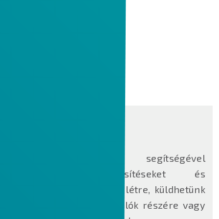
ION PROCESS
Az
ION Process
segítségével
riasztásokat, értesítéseket és
feladatokat hozhatunk létre, küldhetünk
szét a belső felhasználók részére vagy