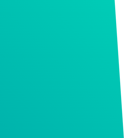
®
Menu Toggle