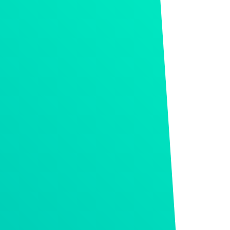
ÁCIÓ
Menu Toggle
ONENTS