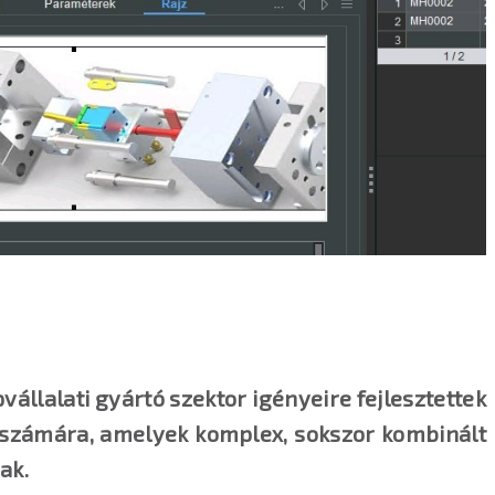
pvállalati gyártó szektor igényeire fejlesztettek
tok számára, amelyek komplex, sokszor kombinált
ak.