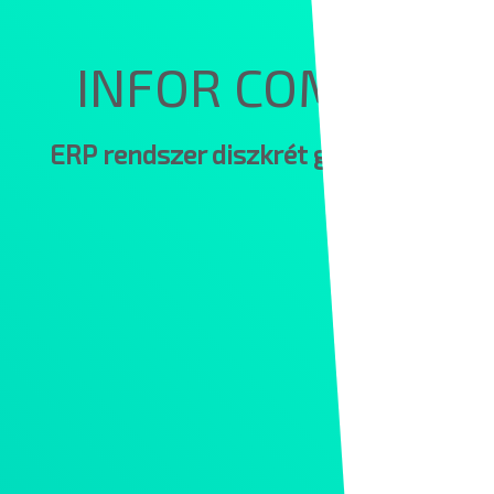
INFOR COM ERP
ERP rendszer diszkrét gyártóknak