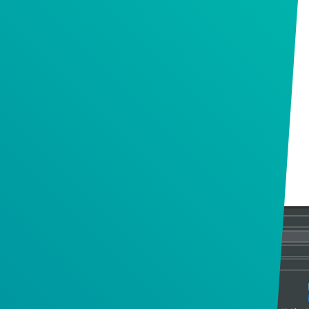
TERMÉK SZERINT
IPARÁG SZERINT