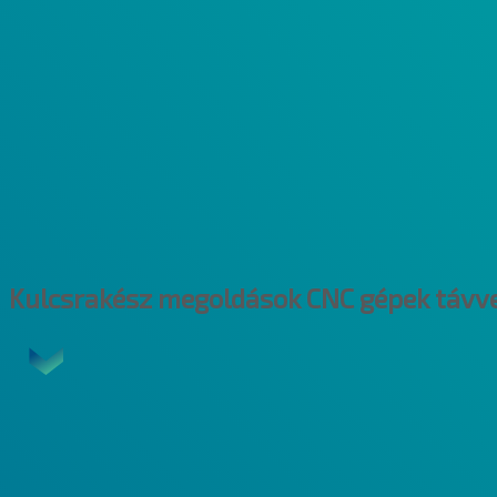
Kulcsrakész megoldások CNC gépek távve