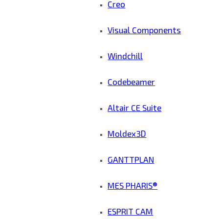
Creo
Visual Components
Windchill
Codebeamer
Altair CE Suite
Moldex3D
GANTTPLAN
MES PHARIS®
ESPRIT CAM