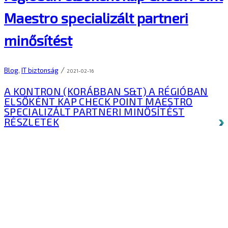
Maestro specializált partneri
minősítést
/
Blog
,
IT biztonság
2021-02-16
A KONTRON (KORÁBBAN S&T) A RÉGIÓBAN
ELSŐKÉNT KAP CHECK POINT MAESTRO
SPECIALIZÁLT PARTNERI MINŐSÍTÉST
RÉSZLETEK