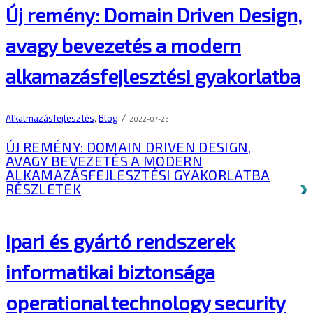
Új remény: Domain Driven Design,
avagy bevezetés a modern
alkamazásfejlesztési gyakorlatba
/
Alkalmazásfejlesztés
,
Blog
2022-07-26
ÚJ REMÉNY: DOMAIN DRIVEN DESIGN,
AVAGY BEVEZETÉS A MODERN
ALKAMAZÁSFEJLESZTÉSI GYAKORLATBA
RÉSZLETEK
Ipari és gyártó rendszerek
informatikai biztonsága
operational technology security