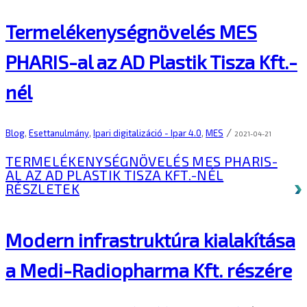
Termelékenységnövelés MES
PHARIS-al az AD Plastik Tisza Kft.-
nél
/
Blog
,
Esettanulmány
,
Ipari digitalizáció - Ipar 4.0
,
MES
2021-04-21
TERMELÉKENYSÉGNÖVELÉS MES PHARIS-
AL AZ AD PLASTIK TISZA KFT.-NÉL
RÉSZLETEK
Modern infrastruktúra kialakítása
a Medi-Radiopharma Kft. részére