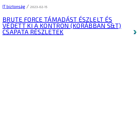
/
IT biztonság
2023-02-15
BRUTE FORCE TÁMADÁST ÉSZLELT ÉS
VÉDETT KI A KONTRON (KORÁBBAN S&T)
CSAPATA
RÉSZLETEK