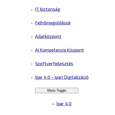
IT biztonság
Felhőmegoldások
Adatközpont
AI Kompetencia Központ
Szoftverfejlesztés
Ipar 4.0 – Ipari Digitalizáció
Menu Toggle
Ipar 4.0