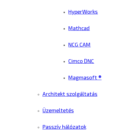
HyperWorks
Mathcad
NCG CAM
Cimco DNC
Magmasoft ®
Architekt szolgáltatás
Üzemeltetés
Passzív hálózatok