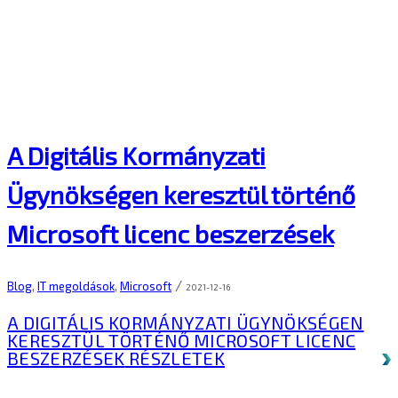
A Digitális Kormányzati
Ügynökségen keresztül történő
Microsoft licenc beszerzések
/
Blog
,
IT megoldások
,
Microsoft
2021-12-16
A DIGITÁLIS KORMÁNYZATI ÜGYNÖKSÉGEN
KERESZTÜL TÖRTÉNŐ MICROSOFT LICENC
BESZERZÉSEK
RÉSZLETEK