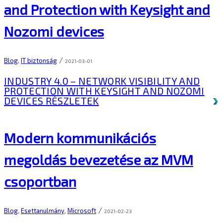
and Protection with Keysight and
Nozomi devices
/
Blog
,
IT biztonság
2021-03-01
INDUSTRY 4.0 – NETWORK VISIBILITY AND
PROTECTION WITH KEYSIGHT AND NOZOMI
DEVICES
RÉSZLETEK
Modern kommunikációs
megoldás bevezetése az MVM
csoportban
/
Blog
,
Esettanulmány
,
Microsoft
2021-02-23