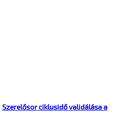
Szerelősor ciklusidő validálása a