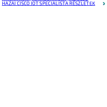
HAZAI CISCO IOT SPECIALISTA
RÉSZLETEK