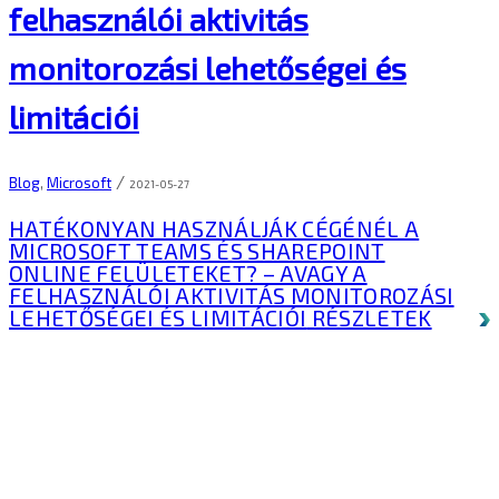
felhasználói aktivitás
monitorozási lehetőségei és
limitációi
/
Blog
,
Microsoft
2021-05-27
HATÉKONYAN HASZNÁLJÁK CÉGÉNÉL A
MICROSOFT TEAMS ÉS SHAREPOINT
ONLINE FELÜLETEKET? – AVAGY A
FELHASZNÁLÓI AKTIVITÁS MONITOROZÁSI
LEHETŐSÉGEI ÉS LIMITÁCIÓI
RÉSZLETEK