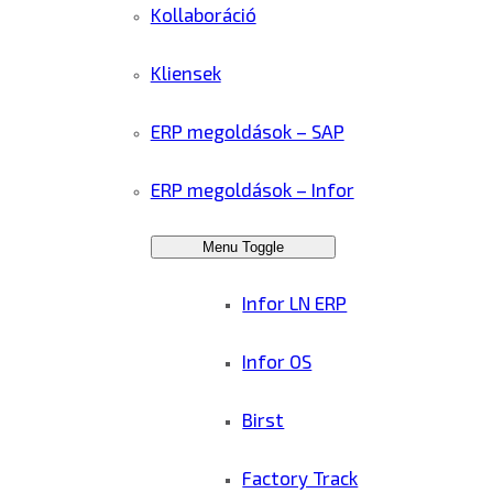
Kollaboráció
Kliensek
ERP megoldások – SAP
ERP megoldások – Infor
Menu Toggle
Infor LN ERP
Infor OS
Birst
Factory Track