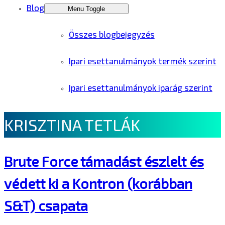
Blog
Menu Toggle
Összes blogbejegyzés
Ipari esettanulmányok termék szerint
Ipari esettanulmányok iparág szerint
KRISZTINA TETLÁK
Brute Force támadást észlelt és
védett ki a Kontron (korábban
S&T) csapata