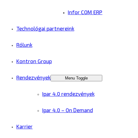
Infor COM ERP
Technológai partnereink
Rólunk
Kontron Group
Rendezvények
Menu Toggle
Ipar 4.0 rendezvények
Ipar 4.0 – On Demand
Karrier