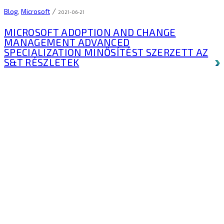
/
Blog
,
Microsoft
2021-06-21
MICROSOFT ADOPTION AND CHANGE
MANAGEMENT ADVANCED
SPECIALIZATION MINŐSÍTÉST SZERZETT AZ
S&T
RÉSZLETEK