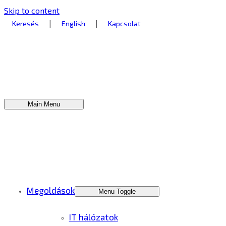
Skip to content
|
|
Keresés
English
Kapcsolat
Main Menu
Megoldások
Menu Toggle
IT hálózatok