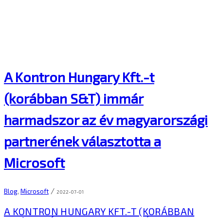
A Kontron Hungary Kft.-t
(korábban S&T) immár
harmadszor az év magyarországi
partnerének választotta a
Microsoft
/
Blog
,
Microsoft
2022-07-01
A KONTRON HUNGARY KFT.-T (KORÁBBAN