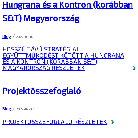
Hungrana és a Kontron (korábban
S&T) Magyarország
/
Blog
2022-09-10
HOSSZÚ TÁVÚ STRATÉGIAI
EGYÜTTMŰKÖDÉST KÖTÖTT A HUNGRANA
ÉS A KONTRON (KORÁBBAN S&T)
MAGYARORSZÁG
RÉSZLETEK
Projektösszefoglaló
/
Blog
2022-09-07
PROJEKTÖSSZEFOGLALÓ
RÉSZLETEK