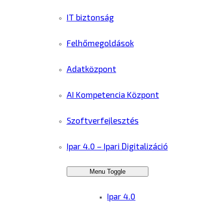
IT biztonság
Felhőmegoldások
Adatközpont
AI Kompetencia Központ
Szoftverfejlesztés
Ipar 4.0 – Ipari Digitalizáció
Menu Toggle
Ipar 4.0