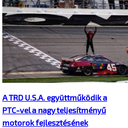
A TRD U.S.A. együttműködik a
PTC-vel a nagy teljesítményű
motorok fejlesztésének