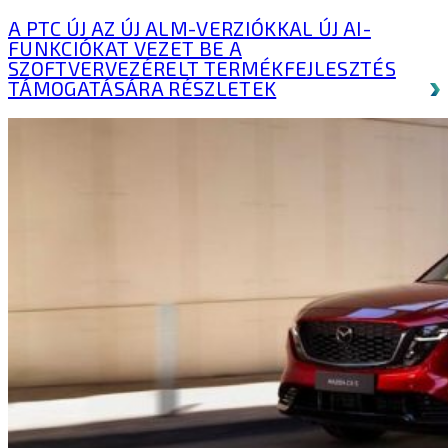
A PTC ÚJ AZ ÚJ ALM-VERZIÓKKAL ÚJ AI-
FUNKCIÓKAT VEZET BE A
SZOFTVERVEZÉRELT TERMÉKFEJLESZTÉS
TÁMOGATÁSÁRA
RÉSZLETEK