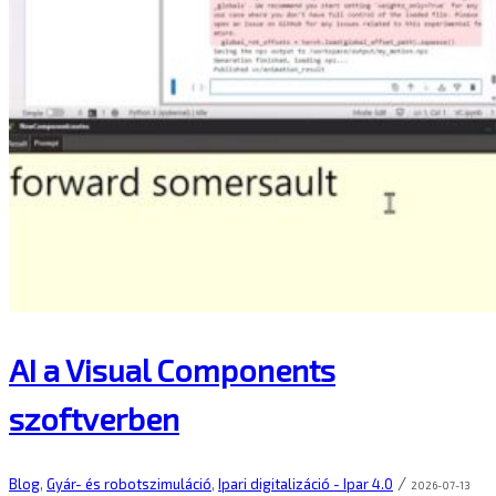
AI a Visual Components
szoftverben
/
Blog
,
Gyár- és robotszimuláció
,
Ipari digitalizáció - Ipar 4.0
2026-07-13