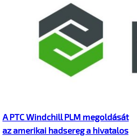
A PTC Windchill PLM megoldását
az amerikai hadsereg a hivatalos