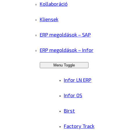
Kollaboráció
Kliensek
ERP megoldások – SAP
ERP megoldások – Infor
Menu Toggle
Infor LN ERP
Infor OS
Birst
Factory Track