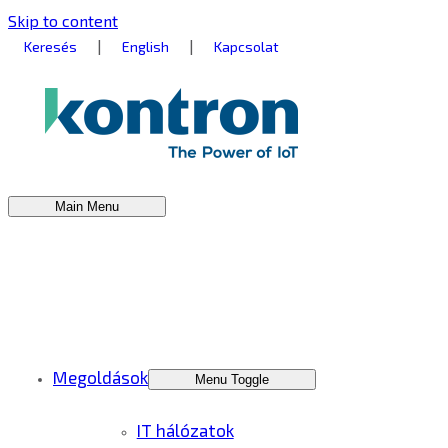
Skip to content
|
|
Keresés
English
Kapcsolat
Main Menu
Megoldások
Menu Toggle
IT hálózatok