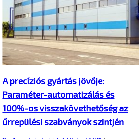
A precíziós gyártás jövője:
Paraméter-automatizálás és
100%-os visszakövethetőség az
űrrepülési szabványok szintjén