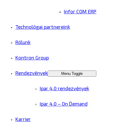
Infor COM ERP
Technológai partnereink
Rólunk
Kontron Group
Rendezvények
Menu Toggle
Ipar 4.0 rendezvények
Ipar 4.0 – On Demand
Karrier