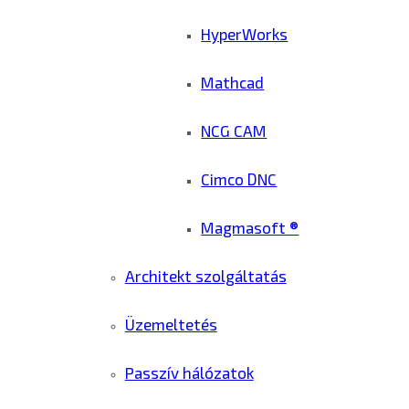
HyperWorks
Mathcad
NCG CAM
Cimco DNC
Magmasoft ®
Architekt szolgáltatás
Üzemeltetés
Passzív hálózatok