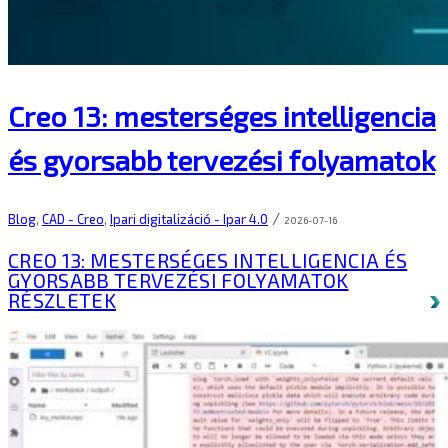
Creo 13: mesterséges intelligencia
és gyorsabb tervezési folyamatok
/
Blog
,
CAD - Creo
,
Ipari digitalizáció - Ipar 4.0
2026-07-16
CREO 13: MESTERSÉGES INTELLIGENCIA ÉS
GYORSABB TERVEZÉSI FOLYAMATOK
RÉSZLETEK