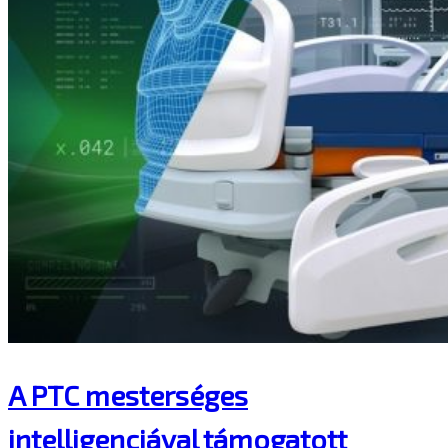
A PTC mesterséges
intelligenciával támogatott