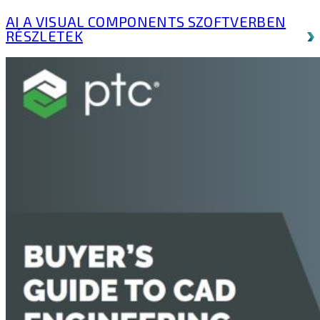
AI A VISUAL COMPONENTS SZOFTVERBEN
RÉSZLETEK