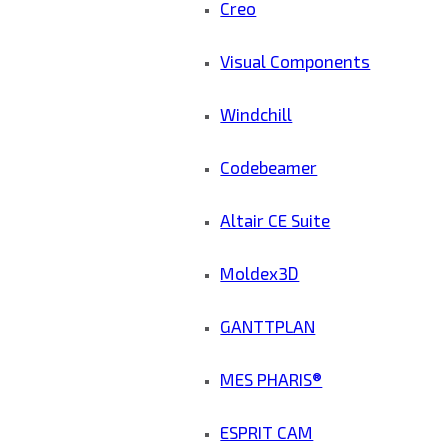
Creo
Visual Components
Windchill
Codebeamer
Altair CE Suite
Moldex3D
GANTTPLAN
MES PHARIS®
ESPRIT CAM