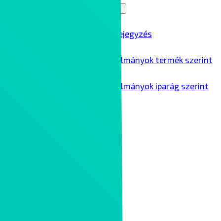
Blog
Menu Toggle
Összes blogbejegyzés
Ipari esettanulmányok termék szerint
Ipari esettanulmányok iparág szerint