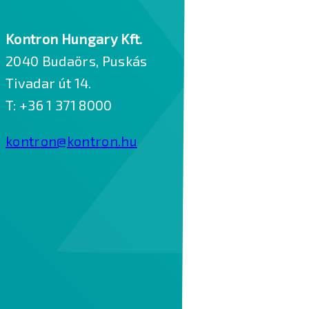
Kontron Hungary Kft.
2040 Budaörs, Puskás
Tivadar út 14.
T: +36 1 371 8000
kontron@kontron.hu