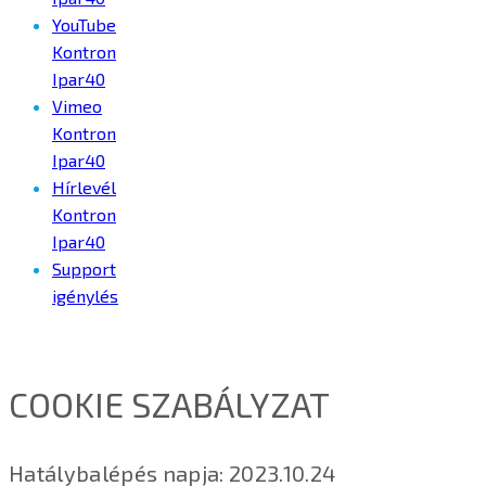
YouTube
Kontron
Ipar40
Vimeo
Kontron
Ipar40
Hírlevél
Kontron
Ipar40
Support
igénylés
COOKIE SZABÁLYZAT
Hatálybalépés napja: 2023.10.24