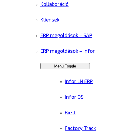
Kollaboráció
Kliensek
ERP megoldások – SAP
ERP megoldások – Infor
Menu Toggle
Infor LN ERP
Infor OS
Birst
Factory Track