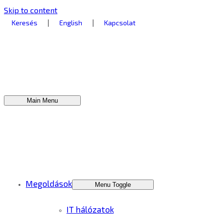
Skip to content
|
|
Keresés
English
Kapcsolat
Main Menu
Megoldások
Menu Toggle
IT hálózatok