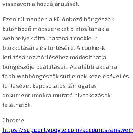
visszavonja hozzájárulását.
Ezen túlmenően a különböző böngészők
különböző módszereket biztosítanak a
webhelyek által használt cookie-k
blokkolására és törlésére. A cookie-k
letiltásához/törléséhez módosíthatja
böngészője beállításait. Az alábbiakban a
főbb webböngészők sütijeinek kezelésével és
törlésével kapcsolatos támogatási
dokumentumokra mutató hivatkozások
találhatók.
Chrome:
https://support.google.com/accounts/answer