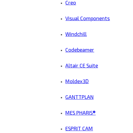
Creo
Visual Components
Windchill
Codebeamer
Altair CE Suite
Moldex3D
GANTTPLAN
MES PHARIS®
ESPRIT CAM