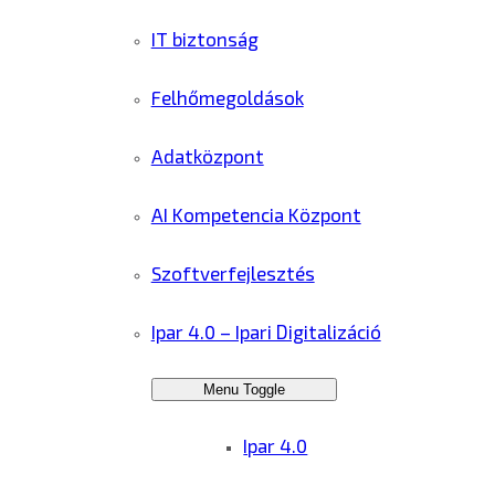
IT biztonság
Felhőmegoldások
Adatközpont
AI Kompetencia Központ
Szoftverfejlesztés
Ipar 4.0 – Ipari Digitalizáció
Menu Toggle
Ipar 4.0