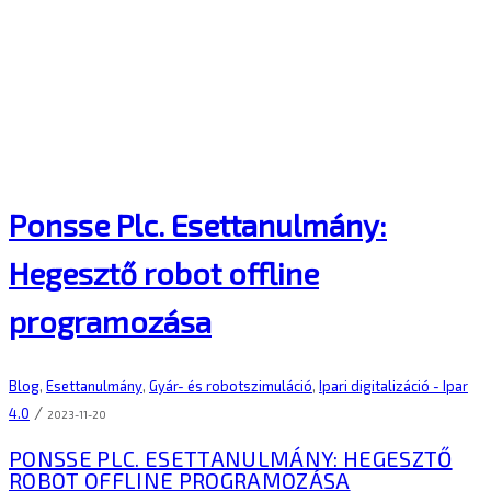
Ponsse Plc. Esettanulmány:
Hegesztő robot offline
programozása
Blog
,
Esettanulmány
,
Gyár- és robotszimuláció
,
Ipari digitalizáció - Ipar
/
4.0
2023-11-20
PONSSE PLC. ESETTANULMÁNY: HEGESZTŐ
ROBOT OFFLINE PROGRAMOZÁSA