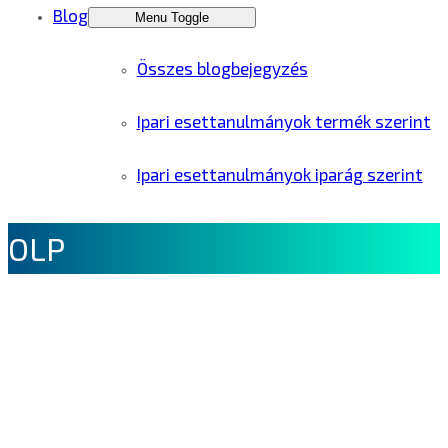
Blog
Menu Toggle
Összes blogbejegyzés
Ipari esettanulmányok termék szerint
Ipari esettanulmányok iparág szerint
OLP