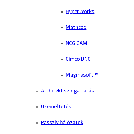
HyperWorks
Mathcad
NCG CAM
Cimco DNC
Magmasoft ®
Architekt szolgáltatás
Üzemeltetés
Passzív hálózatok