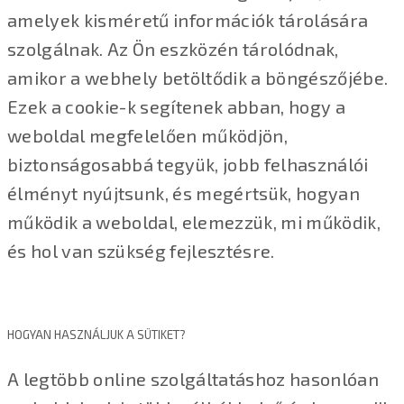
amelyek kisméretű információk tárolására
szolgálnak. Az Ön eszközén tárolódnak,
amikor a webhely betöltődik a böngészőjébe.
Ezek a cookie-k segítenek abban, hogy a
weboldal megfelelően működjön,
biztonságosabbá tegyük, jobb felhasználói
élményt nyújtsunk, és megértsük, hogyan
működik a weboldal, elemezzük, mi működik,
és hol van szükség fejlesztésre.
HOGYAN HASZNÁLJUK A SÜTIKET?
A legtöbb online szolgáltatáshoz hasonlóan