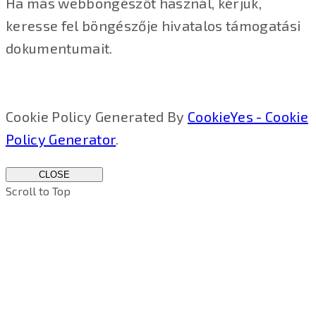
Ha más webböngészőt használ, kérjük,
keresse fel böngészője hivatalos támogatási
dokumentumait.
Cookie Policy Generated By
CookieYes - Cookie
Policy Generator
.
CLOSE
Scroll to Top