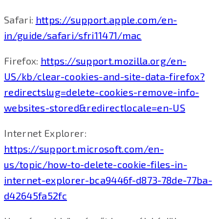
Safari:
https://support.apple.com/en-
in/guide/safari/sfri11471/mac
Firefox:
https://support.mozilla.org/en-
US/kb/clear-cookies-and-site-data-firefox?
redirectslug=delete-cookies-remove-info-
websites-stored&redirectlocale=en-US
Internet Explorer:
https://support.microsoft.com/en-
us/topic/how-to-delete-cookie-files-in-
internet-explorer-bca9446f-d873-78de-77ba-
d42645fa52fc