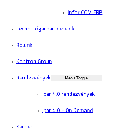
Infor COM ERP
Technológai partnereink
Rólunk
Kontron Group
Rendezvények
Menu Toggle
Ipar 4.0 rendezvények
Ipar 4.0 – On Demand
Karrier