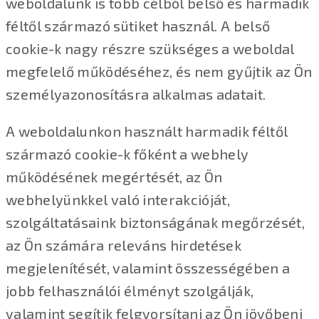
weboldalunk is több célból belső és harmadik
féltől származó sütiket használ. A belső
cookie-k nagy részre szükséges a weboldal
megfelelő működéséhez, és nem gyűjtik az Ön
személyazonosításra alkalmas adatait.
A weboldalunkon használt harmadik féltől
származó cookie-k főként a webhely
működésének megértését, az Ön
webhelyünkkel való interakcióját,
szolgáltatásaink biztonságának megőrzését,
az Ön számára releváns hirdetések
megjelenítését, valamint összességében a
jobb felhasználói élményt szolgálják,
valamint segítik felgyorsítani az Ön jövőbeni