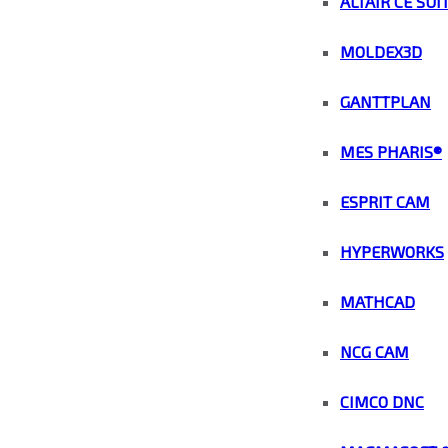
ALTAIR CE SUI
MOLDEX3D
GANTTPLAN
MES PHARIS®
ESPRIT CAM
HYPERWORKS
MATHCAD
NCG CAM
CIMCO DNC