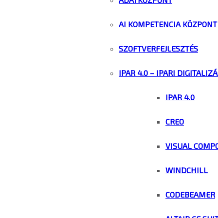
AI KOMPETENCIA KÖZPONT
SZOFTVERFEJLESZTÉS
IPAR 4.0 – IPARI DIGITALIZ
IPAR 4.0
CREO
VISUAL COMP
WINDCHILL
CODEBEAMER