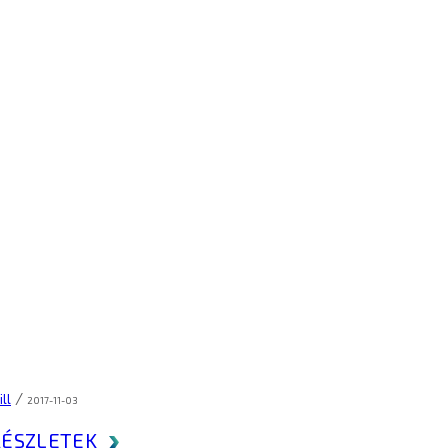
/
ll
2017-11-03
ÉSZLETEK