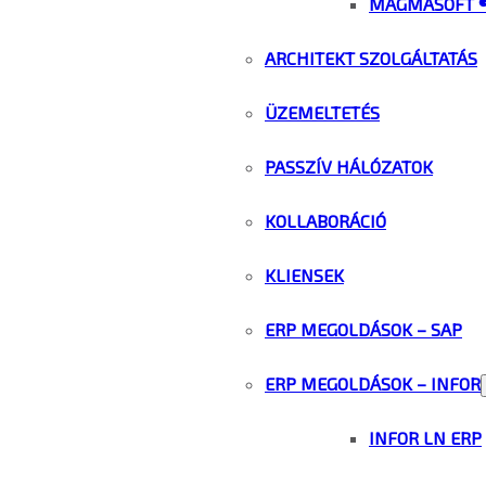
MAGMASOFT 
ARCHITEKT SZOLGÁLTATÁS
ÜZEMELTETÉS
PASSZÍV HÁLÓZATOK
KOLLABORÁCIÓ
KLIENSEK
ERP MEGOLDÁSOK – SAP
ERP MEGOLDÁSOK – INFOR
INFOR LN ERP