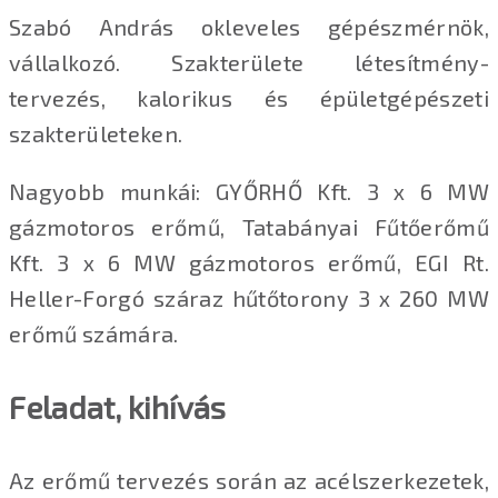
Szabó András okleveles gépészmérnök,
vállalkozó. Szakterülete létesítmény-
tervezés, kalorikus és épületgépészeti
szakterületeken.
Nagyobb munkái: GYŐRHŐ Kft. 3 x 6 MW
gázmotoros erőmű, Tatabányai Fűtőerőmű
Kft. 3 x 6 MW gázmotoros erőmű, EGI Rt.
Heller-Forgó száraz hűtőtorony 3 x 260 MW
erőmű számára.
Feladat, kihívás
Az erőmű tervezés során az acélszerkezetek,