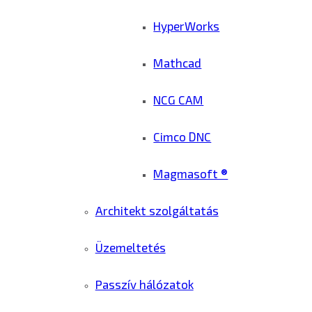
HyperWorks
Mathcad
NCG CAM
Cimco DNC
Magmasoft ®
Architekt szolgáltatás
Üzemeltetés
Passzív hálózatok