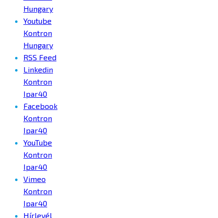
Hungary
Youtube
Kontron
Hungary
RSS Feed
Linkedin
Kontron
Ipar40
Facebook
Kontron
Ipar40
YouTube
Kontron
Ipar40
Vimeo
Kontron
Ipar40
Hírlevél