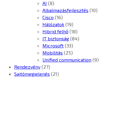
AI
(8)
Alkalmazásfejlesztés
(10)
Cisco
(16)
Hálózatok
(19)
Hibrid felhő
(18)
IT biztonság
(84)
Microsoft
(33)
Mobilitás
(25)
Unified communication
(9)
Rendezvény
(27)
Sajtómegjelenés
(21)