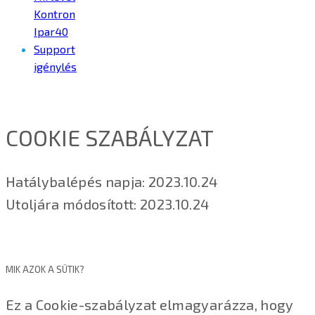
Kontron
Ipar40
Support
igénylés
COOKIE SZABÁLYZAT
Hatálybalépés napja: 2023.10.24
Utoljára módosított: 2023.10.24
MIK AZOK A SÜTIK?
Ez a Cookie-szabályzat elmagyarázza, hogy