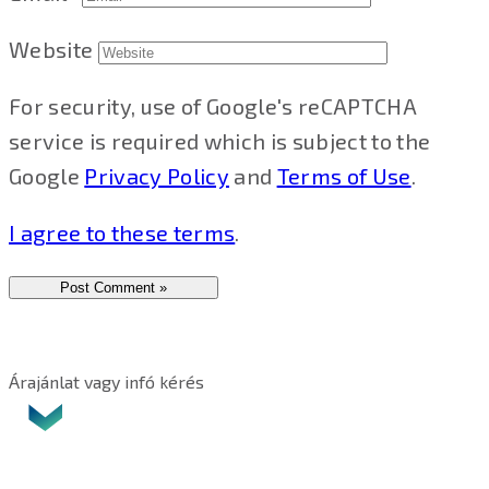
Website
For security, use of Google's reCAPTCHA
service is required which is subject to the
Google
Privacy Policy
and
Terms of Use
.
I agree to these terms
.
Árajánlat vagy infó kérés