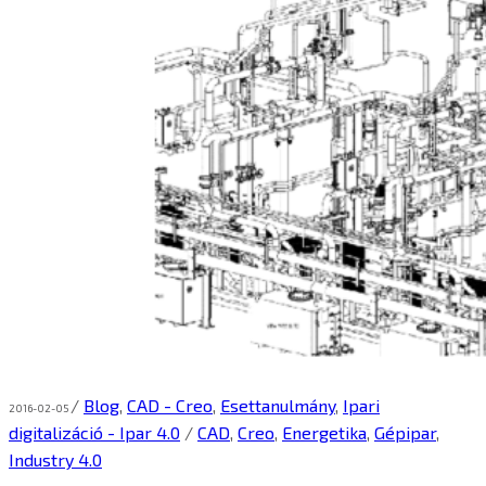
/
Blog
,
CAD - Creo
,
Esettanulmány
,
Ipari
2016-02-05
digitalizáció - Ipar 4.0
/
CAD
,
Creo
,
Energetika
,
Gépipar
,
Industry 4.0