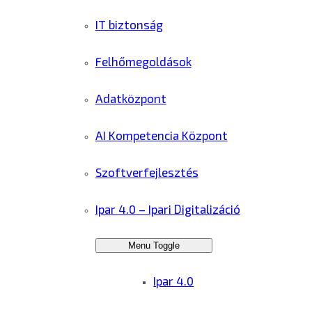
IT biztonság
Felhőmegoldások
Adatközpont
AI Kompetencia Központ
Szoftverfejlesztés
Ipar 4.0 – Ipari Digitalizáció
Menu Toggle
Ipar 4.0