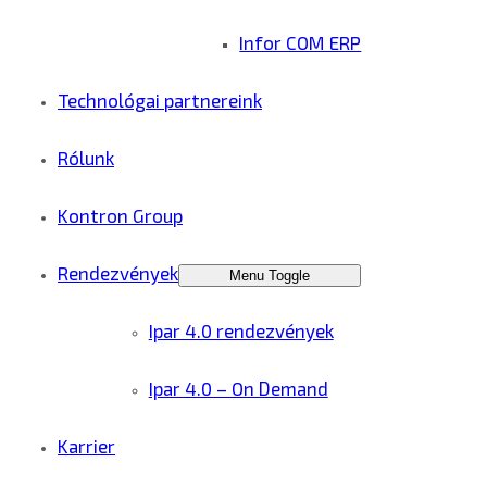
Infor COM ERP
Technológai partnereink
Rólunk
Kontron Group
Rendezvények
Menu Toggle
Ipar 4.0 rendezvények
Ipar 4.0 – On Demand
Karrier