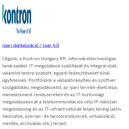
Ipari digitalizáció / Ipar 4.0
Cégünk, a Kontron Hungary Kft. információtechnológiai
tanácsadást, IT-megoldások szállítását és integrációját,
valamint testre szabott, egyedi fejlesztéseket kínál
ügyfeleinek. Portfóliónk a vállalatirányítási és szoftver
szolgáltatási megoldásoktól, az ipari termék-életciklus
menedzsment rendszereken és az IT-biztonsági
megoldásokon át a telekommunikációs célú IP-hálózati
megoldásokig és az IT-infrastruktúrák teljes köréig (aktív
hálózatok, szerver- és tárolórendszerek, virtualizáció,
mentés, archiválás stb.) terjed.