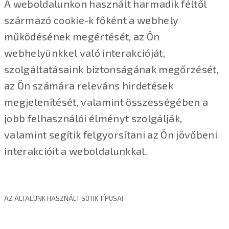
A weboldalunkon használt harmadik féltől
származó cookie-k főként a webhely
működésének megértését, az Ön
webhelyünkkel való interakcióját,
szolgáltatásaink biztonságának megőrzését,
az Ön számára releváns hirdetések
megjelenítését, valamint összességében a
jobb felhasználói élményt szolgálják,
valamint segítik felgyorsítani az Ön jövőbeni
interakcióit a weboldalunkkal.
AZ ÁLTALUNK HASZNÁLT SÜTIK TÍPUSAI