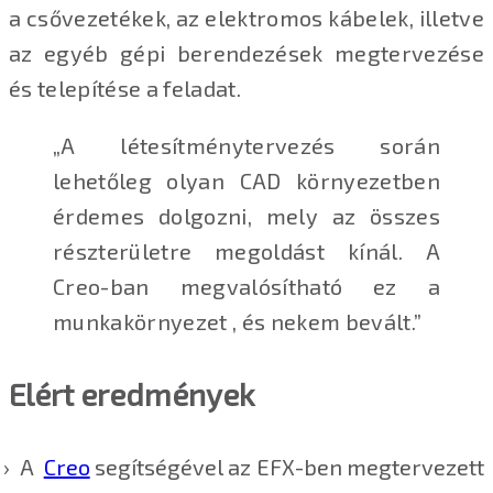
a csővezetékek, az elektromos kábelek, illetve
az egyéb gépi berendezések megtervezése
és telepítése a feladat.
„A létesítménytervezés során
lehetőleg olyan CAD környezetben
érdemes dolgozni, mely az összes
részterületre megoldást kínál. A
Creo-ban megvalósítható ez a
munkakörnyezet , és nekem bevált.”
Elért eredmények
A
Creo
segítségével az EFX-ben megtervezett