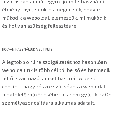
biztonságosabbá tegyük, jobb felhasználói
élményt nyújtsunk, és megértsük, hogyan
működik a weboldal, elemezzük, mi működik,
és hol van szükség fejlesztésre.
HOGYAN HASZNÁLJUK A SÜTIKET?
A legtöbb online szolgáltatáshoz hasonlóan
weboldalunk is több célból belső és harmadik
féltől származó sütiket használ. A belső
cookie-k nagy részre szükséges a weboldal
megfelelő működéséhez, és nem gyűjtik az Ön
személyazonosításra alkalmas adatait.