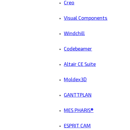
Creo
Visual Components
Windchill
Codebeamer
Altair CE Suite
Moldex3D
GANTTPLAN
MES PHARIS®
ESPRIT CAM