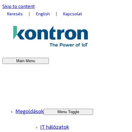
Skip to content
|
|
Keresés
English
Kapcsolat
Main Menu
Megoldások
Menu Toggle
IT hálózatok