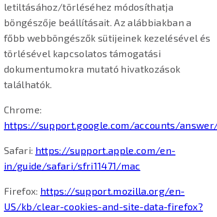
letiltásához/törléséhez módosíthatja
böngészője beállításait. Az alábbiakban a
főbb webböngészők sütijeinek kezelésével és
törlésével kapcsolatos támogatási
dokumentumokra mutató hivatkozások
találhatók.
Chrome:
https://support.google.com/accounts/answer
Safari:
https://support.apple.com/en-
in/guide/safari/sfri11471/mac
Firefox:
https://support.mozilla.org/en-
US/kb/clear-cookies-and-site-data-firefox?