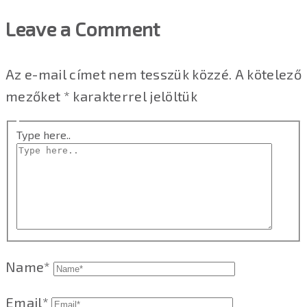
Leave a Comment
Az e-mail címet nem tesszük közzé.
A kötelező
mezőket
*
karakterrel jelöltük
Type here..
Name*
Email*