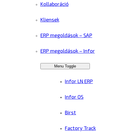
Kollaboráció
Kliensek
ERP megoldások – SAP
ERP megoldások – Infor
Menu Toggle
Infor LN ERP
Infor OS
Birst
Factory Track