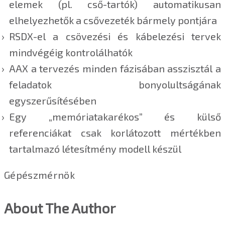
elemek (pl. cső-tartók) automatikusan
elhelyezhetők a csővezeték bármely pontjára
RSDX-el a csövezési és kábelezési tervek
mindvégéig kontrolálhatók
AAX a tervezés minden fázisában asszisztál a
feladatok bonyolultságának
egyszerűsítésében
Egy „memóriatakarékos” és külső
referenciákat csak korlátozott mértékben
tartalmazó létesítmény modell készül
Gépészmérnök
About The Author