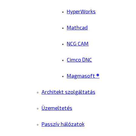
HyperWorks
Mathcad
NCG CAM
Cimco DNC
Magmasoft ®
Architekt szolgáltatás
Üzemeltetés
Passzív hálózatok