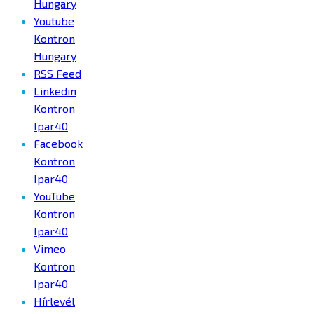
Hungary
Youtube
Kontron
Hungary
RSS Feed
Linkedin
Kontron
Ipar40
Facebook
Kontron
Ipar40
YouTube
Kontron
Ipar40
Vimeo
Kontron
Ipar40
Hírlevél