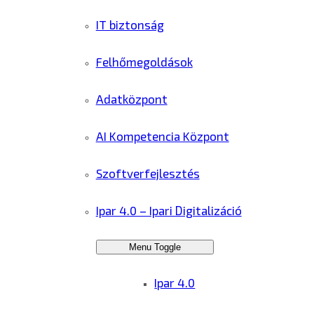
IT biztonság
Felhőmegoldások
Adatközpont
AI Kompetencia Központ
Szoftverfejlesztés
Ipar 4.0 – Ipari Digitalizáció
Menu Toggle
Ipar 4.0