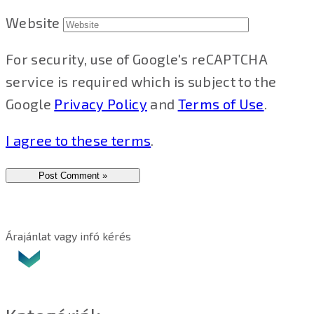
Website
For security, use of Google's reCAPTCHA
service is required which is subject to the
Google
Privacy Policy
and
Terms of Use
.
I agree to these terms
.
Árajánlat vagy infó kérés