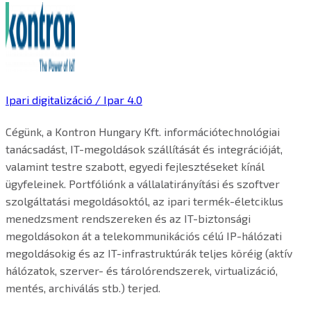
Ipari digitalizáció / Ipar 4.0
Cégünk, a Kontron Hungary Kft. információtechnológiai
tanácsadást, IT-megoldások szállítását és integrációját,
valamint testre szabott, egyedi fejlesztéseket kínál
ügyfeleinek. Portfóliónk a vállalatirányítási és szoftver
szolgáltatási megoldásoktól, az ipari termék-életciklus
menedzsment rendszereken és az IT-biztonsági
megoldásokon át a telekommunikációs célú IP-hálózati
megoldásokig és az IT-infrastruktúrák teljes köréig (aktív
hálózatok, szerver- és tárolórendszerek, virtualizáció,
mentés, archiválás stb.) terjed.