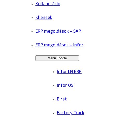
Kollaboráció
Kliensek
ERP megoldások – SAP
ERP megoldások – Infor
Menu Toggle
Infor LN ERP
Infor OS
Birst
Factory Track