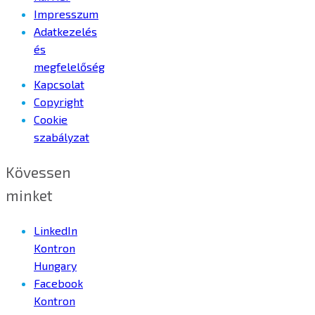
Impresszum
Adatkezelés
és
megfelelőség
Kapcsolat
Copyright
Cookie
szabályzat
Kövessen
minket
LinkedIn
Kontron
Hungary
Facebook
Kontron