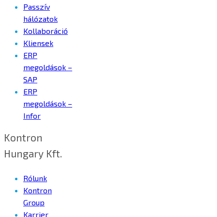
Passzív
hálózatok
Kollaboráció
Kliensek
ERP
megoldások –
SAP
ERP
megoldások –
Infor
Kontron
Hungary Kft.
Rólunk
Kontron
Group
Karrier