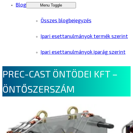
Blog
Menu Toggle
Összes blogbejegyzés
Ipari esettanulmányok termék szerint
Ipari esettanulmányok iparág szerint
PREC-CAST ÖNTÖDEI KFT –
ÖNTŐSZERSZÁM