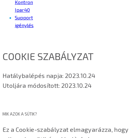
Kontron
Ipar40
Support
igénylés
COOKIE SZABÁLYZAT
Hatálybalépés napja: 2023.10.24
Utoljára módosított: 2023.10.24
MIK AZOK A SÜTIK?
Ez a Cookie-szabályzat elmagyarázza, hogy