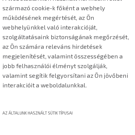
származó cookie-k főként a webhely
működésének megértését, az Ön
webhelyünkkel való interakcióját,
szolgáltatásaink biztonságának megőrzését,
az Ön számára releváns hirdetések
megjelenítését, valamint összességében a
jobb felhasználói élményt szolgálják,
valamint segítik felgyorsítani az Ön jövőbeni
interakcióit a weboldalunkkal.
AZ ÁLTALUNK HASZNÁLT SÜTIK TÍPUSAI