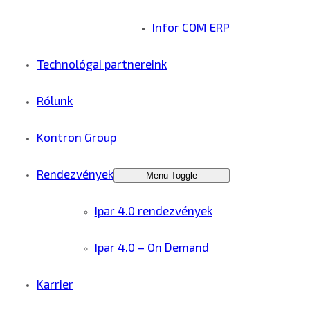
Infor COM ERP
Technológai partnereink
Rólunk
Kontron Group
Rendezvények
Menu Toggle
Ipar 4.0 rendezvények
Ipar 4.0 – On Demand
Karrier