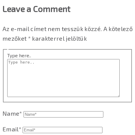
Leave a Comment
Az e-mail címet nem tesszük közzé.
A kötelező
mezőket
*
karakterrel jelöltük
Type here..
Name*
Email*