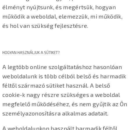
élményt nyújtsunk, és megértsük, hogyan
működik a weboldal, elemezzük, mi működik,
és hol van szükség fejlesztésre.
HOGYAN HASZNÁLJUK A SÜTIKET?
A legtöbb online szolgáltatáshoz hasonlóan
weboldalunk is több célból belső és harmadik
féltől származó sütiket használ. A belső
cookie-k nagy részre szükséges a weboldal
megfelelő működéséhez, és nem gyűjtik az Ön
személyazonosításra alkalmas adatait.
A weboldalunkon használt harmadik féltől