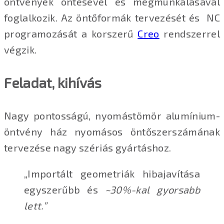
öntvények öntésével és megmunkálásával
foglalkozik. Az öntőformák tervezését és NC
programozását a korszerű
Creo
rendszerrel
végzik.
Feladat, kihívás
Nagy pontosságú, nyomástömör alumínium-
öntvény ház nyomásos öntőszerszámának
tervezése nagy szériás gyártáshoz.
„Importált geometriák hibajavítása
egyszerűbb és
~30%-kal gyorsabb
lett.”