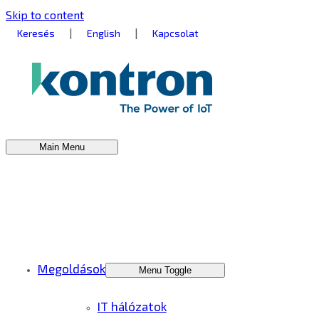
Skip to content
|
|
Keresés
English
Kapcsolat
Main Menu
Megoldások
Menu Toggle
IT hálózatok