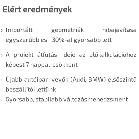
Elért eredmények
Importált geometriák hibajavítása
egyszerűbb és ~30%-al gyorsabb lett
A projekt átfutási ideje az előkalkulációhoz
képest 7 nappal csökkent
Újabb autóipari vevők (Audi, BMW) elsőszintű
beszállítói lettünk
Gyorsabb, stabilabb változásmenedzsment