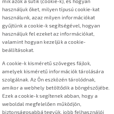
mik azok a sütik (cookie-k), és hogyan
használjuk őket, milyen típusú cookie-kat
használunk, azaz milyen információkat
gyűjtünk a cookie-k segítségével, hogyan
használjuk fel ezeket az információkat,
valamint hogyan kezeljük a cookie-
beállításokat.
A cookie-k kisméretű szöveges fájlok,
amelyek kisméretű információk tárolására
szolgálnak. Az Ön eszközén tárolódnak,
amikor a webhely betöltődik a böngészőjébe.
Ezek a cookie-k segítenek abban, hogy a
weboldal megfelelően működjön,
biztonságosabbá tegyük, jobb felhasználói