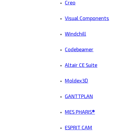
Creo
Visual Components
Windchill
Codebeamer
Altair CE Suite
Moldex3D
GANTTPLAN
MES PHARIS®
ESPRIT CAM