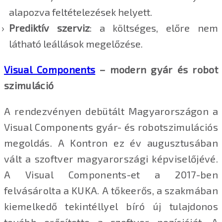
alapozva feltételezések helyett.
Prediktív szerviz
: a költséges, előre nem
látható leállások megelőzése.
Visual Components
– modern gyár és robot
szimuláció
A rendezvényen debütált Magyarországon a
Visual Components gyár- és robotszimulációs
megoldás. A Kontron ez év augusztusában
vált a szoftver magyarországi képviselőjévé.
A Visual Components-et a 2017-ben
felvásárolta a KUKA. A tőkeerős, a szakmában
kiemelkedő tekintéllyel bíró új tulajdonos
tovább erősítette a szoftver pozícióját. A