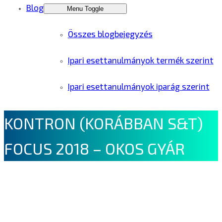
Blog
Menu Toggle
Összes blogbejegyzés
Ipari esettanulmányok termék szerint
Ipari esettanulmányok iparág szerint
KONTRON (KORÁBBAN S&T)
FOCUS 2018 – OKOS GYÁR