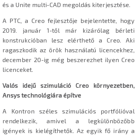
és a Unite multi-CAD megoldás kiterjesztése.
A PTC, a Creo fejlesztője bejelentette, hogy
2019. január 1-től már kizárólag bérleti
konstrukcióban lesz elérthető a Creo. Aki
ragaszkodik az örök használatú licencekhez,
december 20-ig még beszerezhet ilyen Creo
licenceket.
Valós idejű szimuláció Creo környezetben,
Ansys technológiára építve
A Kontron széles szimulációs portfólióval
rendelkezik, amivel a legkülönbözőbb
igények is kielégíthetők. Az egyik fő irány a