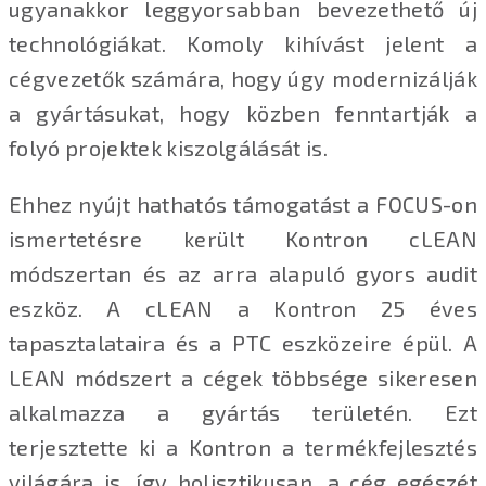
ugyanakkor leggyorsabban bevezethető új
technológiákat. Komoly kihívást jelent a
cégvezetők számára, hogy úgy modernizálják
a gyártásukat, hogy közben fenntartják a
folyó projektek kiszolgálását is.
Ehhez nyújt hathatós támogatást a FOCUS-on
ismertetésre került Kontron cLEAN
módszertan és az arra alapuló gyors audit
eszköz. A cLEAN a Kontron 25 éves
tapasztalataira és a PTC eszközeire épül. A
LEAN módszert a cégek többsége sikeresen
alkalmazza a gyártás területén. Ezt
terjesztette ki a Kontron a termékfejlesztés
világára is, így holisztikusan, a cég egészét