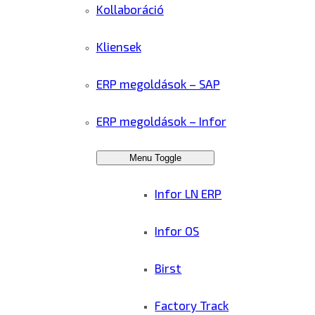
Kollaboráció
Kliensek
ERP megoldások – SAP
ERP megoldások – Infor
Menu Toggle
Infor LN ERP
Infor OS
Birst
Factory Track