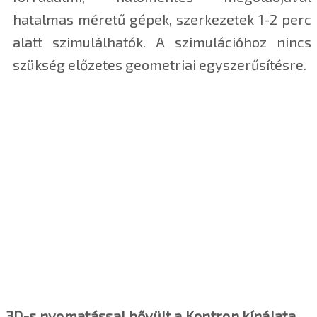
hatalmas méretű gépek, szerkezetek 1-2 perc
alatt szimulálhatók. A szimulációhoz nincs
szükség előzetes geometriai egyszerűsítésre.
3D-s nyomatással bővült a Kontron kínálata