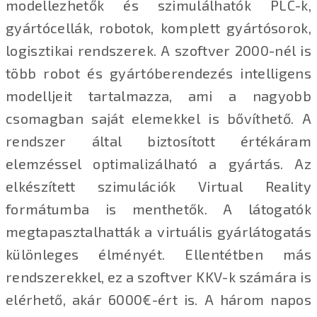
modellezhetők és szimulálhatók PLC-k,
gyártócellák, robotok, komplett gyártósorok,
logisztikai rendszerek. A szoftver 2000-nél is
több robot és gyártóberendezés intelligens
modelljeit tartalmazza, ami a nagyobb
csomagban saját elemekkel is bővíthető. A
rendszer által biztosított értékáram
elemzéssel optimalizálható a gyártás. Az
elkészített szimulációk Virtual Reality
formátumba is menthetők. A látogatók
megtapasztalhatták a virtuális gyárlátogatás
különleges élményét. Ellentétben más
rendszerekkel, ez a szoftver KKV-k számára is
elérhető, akár 6000€-ért is. A három napos