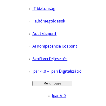
IT biztonság
Felhőmegoldások
Adatközpont
AI Kompetencia Központ
Szoftverfejlesztés
Ipar 4.0 – Ipari Digitalizáció
Menu Toggle
Ipar 4.0