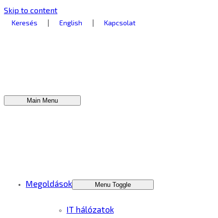
Skip to content
|
|
Keresés
English
Kapcsolat
Main Menu
Megoldások
Menu Toggle
IT hálózatok