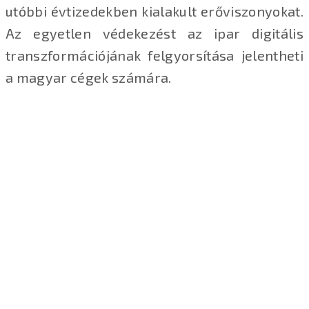
utóbbi évtizedekben kialakult erőviszonyokat.
Az egyetlen védekezést az ipar digitális
transzformációjának felgyorsítása jelentheti
a magyar cégek számára.