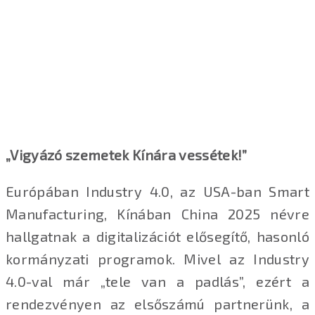
„Vigyázó szemetek Kínára vessétek!”
Európában Industry 4.0, az USA-ban Smart
Manufacturing, Kínában China 2025 névre
hallgatnak a digitalizációt elősegítő, hasonló
kormányzati programok. Mivel az Industry
4.0-val már „tele van a padlás”, ezért a
rendezvényen az elsőszámú partnerünk, a