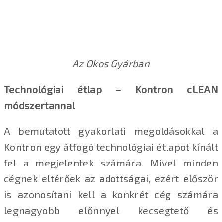
Az Okos Gyárban
Technológiai étlap – Kontron cLEAN
módszertannal
A bemutatott gyakorlati megoldásokkal a
Kontron egy átfogó technológiai étlapot kínált
fel a megjelentek számára. Mivel minden
cégnek eltérőek az adottságai, ezért először
is azonosítani kell a konkrét cég számára
legnagyobb előnnyel kecsegtető és