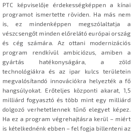
PTC képviselője érdekességképpen a kínai
programot ismertette röviden. Ha más nem
is, ez mindenképpen megszólaltatja a
vészcsengőt minden előrelátó európai ország
és cég számára. Az ottani modernizációs
program rendkívül ambiciózus, amiben a
gyártás hatékonyságára, a zöld
technológiákra és az ipar kulcs területein
megvalósítandó innovációkra helyezték a fő
hangsúlyokat. Erőteljes központi akarat, 1,5
milliárd fogyasztó és több mint egy milliárd
dolgozó verhetetlennek tűnő elegyet képez.
Ha ez a program végrehajtásra kerül – miért
is kételkednénk ebben – fel fogja billenteni az