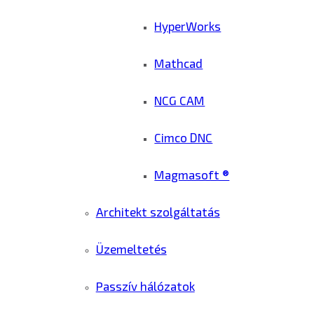
HyperWorks
Mathcad
NCG CAM
Cimco DNC
Magmasoft ®
Architekt szolgáltatás
Üzemeltetés
Passzív hálózatok