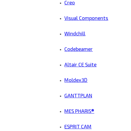
Creo
Visual Components
Windchill
Codebeamer
Altair CE Suite
Moldex3D
GANTTPLAN
MES PHARIS®
ESPRIT CAM