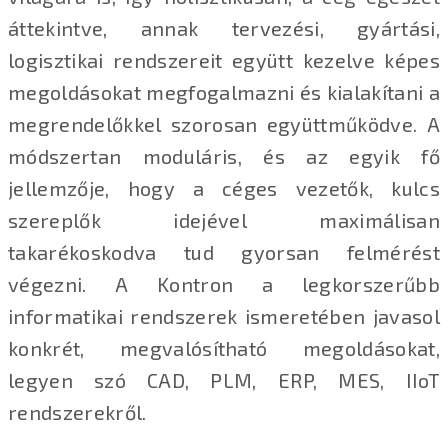
áttekintve, annak tervezési, gyártási,
logisztikai rendszereit együtt kezelve képes
megoldásokat megfogalmazni és kialakítani a
megrendelőkkel szorosan együttműködve. A
módszertan moduláris, és az egyik fő
jellemzője, hogy a céges vezetők, kulcs
szereplők idejével maximálisan
takarékoskodva tud gyorsan felmérést
végezni. A Kontron a legkorszerűbb
informatikai rendszerek ismeretében javasol
konkrét, megvalósítható megoldásokat,
legyen szó CAD, PLM, ERP, MES, IIoT
rendszerekről.