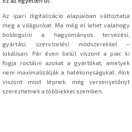
Ez az egyetlen út.
Az ipari digitalizáció alapjaiban változtatja
meg a világunkat. Ma még el lehet valahogy
boldogulni a hagyományos tervezési,
gyártási, szervizelési módszerekkel –
lokálisan. Pár éven belül viszont a piac ki
fogja rostálni azokat a gyártókat, amelyek
nem maximalizálják a hatékonyságukat. Akik
viszont most lépnek, még versenyelőnyt
szerezhetnek a többiekkel szemben.