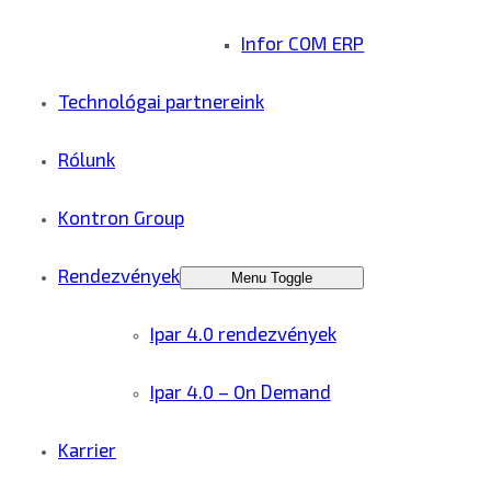
Infor COM ERP
Technológai partnereink
Rólunk
Kontron Group
Rendezvények
Menu Toggle
Ipar 4.0 rendezvények
Ipar 4.0 – On Demand
Karrier