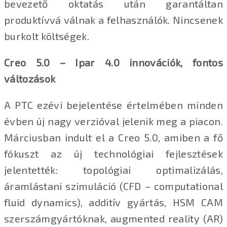
bevezető oktatás után garantáltan
produktívvá válnak a felhasználók. Nincsenek
burkolt költségek.
Creo 5.0 – Ipar 4.0 innovációk, fontos
változások
A PTC ezévi bejelentése értelmében minden
évben új nagy verzióval jelenik meg a piacon.
Márciusban indult el a Creo 5.0, amiben a fő
fókuszt az új technológiai fejlesztések
jelentették: topológiai optimalizálás,
áramlástani szimuláció (CFD – computational
fluid dynamics), additív gyártás, HSM CAM
szerszámgyártóknak, augmented reality (AR)