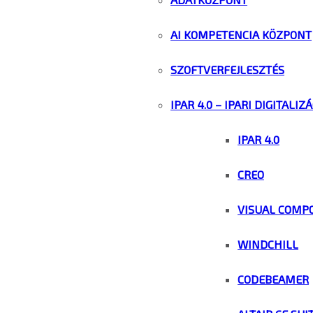
AI KOMPETENCIA KÖZPONT
SZOFTVERFEJLESZTÉS
IPAR 4.0 – IPARI DIGITALIZ
IPAR 4.0
CREO
VISUAL COMP
WINDCHILL
CODEBEAMER