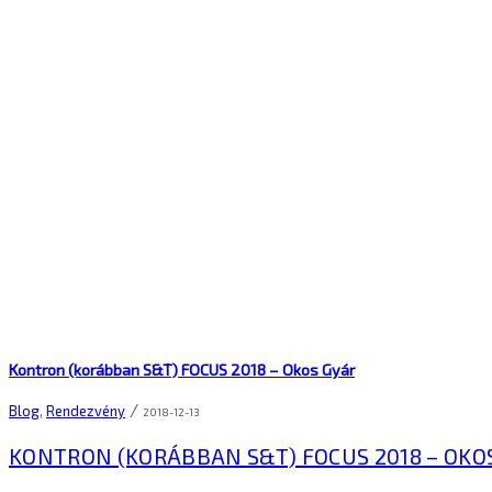
Kontron (korábban S&T) FOCUS 2018 – Okos Gyár
/
Blog
,
Rendezvény
2018-12-13
KONTRON (KORÁBBAN S&T) FOCUS 2018 – OKO