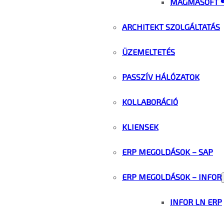
MAGMASOFT 
ARCHITEKT SZOLGÁLTATÁS
ÜZEMELTETÉS
PASSZÍV HÁLÓZATOK
KOLLABORÁCIÓ
KLIENSEK
ERP MEGOLDÁSOK – SAP
ERP MEGOLDÁSOK – INFOR
INFOR LN ERP