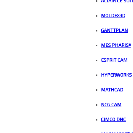
ALTAIR CE SUI
MOLDEX3D
GANTTPLAN
MES PHARIS®
ESPRIT CAM
HYPERWORKS
MATHCAD
NCG CAM
CIMCO DNC