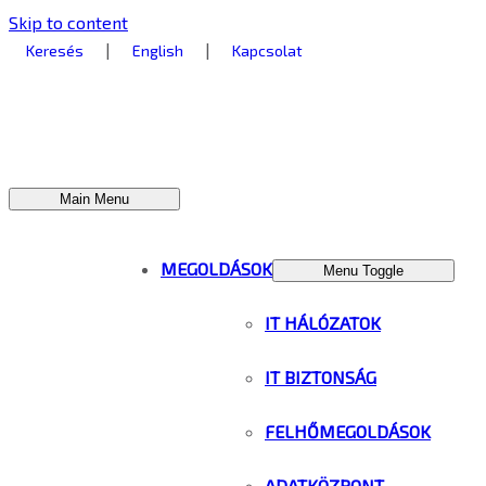
Skip to content
|
|
Keresés
English
Kapcsolat
Main Menu
MEGOLDÁSOK
Menu Toggle
IT HÁLÓZATOK
IT BIZTONSÁG
FELHŐMEGOLDÁSOK
ADATKÖZPONT