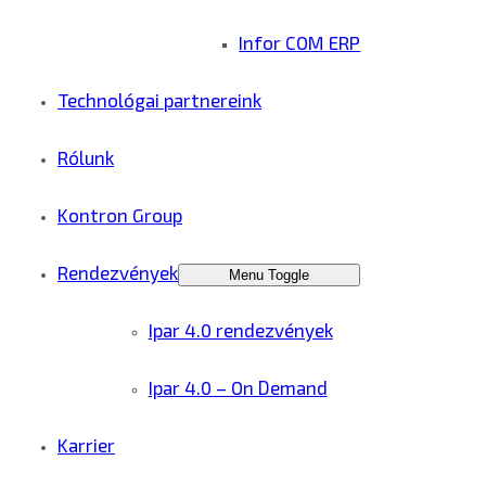
Infor COM ERP
Technológai partnereink
Rólunk
Kontron Group
Rendezvények
Menu Toggle
Ipar 4.0 rendezvények
Ipar 4.0 – On Demand
Karrier