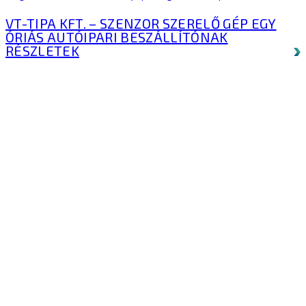
VT-TIPA KFT. – SZENZOR SZERELŐ GÉP EGY
ÓRIÁS AUTÓIPARI BESZÁLLÍTÓNAK
RÉSZLETEK