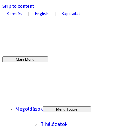
Skip to content
|
|
Keresés
English
Kapcsolat
Main Menu
Megoldások
Menu Toggle
IT hálózatok