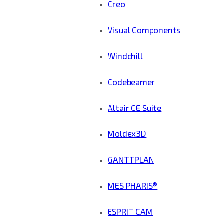
Creo
Visual Components
Windchill
Codebeamer
Altair CE Suite
Moldex3D
GANTTPLAN
MES PHARIS®
ESPRIT CAM