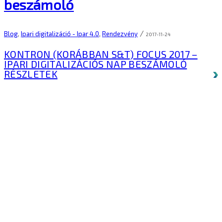
beszámoló
/
Blog
,
Ipari digitalizáció - Ipar 4.0
,
Rendezvény
2017-11-24
KONTRON (KORÁBBAN S&T) FOCUS 2017 –
IPARI DIGITALIZÁCIÓS NAP BESZÁMOLÓ
RÉSZLETEK