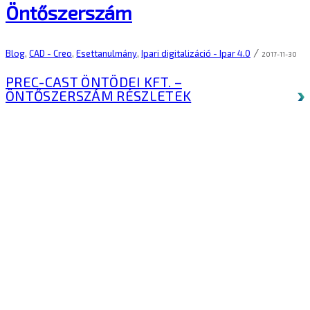
Öntőszerszám
/
Blog
,
CAD - Creo
,
Esettanulmány
,
Ipari digitalizáció - Ipar 4.0
2017-11-30
PREC-CAST ÖNTÖDEI KFT. –
ÖNTŐSZERSZÁM
RÉSZLETEK