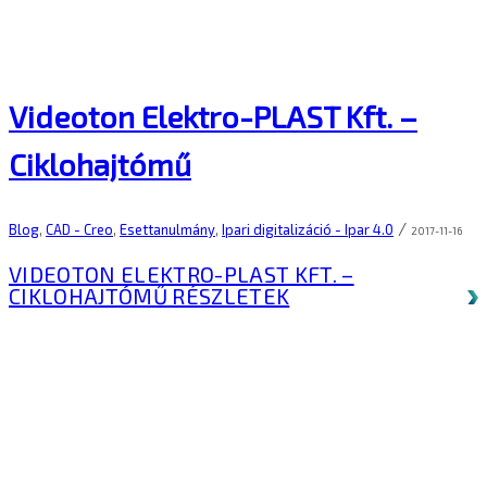
Videoton Elektro-PLAST Kft. –
Ciklohajtómű
/
Blog
,
CAD - Creo
,
Esettanulmány
,
Ipari digitalizáció - Ipar 4.0
2017-11-16
VIDEOTON ELEKTRO-PLAST KFT. –
CIKLOHAJTÓMŰ
RÉSZLETEK