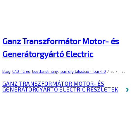
Ganz Transzformátor Motor- és
Generátorgyártó Electric
/
Blog
,
CAD - Creo
,
Esettanulmány
,
Ipari digitalizáció - Ipar 4.0
2017-11-20
GANZ TRANSZFORMÁTOR MOTOR- ÉS
GENERÁTORGYÁRTÓ ELECTRIC
RÉSZLETEK