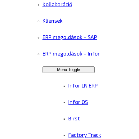
Kollaboráció
Kliensek
ERP megoldások – SAP
ERP megoldások – Infor
Menu Toggle
Infor LN ERP
Infor OS
Birst
Factory Track