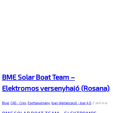
BME Solar Boat Team –
Elektromos versenyhajó (Rosana)
/
Blog
,
CAD - Creo
,
Esettanulmány
,
Ipari digitalizáció - Ipar 4.0
2017-11-15