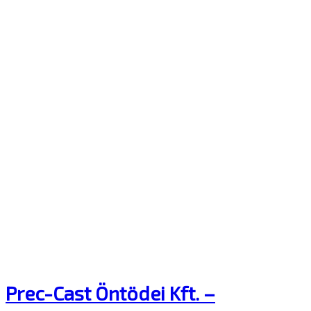
Prec-Cast Öntödei Kft. –