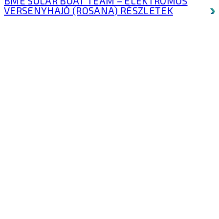
BME SOLAR BOAT TEAM – ELEKTROMOS
VERSENYHAJÓ (ROSANA)
RÉSZLETEK