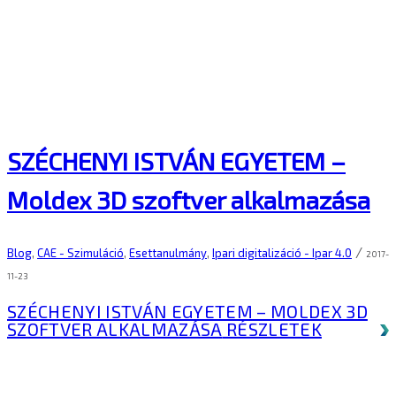
SZÉCHENYI ISTVÁN EGYETEM –
Moldex 3D szoftver alkalmazása
/
Blog
,
CAE - Szimuláció
,
Esettanulmány
,
Ipari digitalizáció - Ipar 4.0
2017-
11-23
SZÉCHENYI ISTVÁN EGYETEM – MOLDEX 3D
SZOFTVER ALKALMAZÁSA
RÉSZLETEK