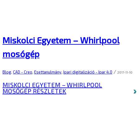
Miskolci Egyetem – Whirlpool
mosógép
/
Blog
,
CAD - Creo
,
Esettanulmány
,
Ipari digitalizáció - Ipar 4.0
2017-11-10
MISKOLCI EGYETEM – WHIRLPOOL
MOSÓGÉP
RÉSZLETEK