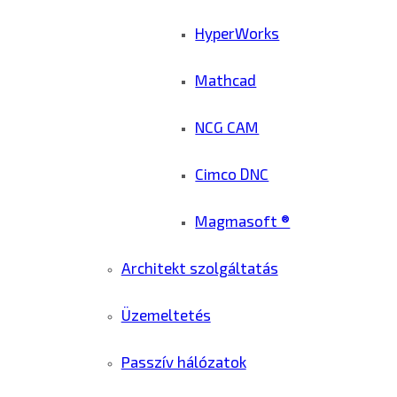
HyperWorks
Mathcad
NCG CAM
Cimco DNC
Magmasoft ®
Architekt szolgáltatás
Üzemeltetés
Passzív hálózatok