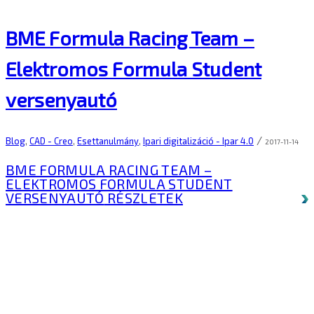
BME Formula Racing Team –
Elektromos Formula Student
versenyautó
/
Blog
,
CAD - Creo
,
Esettanulmány
,
Ipari digitalizáció - Ipar 4.0
2017-11-14
BME FORMULA RACING TEAM –
ELEKTROMOS FORMULA STUDENT
VERSENYAUTÓ
RÉSZLETEK