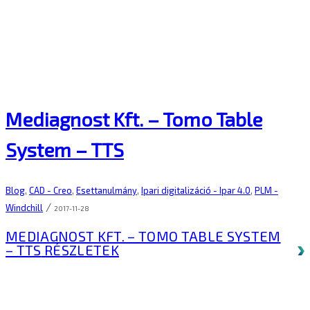
Mediagnost Kft. – Tomo Table
System – TTS
Blog
,
CAD - Creo
,
Esettanulmány
,
Ipari digitalizáció - Ipar 4.0
,
PLM -
/
Windchill
2017-11-28
MEDIAGNOST KFT. – TOMO TABLE SYSTEM
– TTS
RÉSZLETEK