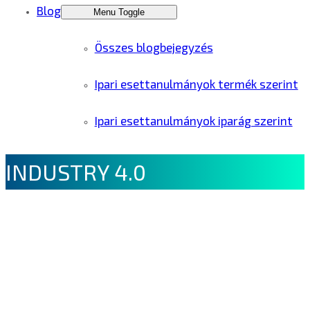
Blog
Menu Toggle
Összes blogbejegyzés
Ipari esettanulmányok termék szerint
Ipari esettanulmányok iparág szerint
INDUSTRY 4.0