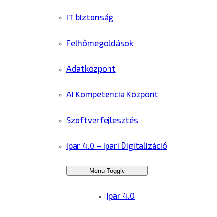
IT biztonság
Felhőmegoldások
Adatközpont
AI Kompetencia Központ
Szoftverfejlesztés
Ipar 4.0 – Ipari Digitalizáció
Menu Toggle
Ipar 4.0