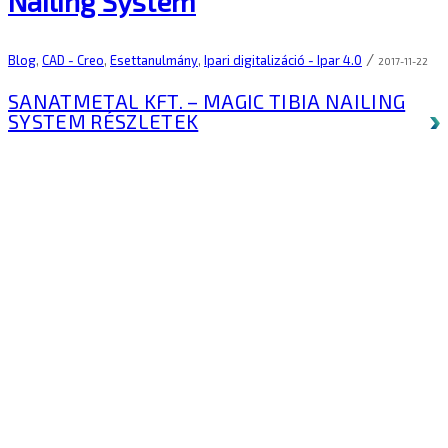
Nailing System
/
Blog
,
CAD - Creo
,
Esettanulmány
,
Ipari digitalizáció - Ipar 4.0
2017-11-22
SANATMETAL KFT. – MAGIC TIBIA NAILING
SYSTEM
RÉSZLETEK