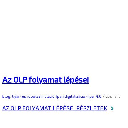
Az OLP folyamat lépései
/
Blog
,
Gyár- és robotszimuláció
,
Ipari digitalizáció - Ipar 4.0
2017-12-10
AZ OLP FOLYAMAT LÉPÉSEI
RÉSZLETEK