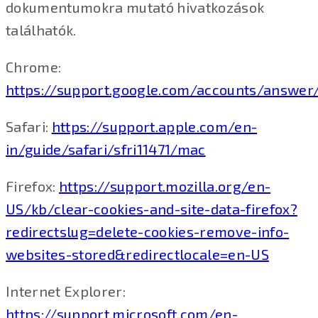
dokumentumokra mutató hivatkozások
találhatók.
Chrome:
https://support.google.com/accounts/answer
Safari:
https://support.apple.com/en-
in/guide/safari/sfri11471/mac
Firefox:
https://support.mozilla.org/en-
US/kb/clear-cookies-and-site-data-firefox?
redirectslug=delete-cookies-remove-info-
websites-stored&redirectlocale=en-US
Internet Explorer:
https://support.microsoft.com/en-