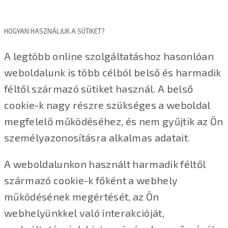
HOGYAN HASZNÁLJUK A SÜTIKET?
A legtöbb online szolgáltatáshoz hasonlóan
weboldalunk is több célból belső és harmadik
féltől származó sütiket használ. A belső
cookie-k nagy részre szükséges a weboldal
megfelelő működéséhez, és nem gyűjtik az Ön
személyazonosításra alkalmas adatait.
A weboldalunkon használt harmadik féltől
származó cookie-k főként a webhely
működésének megértését, az Ön
webhelyünkkel való interakcióját,