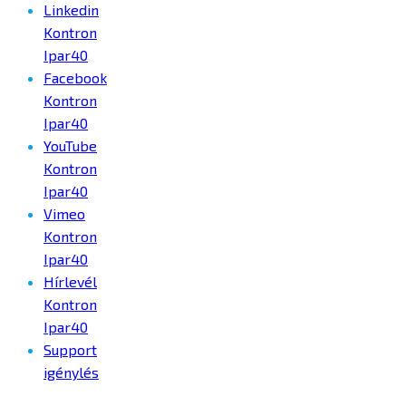
Linkedin
Kontron
Ipar40
Facebook
Kontron
Ipar40
YouTube
Kontron
Ipar40
Vimeo
Kontron
Ipar40
Hírlevél
Kontron
Ipar40
Support
igénylés