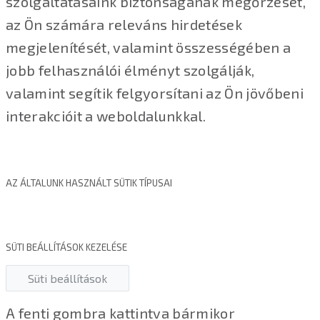
szolgáltatásaink biztonságának megőrzését,
az Ön számára releváns hirdetések
megjelenítését, valamint összességében a
jobb felhasználói élményt szolgálják,
valamint segítik felgyorsítani az Ön jövőbeni
interakcióit a weboldalunkkal.
AZ ÁLTALUNK HASZNÁLT SÜTIK TÍPUSAI
SÜTI BEÁLLÍTÁSOK KEZELÉSE
Süti beállítások
A fenti gombra kattintva bármikor