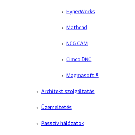
HyperWorks
Mathcad
NCG CAM
Cimco DNC
Magmasoft ®
Architekt szolgáltatás
Üzemeltetés
Passzív hálózatok