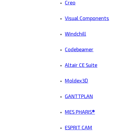
Creo
Visual Components
Windchill
Codebeamer
Altair CE Suite
Moldex3D
GANTTPLAN
MES PHARIS®
ESPRIT CAM