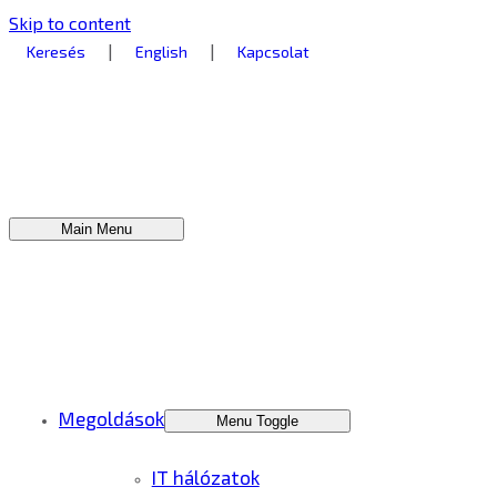
Skip to content
|
|
Keresés
English
Kapcsolat
Main Menu
Megoldások
Menu Toggle
IT hálózatok