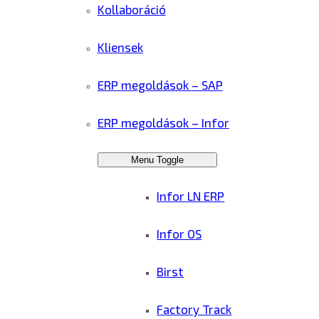
Kollaboráció
Kliensek
ERP megoldások – SAP
ERP megoldások – Infor
Menu Toggle
Infor LN ERP
Infor OS
Birst
Factory Track