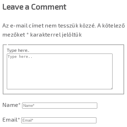
Leave a Comment
Az e-mail címet nem tesszük közzé.
A kötelező
mezőket
*
karakterrel jelöltük
Type here..
Name*
Email*