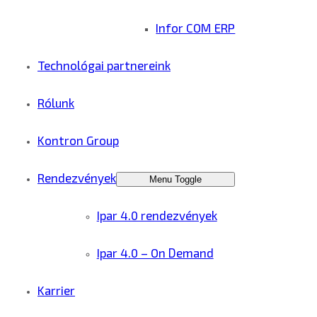
Infor COM ERP
Technológai partnereink
Rólunk
Kontron Group
Rendezvények
Menu Toggle
Ipar 4.0 rendezvények
Ipar 4.0 – On Demand
Karrier