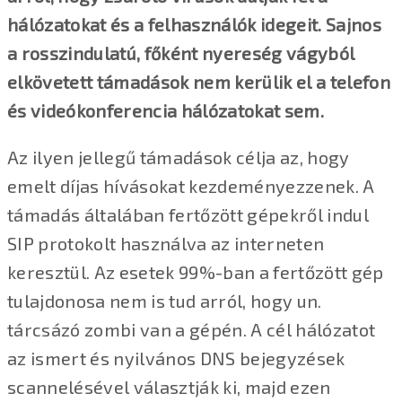
hálózatokat és a felhasználók idegeit. Sajnos
a rosszindulatú, főként nyereség vágyból
elkövetett támadások nem kerülik el a telefon
és videókonferencia hálózatokat sem.
Az ilyen jellegű támadások célja az, hogy
emelt díjas hívásokat kezdeményezzenek. A
támadás általában fertőzött gépekről indul
SIP protokolt használva az interneten
keresztül. Az esetek 99%-ban a fertőzött gép
tulajdonosa nem is tud arról, hogy un.
tárcsázó zombi van a gépén. A cél hálózatot
az ismert és nyilvános DNS bejegyzések
scannelésével választják ki, majd ezen