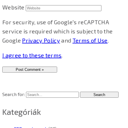
Website
For security, use of Google's reCAPTCHA
service is required which is subject to the
Google
Privacy Policy
and
Terms of Use
.
I agree to these terms
.
Search for:
Kategóriák