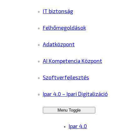
IT biztonság
Felhőmegoldások
Adatközpont
AI Kompetencia Központ
Szoftverfejlesztés
Ipar 4.0 – Ipari Digitalizáció
Menu Toggle
Ipar 4.0