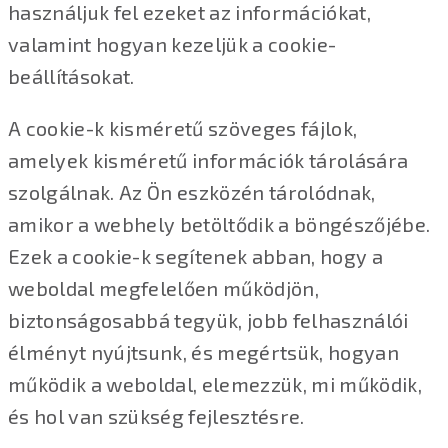
használjuk fel ezeket az információkat,
valamint hogyan kezeljük a cookie-
beállításokat.
A cookie-k kisméretű szöveges fájlok,
amelyek kisméretű információk tárolására
szolgálnak. Az Ön eszközén tárolódnak,
amikor a webhely betöltődik a böngészőjébe.
Ezek a cookie-k segítenek abban, hogy a
weboldal megfelelően működjön,
biztonságosabbá tegyük, jobb felhasználói
élményt nyújtsunk, és megértsük, hogyan
működik a weboldal, elemezzük, mi működik,
és hol van szükség fejlesztésre.