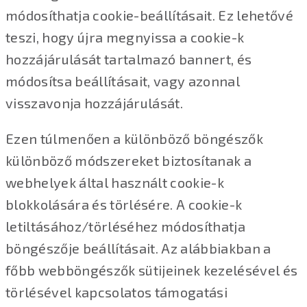
módosíthatja cookie-beállításait. Ez lehetővé
teszi, hogy újra megnyissa a cookie-k
hozzájárulását tartalmazó bannert, és
módosítsa beállításait, vagy azonnal
visszavonja hozzájárulását.
Ezen túlmenően a különböző böngészők
különböző módszereket biztosítanak a
webhelyek által használt cookie-k
blokkolására és törlésére. A cookie-k
letiltásához/törléséhez módosíthatja
böngészője beállításait. Az alábbiakban a
főbb webböngészők sütijeinek kezelésével és
törlésével kapcsolatos támogatási