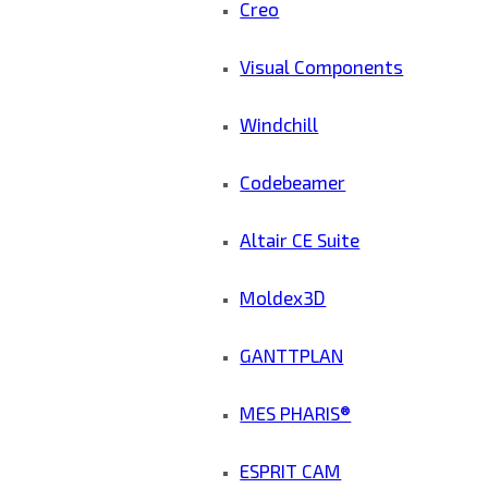
Creo
Visual Components
Windchill
Codebeamer
Altair CE Suite
Moldex3D
GANTTPLAN
MES PHARIS®
ESPRIT CAM