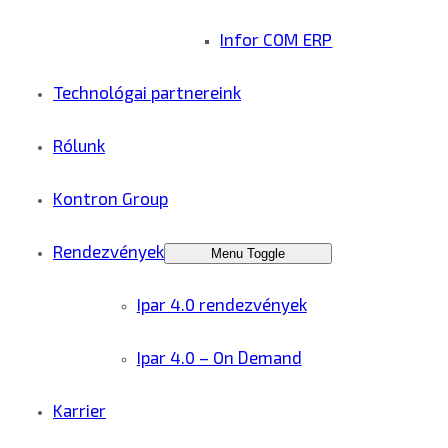
Infor COM ERP
Technológai partnereink
Rólunk
Kontron Group
Rendezvények
Menu Toggle
Ipar 4.0 rendezvények
Ipar 4.0 – On Demand
Karrier