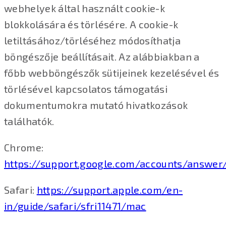
webhelyek által használt cookie-k
blokkolására és törlésére. A cookie-k
letiltásához/törléséhez módosíthatja
böngészője beállításait. Az alábbiakban a
főbb webböngészők sütijeinek kezelésével és
törlésével kapcsolatos támogatási
dokumentumokra mutató hivatkozások
találhatók.
Chrome:
https://support.google.com/accounts/answer
Safari:
https://support.apple.com/en-
in/guide/safari/sfri11471/mac