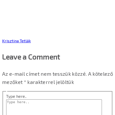
Krisztina Tetlák
Leave a Comment
Az e-mail címet nem tesszük közzé.
A kötelező
mezőket
*
karakterrel jelöltük
Type here..