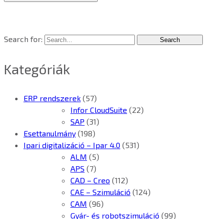
Search for:
Kategóriák
ERP rendszerek
(57)
Infor CloudSuite
(22)
SAP
(31)
Esettanulmány
(198)
Ipari digitalizáció – Ipar 4.0
(531)
ALM
(5)
APS
(7)
CAD – Creo
(112)
CAE – Szimuláció
(124)
CAM
(96)
Gyár- és robotszimuláció
(99)