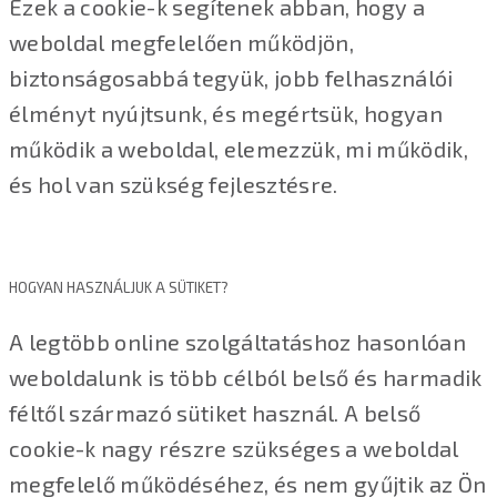
Ezek a cookie-k segítenek abban, hogy a
weboldal megfelelően működjön,
biztonságosabbá tegyük, jobb felhasználói
élményt nyújtsunk, és megértsük, hogyan
működik a weboldal, elemezzük, mi működik,
és hol van szükség fejlesztésre.
HOGYAN HASZNÁLJUK A SÜTIKET?
A legtöbb online szolgáltatáshoz hasonlóan
weboldalunk is több célból belső és harmadik
féltől származó sütiket használ. A belső
cookie-k nagy részre szükséges a weboldal
megfelelő működéséhez, és nem gyűjtik az Ön