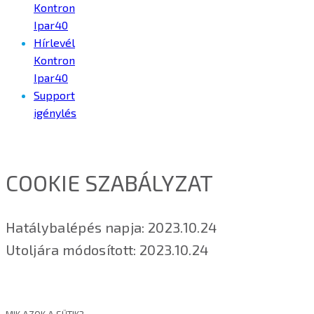
Kontron
Ipar40
Hírlevél
Kontron
Ipar40
Support
igénylés
COOKIE SZABÁLYZAT
Hatálybalépés napja: 2023.10.24
Utoljára módosított: 2023.10.24