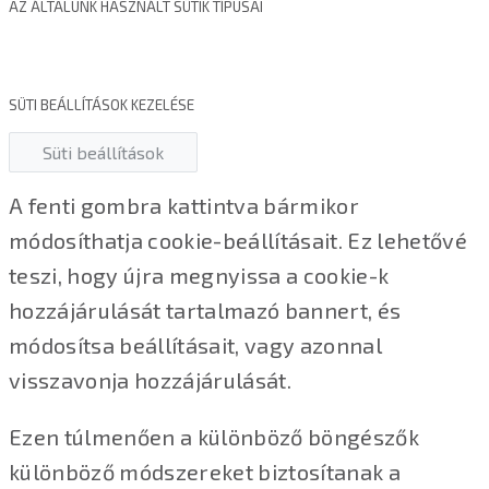
AZ ÁLTALUNK HASZNÁLT SÜTIK TÍPUSAI
SÜTI BEÁLLÍTÁSOK KEZELÉSE
Süti beállítások
A fenti gombra kattintva bármikor
módosíthatja cookie-beállításait. Ez lehetővé
teszi, hogy újra megnyissa a cookie-k
hozzájárulását tartalmazó bannert, és
módosítsa beállításait, vagy azonnal
visszavonja hozzájárulását.
Ezen túlmenően a különböző böngészők
különböző módszereket biztosítanak a