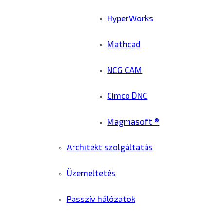
HyperWorks
Mathcad
NCG CAM
Cimco DNC
Magmasoft ®
Architekt szolgáltatás
Üzemeltetés
Passzív hálózatok