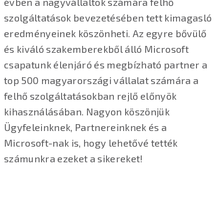
évben a nagyvállaltok számára felhő
szolgáltatások bevezetésében tett kimagasló
eredményeinek köszönheti. Az egyre bővülő
és kiváló szakemberekből álló Microsoft
csapatunk élenjáró és megbízható partner a
top 500 magyarországi vállalat számára a
felhő szolgáltatásokban rejlő előnyök
kihasználásában. Nagyon köszönjük
Ügyfeleinknek, Partnereinknek és a
Microsoft-nak is, hogy lehetővé tették
számunkra ezeket a sikereket!