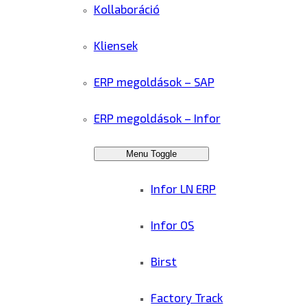
Kollaboráció
Kliensek
ERP megoldások – SAP
ERP megoldások – Infor
Menu Toggle
Infor LN ERP
Infor OS
Birst
Factory Track