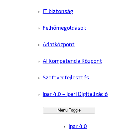
IT biztonság
Felhőmegoldások
Adatközpont
AI Kompetencia Központ
Szoftverfejlesztés
Ipar 4.0 – Ipari Digitalizáció
Menu Toggle
Ipar 4.0