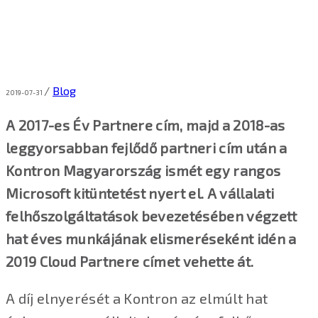
/
Blog
2019-07-31
A 2017-es Év Partnere cím, majd a 2018-as
leggyorsabban fejlődő partneri cím után a
Kontron Magyarország ismét egy rangos
Microsoft kitüntetést nyert el. A vállalati
felhőszolgáltatások bevezetésében végzett
hat éves munkájának elismeréseként idén a
2019 Cloud Partnere címet vehette át.
A díj elnyerését a Kontron az elmúlt hat