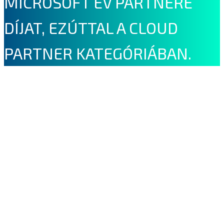
MICROSOFT ÉV PARTNERE
DÍJAT, EZÚTTAL A CLOUD
PARTNER KATEGÓRIÁBAN.