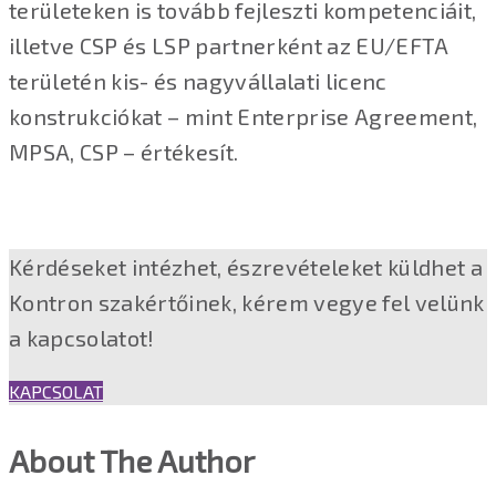
területeken is tovább fejleszti kompetenciáit,
illetve CSP és LSP partnerként az EU/EFTA
területén kis- és nagyvállalati licenc
konstrukciókat – mint Enterprise Agreement,
MPSA, CSP – értékesít.
Kérdéseket intézhet, észrevételeket küldhet a
Kontron szakértőinek, kérem vegye fel velünk
a kapcsolatot!
KAPCSOLAT
About The Author