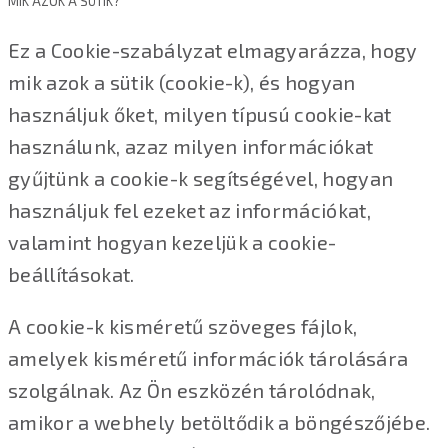
MIK AZOK A SÜTIK?
Ez a Cookie-szabályzat elmagyarázza, hogy
mik azok a sütik (cookie-k), és hogyan
használjuk őket, milyen típusú cookie-kat
használunk, azaz milyen információkat
gyűjtünk a cookie-k segítségével, hogyan
használjuk fel ezeket az információkat,
valamint hogyan kezeljük a cookie-
beállításokat.
A cookie-k kisméretű szöveges fájlok,
amelyek kisméretű információk tárolására
szolgálnak. Az Ön eszközén tárolódnak,
amikor a webhely betöltődik a böngészőjébe.