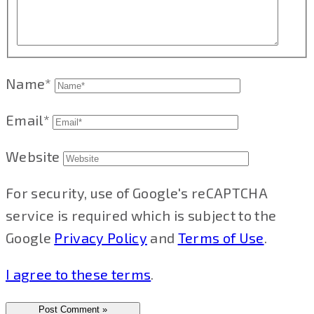
Name*
Email*
Website
For security, use of Google's reCAPTCHA
service is required which is subject to the
Google
Privacy Policy
and
Terms of Use
.
I agree to these terms
.