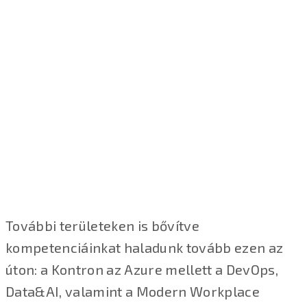
További területeken is bővítve
kompetenciáinkat haladunk tovább ezen az
úton: a Kontron az Azure mellett a DevOps,
Data&AI, valamint a Modern Workplace