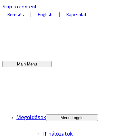
Skip to content
|
|
Keresés
English
Kapcsolat
Main Menu
Megoldások
Menu Toggle
IT hálózatok