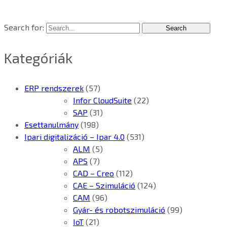
Search for:
Kategóriák
ERP rendszerek
(57)
Infor CloudSuite
(22)
SAP
(31)
Esettanulmány
(198)
Ipari digitalizáció – Ipar 4.0
(531)
ALM
(5)
APS
(7)
CAD – Creo
(112)
CAE – Szimuláció
(124)
CAM
(96)
Gyár- és robotszimuláció
(99)
IoT
(21)