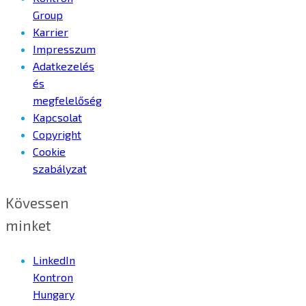
Group
Karrier
Impresszum
Adatkezelés
és
megfelelőség
Kapcsolat
Copyright
Cookie
szabályzat
Kövessen
minket
LinkedIn
Kontron
Hungary