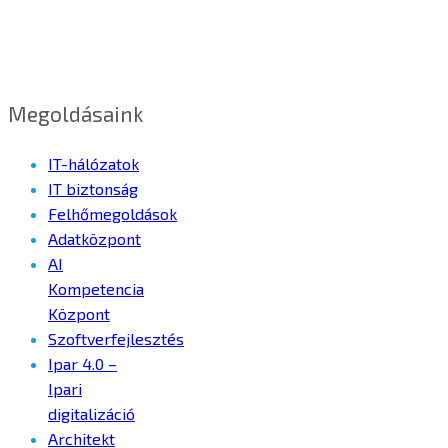
Megoldásaink
IT-hálózatok
IT biztonság
Felhőmegoldások
Adatközpont
AI
Kompetencia
Központ
Szoftverfejlesztés
Ipar 4.0 –
Ipari
digitalizáció
Architekt