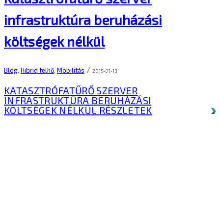
infrastruktúra beruházási
költségek nélkül
/
Blog
,
Hibrid felhő
,
Mobilitás
2015-01-13
KATASZTRÓFATŰRŐ SZERVER
INFRASTRUKTÚRA BERUHÁZÁSI
KÖLTSÉGEK NÉLKÜL
RÉSZLETEK