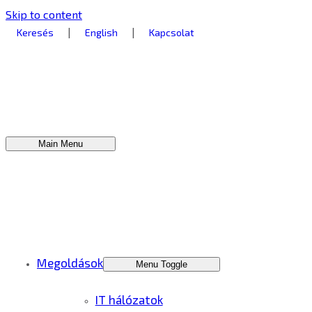
Skip to content
|
|
Keresés
English
Kapcsolat
Main Menu
Megoldások
Menu Toggle
IT hálózatok