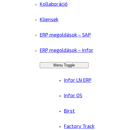
Kollaboráció
Kliensek
ERP megoldások – SAP
ERP megoldások – Infor
Menu Toggle
Infor LN ERP
Infor OS
Birst
Factory Track