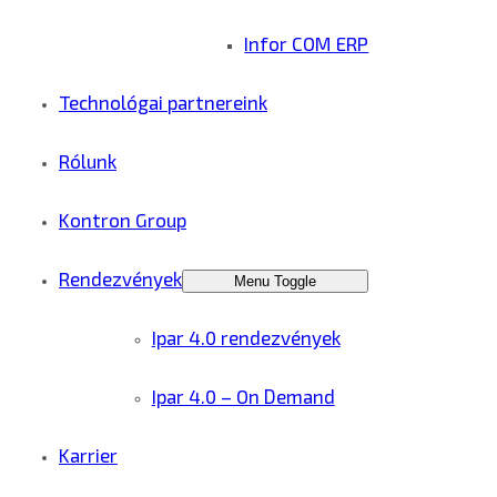
Infor COM ERP
Technológai partnereink
Rólunk
Kontron Group
Rendezvények
Menu Toggle
Ipar 4.0 rendezvények
Ipar 4.0 – On Demand
Karrier