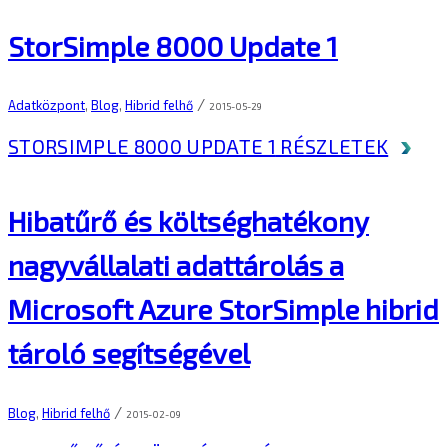
StorSimple 8000 Update 1
/
Adatközpont
,
Blog
,
Hibrid felhő
2015-05-29
STORSIMPLE 8000 UPDATE 1
RÉSZLETEK
Hibatűrő és költséghatékony
nagyvállalati adattárolás a
Microsoft Azure StorSimple hibrid
tároló segítségével
/
Blog
,
Hibrid felhő
2015-02-09