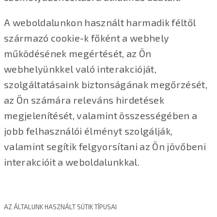
A weboldalunkon használt harmadik féltől
származó cookie-k főként a webhely
működésének megértését, az Ön
webhelyünkkel való interakcióját,
szolgáltatásaink biztonságának megőrzését,
az Ön számára releváns hirdetések
megjelenítését, valamint összességében a
jobb felhasználói élményt szolgálják,
valamint segítik felgyorsítani az Ön jövőbeni
interakcióit a weboldalunkkal.
AZ ÁLTALUNK HASZNÁLT SÜTIK TÍPUSAI