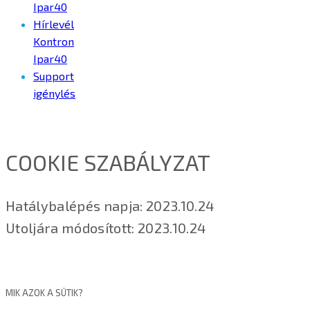
Ipar40
Hírlevél
Kontron
Ipar40
Support
igénylés
COOKIE SZABÁLYZAT
Hatálybalépés napja: 2023.10.24
Utoljára módosított: 2023.10.24
MIK AZOK A SÜTIK?