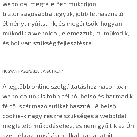
weboldal megfelelően működjön,
biztonságosabbá tegyük, jobb felhasználói
élményt nyújtsunk, és megértsük, hogyan
működik a weboldal, elemezzük, mi működik,
és hol van szükség fejlesztésre.
HOGYAN HASZNÁLJUK A SÜTIKET?
A legtöbb online szolgáltatáshoz hasonlóan
weboldalunk is több célból belső és harmadik
féltől származó sütiket használ. A belső
cookie-k nagy részre szükséges a weboldal
megfelelő működéséhez, és nem gyűjtik az Ön
személyazonosításra alkalmas adatait.