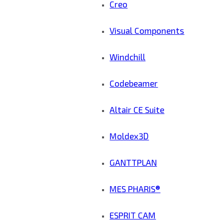
Creo
Visual Components
Windchill
Codebeamer
Altair CE Suite
Moldex3D
GANTTPLAN
MES PHARIS®
ESPRIT CAM