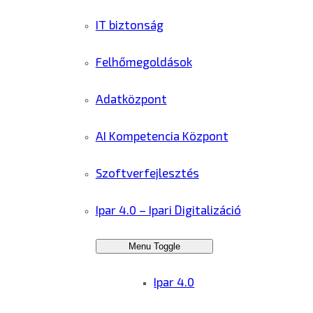
IT biztonság
Felhőmegoldások
Adatközpont
AI Kompetencia Központ
Szoftverfejlesztés
Ipar 4.0 – Ipari Digitalizáció
Menu Toggle
Ipar 4.0