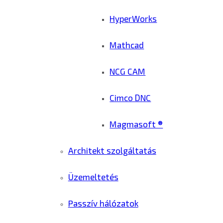
HyperWorks
Mathcad
NCG CAM
Cimco DNC
Magmasoft ®
Architekt szolgáltatás
Üzemeltetés
Passzív hálózatok