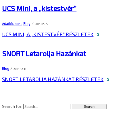
UCS Mini, a „kistestvér”
/
Adatközpont
,
Blog
2015-05-27
UCS MINI, A „KISTESTVÉR”
RÉSZLETEK
SNORT Letarolja Hazánkat
/
Blog
2014-12-15
SNORT LETAROLJA HAZÁNKAT
RÉSZLETEK
Search for: