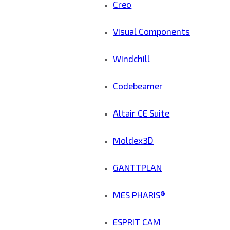
Creo
Visual Components
Windchill
Codebeamer
Altair CE Suite
Moldex3D
GANTTPLAN
MES PHARIS®
ESPRIT CAM