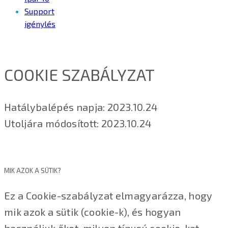
Support
igénylés
COOKIE SZABÁLYZAT
Hatálybalépés napja: 2023.10.24
Utoljára módosított: 2023.10.24
MIK AZOK A SÜTIK?
Ez a Cookie-szabályzat elmagyarázza, hogy
mik azok a sütik (cookie-k), és hogyan
használjuk őket, milyen típusú cookie-kat