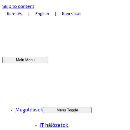
Skip to content
|
|
Keresés
English
Kapcsolat
Main Menu
Megoldások
Menu Toggle
IT hálózatok