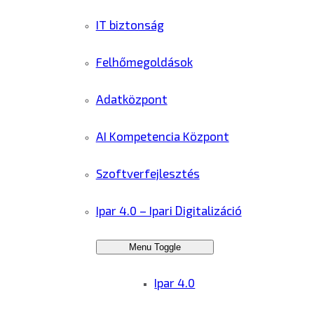
IT biztonság
Felhőmegoldások
Adatközpont
AI Kompetencia Központ
Szoftverfejlesztés
Ipar 4.0 – Ipari Digitalizáció
Menu Toggle
Ipar 4.0