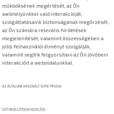
működésének megértését, az Ön
webhelyünkkel való interakcióját,
szolgáltatásaink biztonságának megőrzését,
az Ön számára releváns hirdetések
megjelenítését, valamint összességében a
jobb felhasználói élményt szolgálják,
valamint segítik felgyorsítani az Ön jövőbeni
interakcióit a weboldalunkkal.
AZ ÁLTALUNK HASZNÁLT SÜTIK TÍPUSAI
SÜTI BEÁLLÍTÁSOK KEZELÉSE