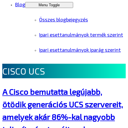
Blog
Menu Toggle
Összes blogbejegyzés
Ipari esettanulmányok termék szerint
Ipari esettanulmányok iparág szerint
CISCO UCS
A Cisco bemutatta legújabb,
ötödik generációs UCS szervereit,
amelyek akár 86%-kal nagyobb