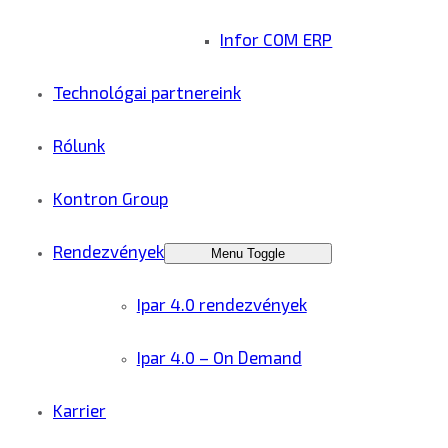
Infor COM ERP
Technológai partnereink
Rólunk
Kontron Group
Rendezvények
Menu Toggle
Ipar 4.0 rendezvények
Ipar 4.0 – On Demand
Karrier