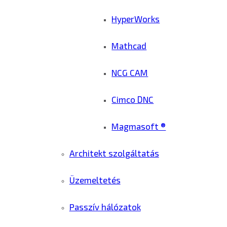
HyperWorks
Mathcad
NCG CAM
Cimco DNC
Magmasoft ®
Architekt szolgáltatás
Üzemeltetés
Passzív hálózatok