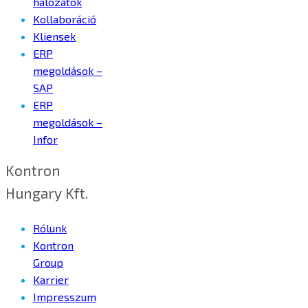
hálózatok
Kollaboráció
Kliensek
ERP
megoldások –
SAP
ERP
megoldások –
Infor
Kontron
Hungary Kft.
Rólunk
Kontron
Group
Karrier
Impresszum