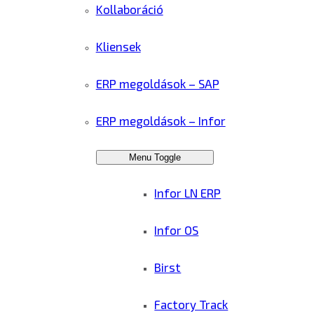
Kollaboráció
Kliensek
ERP megoldások – SAP
ERP megoldások – Infor
Menu Toggle
Infor LN ERP
Infor OS
Birst
Factory Track