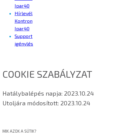
Ipar40
Hírlevél
Kontron
Ipar40
Support
igénylés
COOKIE SZABÁLYZAT
Hatálybalépés napja: 2023.10.24
Utoljára módosított: 2023.10.24
MIK AZOK A SÜTIK?