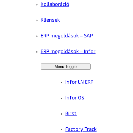
Kollaboráció
Kliensek
ERP megoldások – SAP
ERP megoldások – Infor
Menu Toggle
Infor LN ERP
Infor OS
Birst
Factory Track