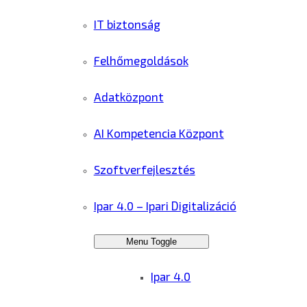
IT biztonság
Felhőmegoldások
Adatközpont
AI Kompetencia Központ
Szoftverfejlesztés
Ipar 4.0 – Ipari Digitalizáció
Menu Toggle
Ipar 4.0