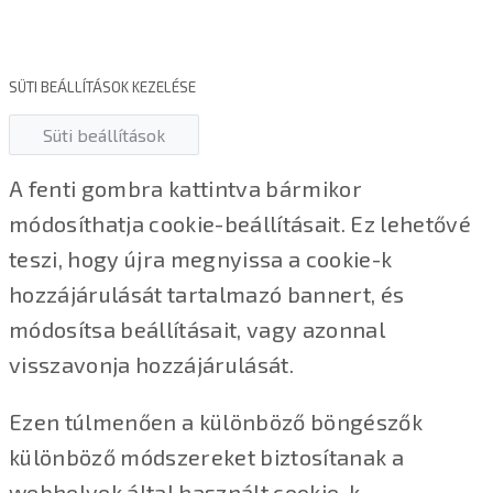
SÜTI BEÁLLÍTÁSOK KEZELÉSE
Süti beállítások
A fenti gombra kattintva bármikor
módosíthatja cookie-beállításait. Ez lehetővé
teszi, hogy újra megnyissa a cookie-k
hozzájárulását tartalmazó bannert, és
módosítsa beállításait, vagy azonnal
visszavonja hozzájárulását.
Ezen túlmenően a különböző böngészők
különböző módszereket biztosítanak a
webhelyek által használt cookie-k