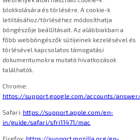
blokkolására és törlésére. A cookie-k
letiltásához/törléséhez módosíthatja
böngészője beállításait. Az alábbiakban a
főbb webböngészők sütijeinek kezelésével és
törlésével kapcsolatos támogatási
dokumentumokra mutató hivatkozások
találhatók.
Chrome:
https://support.google.com/accounts/answer
Safari:
https://support.apple.com/en-
in/guide/safari/sfri11471/mac
Firefox:
https://support.mozilla.org/en-