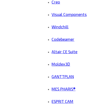
Creo
Visual Components
Windchill
Codebeamer
Altair CE Suite
Moldex3D
GANTTPLAN
MES PHARIS®
ESPRIT CAM