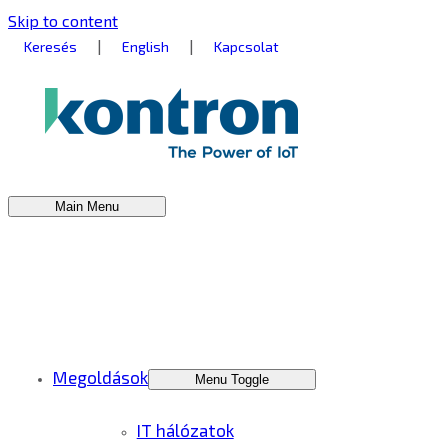
Skip to content
|
|
Keresés
English
Kapcsolat
Main Menu
Megoldások
Menu Toggle
IT hálózatok