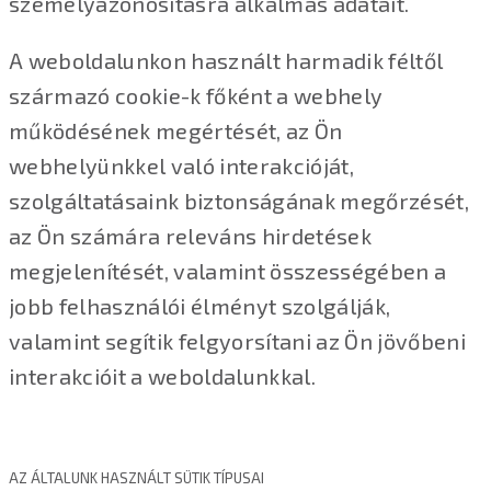
személyazonosításra alkalmas adatait.
A weboldalunkon használt harmadik féltől
származó cookie-k főként a webhely
működésének megértését, az Ön
webhelyünkkel való interakcióját,
szolgáltatásaink biztonságának megőrzését,
az Ön számára releváns hirdetések
megjelenítését, valamint összességében a
jobb felhasználói élményt szolgálják,
valamint segítik felgyorsítani az Ön jövőbeni
interakcióit a weboldalunkkal.
AZ ÁLTALUNK HASZNÁLT SÜTIK TÍPUSAI