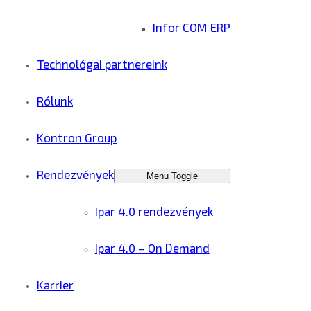
Infor COM ERP
Technológai partnereink
Rólunk
Kontron Group
Rendezvények
Menu Toggle
Ipar 4.0 rendezvények
Ipar 4.0 – On Demand
Karrier