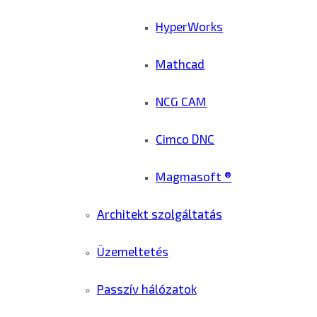
HyperWorks
Mathcad
NCG CAM
Cimco DNC
Magmasoft ®
Architekt szolgáltatás
Üzemeltetés
Passzív hálózatok