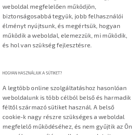
weboldal megfelelően működjön,
biztonságosabbá tegyük, jobb felhasználói
élményt nyújtsunk, és megértsük, hogyan
működik a weboldal, elemezzük, mi működik,
és hol van szükség fejlesztésre.
HOGYAN HASZNÁLJUK A SÜTIKET?
A legtöbb online szolgáltatáshoz hasonlóan
weboldalunk is több célból belső és harmadik
féltől származó sütiket használ. A belső
cookie-k nagy részre szükséges a weboldal
megfelelő működéséhez, és nem gyűjtik az Ön