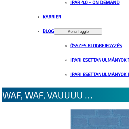
IPAR 4.0 – ON DEMAND
KARRIER
BLOG
Menu Toggle
ÖSSZES BLOGBEJEGYZÉS
IPARI ESETTANULMÁNYOK 
IPARI ESETTANULMÁNYOK 
WAF, WAF, VAUUUU …