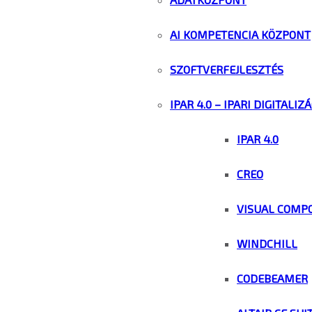
AI KOMPETENCIA KÖZPONT
SZOFTVERFEJLESZTÉS
IPAR 4.0 – IPARI DIGITALIZ
IPAR 4.0
CREO
VISUAL COMP
WINDCHILL
CODEBEAMER