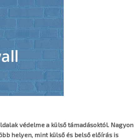
ldalak védelme a külső támadásoktól. Nagyon
b helyen, mint külső és belső előírás is