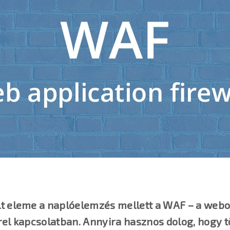
t eleme a naplóelemzés mellett a WAF – a webo
l kapcsolatban. Annyira hasznos dolog, hogy töb