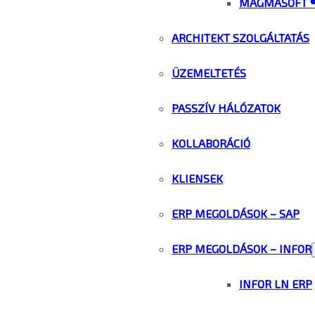
MAGMASOFT 
ARCHITEKT SZOLGÁLTATÁS
ÜZEMELTETÉS
PASSZÍV HÁLÓZATOK
KOLLABORÁCIÓ
KLIENSEK
ERP MEGOLDÁSOK – SAP
ERP MEGOLDÁSOK – INFOR
INFOR LN ERP