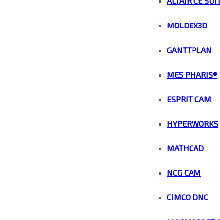
ALTAIR CE SUI
MOLDEX3D
GANTTPLAN
MES PHARIS®
ESPRIT CAM
HYPERWORKS
MATHCAD
NCG CAM
CIMCO DNC