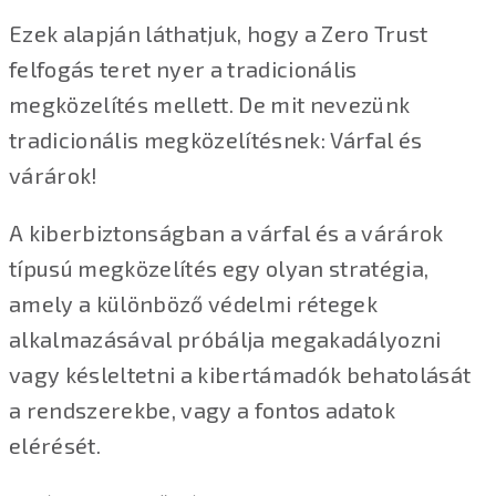
Ezek alapján láthatjuk, hogy a Zero Trust
felfogás teret nyer a tradicionális
megközelítés mellett. De mit nevezünk
tradicionális megközelítésnek: Várfal és
várárok!
A kiberbiztonságban a várfal és a várárok
típusú megközelítés egy olyan stratégia,
amely a különböző védelmi rétegek
alkalmazásával próbálja megakadályozni
vagy késleltetni a kibertámadók behatolását
a rendszerekbe, vagy a fontos adatok
elérését.