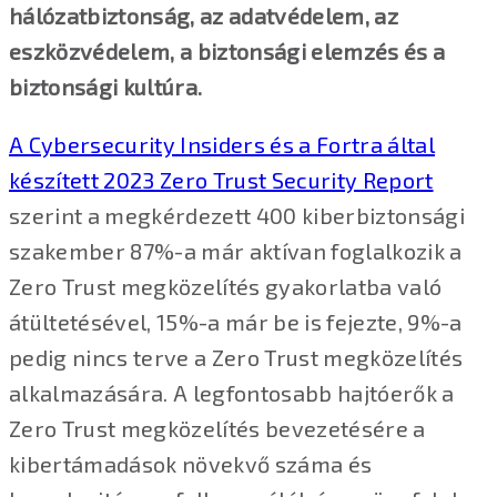
hálózatbiztonság, az adatvédelem, az
eszközvédelem, a biztonsági elemzés és a
biztonsági kultúra.
A Cybersecurity Insiders és a Fortra által
készített 2023 Zero Trust Security Report
szerint a megkérdezett 400 kiberbiztonsági
szakember 87%-a már aktívan foglalkozik a
Zero Trust megközelítés gyakorlatba való
átültetésével, 15%-a már be is fejezte, 9%-a
pedig nincs terve a Zero Trust megközelítés
alkalmazására. A legfontosabb hajtóerők a
Zero Trust megközelítés bevezetésére a
kibertámadások növekvő száma és