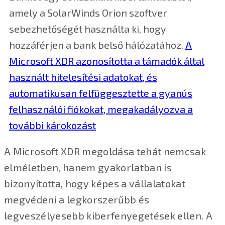
amely a SolarWinds Orion szoftver
sebezhetőségét használta ki, hogy
hozzáférjen a bank belső hálózatához.
A
Microsoft XDR azonosította a támadók által
használt hitelesítési adatokat, és
automatikusan felfüggesztette a gyanús
felhasználói fiókokat, megakadályozva a
további károkozást
A Microsoft XDR megoldása tehát nemcsak
elméletben, hanem gyakorlatban is
bizonyította, hogy képes a vállalatokat
megvédeni a legkorszerűbb és
legveszélyesebb kiberfenyegetések ellen. A