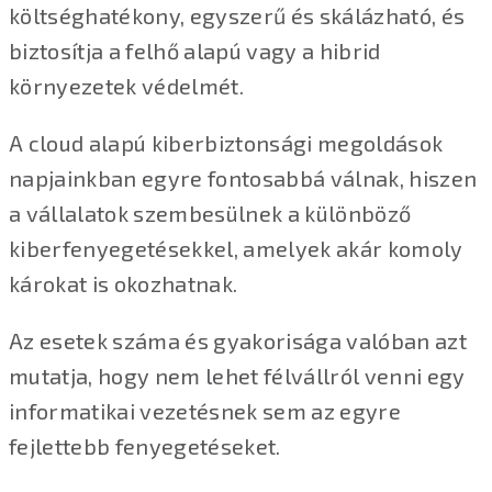
költséghatékony, egyszerű és skálázható, és
biztosítja a felhő alapú vagy a hibrid
környezetek védelmét.
A cloud alapú kiberbiztonsági megoldások
napjainkban egyre fontosabbá válnak, hiszen
a vállalatok szembesülnek a különböző
kiberfenyegetésekkel, amelyek akár komoly
károkat is okozhatnak.
Az esetek száma és gyakorisága valóban azt
mutatja, hogy nem lehet félvállról venni egy
informatikai vezetésnek sem az egyre
fejlettebb fenyegetéseket.