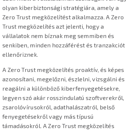
olyan kiberbiztonsági stratégiára, amely a
Zero Trust megközelítést alkalmazza. A Zero
Trust megközelítés azt jelenti, hogy a
vállalatok nem bíznak meg semmiben és
senkiben, minden hozzáférést és tranzakciót
ellenőriznek.
A Zero Trust megközelítés proaktív, és képes
azonosítani, megelőzni, észlelni, vizsgálni és
reagálni a különböző kiberfenyegetésekre,
legyen szó akár rosszindulatú szoftverekről,
zsarolóvírusokról, adathalászatról, belső
fenyegetésekről vagy más típusú
támadásokról. A Zero Trust megközelítés