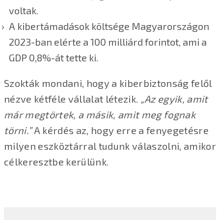
voltak.
A kibertámadások költsége Magyarországon
2023-ban elérte a 100 milliárd forintot, ami a
GDP 0,8%-át tette ki.
Szokták mondani, hogy a kiberbiztonság felől
nézve kétféle vállalat létezik.
„Az egyik, amit
már megtörtek, a másik, amit meg fognak
törni.”
A kérdés az, hogy erre a fenyegetésre
milyen eszköztárral tudunk válaszolni, amikor
célkeresztbe kerülünk.