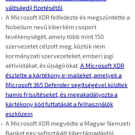
váltságdíj fizetésétől
A Microsoft XDR felfedezte és megszüntette a
Nobelium nevű kiberkém csoport
tevékenységét, amely több mint 150
szervezetet célzott meg, köztük nem
kormányzati szervezeteket, emberi jogi
aktivistákat, és újságírókat.
A Microsoft XDR
észlelte a kártékony e-maileket, amelyek a
Microsoft 365 Defender segítségével küldtek
hamis frissítéseket, és megakadályozta a
kártékony kód futtatását a felhasználók
eszközein
A Microsoft XDR megvédte a Magyar Nemzeti
Bankot egy sofisztikált kibertámadástól,