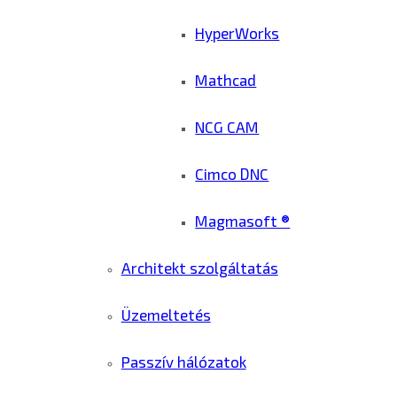
HyperWorks
Mathcad
NCG CAM
Cimco DNC
Magmasoft ®
Architekt szolgáltatás
Üzemeltetés
Passzív hálózatok