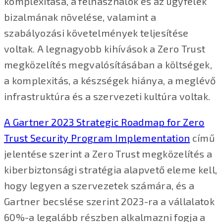
komplexitása, a felhasználók és az ügyfelek
bizalmának növelése, valamint a
szabályozási követelmények teljesítése
voltak. A legnagyobb kihívások a Zero Trust
megközelítés megvalósításában a költségek,
a komplexitás, a készségek hiánya, a meglévő
infrastruktúra és a szervezeti kultúra voltak.
A Gartner 2023 Strategic Roadmap for Zero
Trust Security Program Implementation
című
jelentése szerint a Zero Trust megközelítés a
kiberbiztonsági stratégia alapvető eleme kell,
hogy legyen a szervezetek számára, és a
Gartner becslése szerint 2023-ra a vállalatok
60%-a legalább részben alkalmazni fogja a