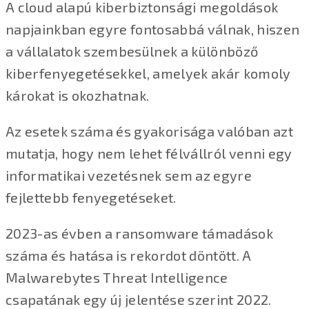
A cloud alapú kiberbiztonsági megoldások
napjainkban egyre fontosabbá válnak, hiszen
a vállalatok szembesülnek a különböző
kiberfenyegetésekkel, amelyek akár komoly
károkat is okozhatnak.
Az esetek száma és gyakorisága valóban azt
mutatja, hogy nem lehet félvállról venni egy
informatikai vezetésnek sem az egyre
fejlettebb fenyegetéseket.
2023-as évben a ransomware támadások
száma és hatása is rekordot döntött. A
Malwarebytes Threat Intelligence
csapatának egy új jelentése szerint 2022.