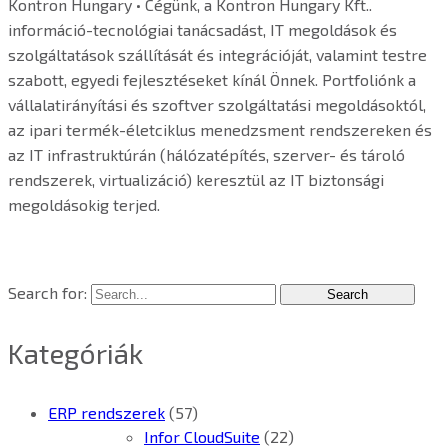
Kontron Hungary • Cégünk, a Kontron Hungary Kft..
információ-tecnológiai tanácsadást, IT megoldások és
szolgáltatások szállítását és integrációját, valamint testre
szabott, egyedi fejlesztéseket kínál Önnek. Portfoliónk a
vállalatirányítási és szoftver szolgáltatási megoldásoktól,
az ipari termék-életciklus menedzsment rendszereken és
az IT infrastruktúrán (hálózatépítés, szerver- és tároló
rendszerek, virtualizáció) keresztül az IT biztonsági
megoldásokig terjed.
Search for:
Kategóriák
ERP rendszerek
(57)
Infor CloudSuite
(22)