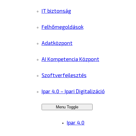
IT biztonság
Felhőmegoldások
Adatközpont
AI Kompetencia Központ
Szoftverfejlesztés
Ipar 4.0 – Ipari Digitalizáció
Menu Toggle
Ipar 4.0