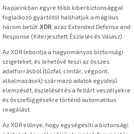
Napjainkban egyre több kiberbiztonsággal
foglalkozó gyártótól hallhatjuk a mágikus
három betűt:
XDR
, azaz Extended Defense and
Response (Kiterjesztett Észlelés és Válasz)
Az XDR lebontja a hagyományos biztonsági
szigeteket, és lehetővé teszi az összes
adatforrásból (tűzfal, címtár, végpont,
alkalmazások) származó adatok egyidejű
elemzését, észlelését és a feltárt veszélyekre
és összefüggésekre történő automatikus
reagálást.
Az XDR előnye, hogy egységesíti a biztonsági