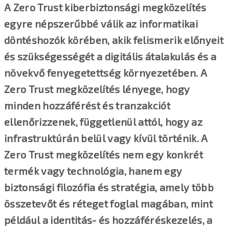
A Zero Trust kiberbiztonsági megközelítés
egyre népszerűbbé válik az informatikai
döntéshozók körében, akik felismerik előnyeit
és szükségességét a digitális átalakulás és a
növekvő fenyegetettség környezetében. A
Zero Trust megközelítés lényege, hogy
minden hozzáférést és tranzakciót
ellenőrizzenek, függetlenül attól, hogy az
infrastruktúrán belül vagy kívül történik. A
Zero Trust megközelítés nem egy konkrét
termék vagy technológia, hanem egy
biztonsági filozófia és stratégia, amely több
összetevőt és réteget foglal magában, mint
például a identitás- és hozzáféréskezelés, a