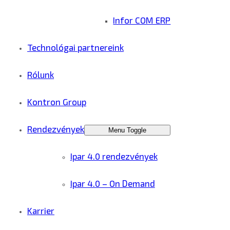
Infor COM ERP
Technológai partnereink
Rólunk
Kontron Group
Rendezvények
Menu Toggle
Ipar 4.0 rendezvények
Ipar 4.0 – On Demand
Karrier