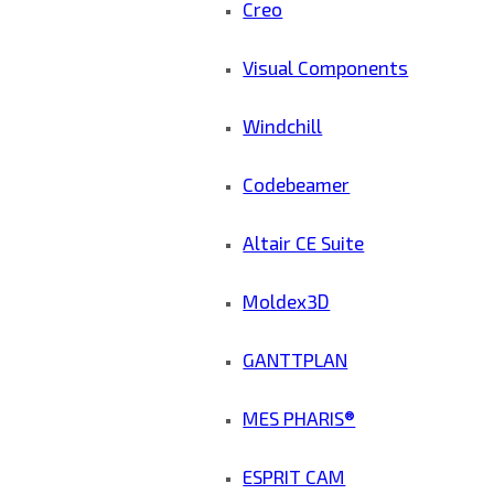
Creo
Visual Components
Windchill
Codebeamer
Altair CE Suite
Moldex3D
GANTTPLAN
MES PHARIS®
ESPRIT CAM