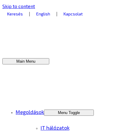
Skip to content
|
|
Keresés
English
Kapcsolat
Main Menu
Megoldások
Menu Toggle
IT hálózatok