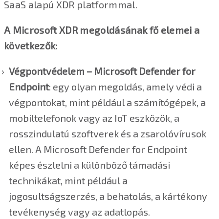
SaaS alapú XDR platformmal.
A Microsoft XDR megoldásának fő elemei a
következők:
Végpontvédelem –
Microsoft Defender for
Endpoint
: egy olyan megoldás, amely védi a
végpontokat, mint például a számítógépek, a
mobiltelefonok vagy az IoT eszközök, a
rosszindulatú szoftverek és a zsarolóvírusok
ellen. A Microsoft Defender for Endpoint
képes észlelni a különböző támadási
technikákat, mint például a
jogosultságszerzés, a behatolás, a kártékony
tevékenység vagy az adatlopás.