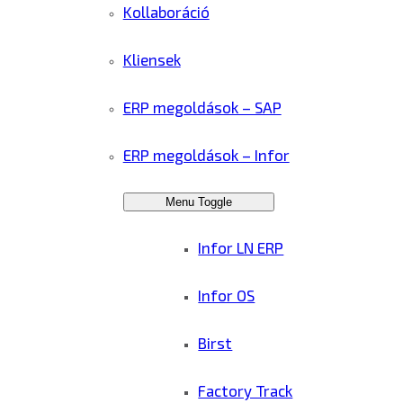
Kollaboráció
Kliensek
ERP megoldások – SAP
ERP megoldások – Infor
Menu Toggle
Infor LN ERP
Infor OS
Birst
Factory Track