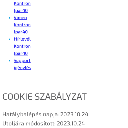
Kontron
Ipar40
Vimeo
Kontron
Ipar40
Hírlevél
Kontron
Ipar40
Support
igénylés
COOKIE SZABÁLYZAT
Hatálybalépés napja: 2023.10.24
Utoljára módosított: 2023.10.24