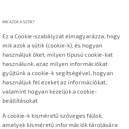
MIK AZOK A SÜTIK?
Ez a Cookie-szabályzat elmagyarázza, hogy
mik azok a sütik (cookie-k), és hogyan
használjuk őket, milyen típusú cookie-kat
használunk, azaz milyen információkat
gyűjtünk a cookie-k segítségével, hogyan
használjuk fel ezeket az információkat,
valamint hogyan kezeljük a cookie-
beállításokat.
A cookie-k kisméretű szöveges fájlok,
amelyek kisméretű információk tárolására