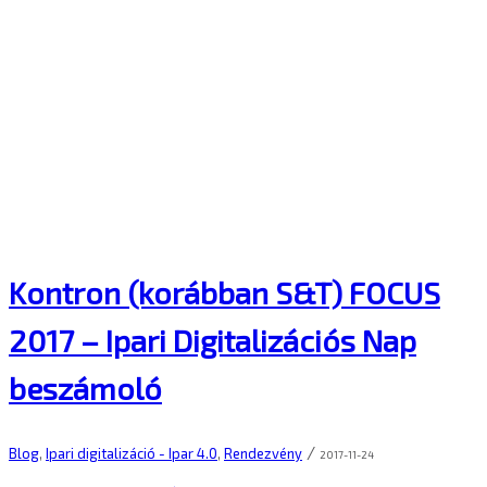
Kontron (korábban S&T) FOCUS
2017 – Ipari Digitalizációs Nap
beszámoló
/
Blog
,
Ipari digitalizáció - Ipar 4.0
,
Rendezvény
2017-11-24