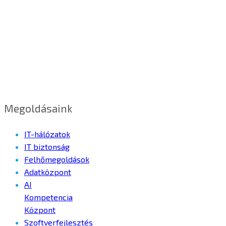
Megoldásaink
IT-hálózatok
IT biztonság
Felhőmegoldások
Adatközpont
AI
Kompetencia
Központ
Szoftverfejlesztés