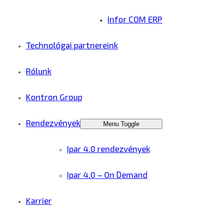
Infor COM ERP
Technológai partnereink
Rólunk
Kontron Group
Rendezvények
Menu Toggle
Ipar 4.0 rendezvények
Ipar 4.0 – On Demand
Karrier