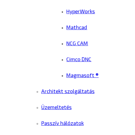
HyperWorks
Mathcad
NCG CAM
Cimco DNC
Magmasoft ®
Architekt szolgáltatás
Üzemeltetés
Passzív hálózatok