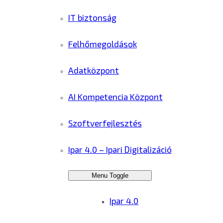
IT biztonság
Felhőmegoldások
Adatközpont
AI Kompetencia Központ
Szoftverfejlesztés
Ipar 4.0 – Ipari Digitalizáció
Menu Toggle
Ipar 4.0