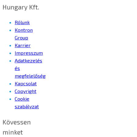
Hungary Kft.
Rólunk
Kontron
Group
Karrier
Impresszum
Adatkezelés
és
megfelelőség
Kapcsolat
Copyright
Cookie
szabályzat
Kövessen
minket