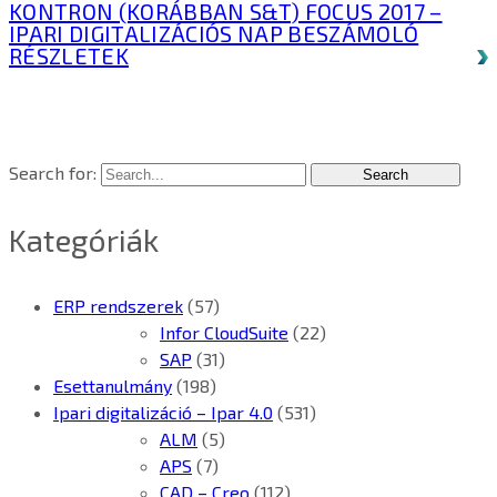
KONTRON (KORÁBBAN S&T) FOCUS 2017 –
IPARI DIGITALIZÁCIÓS NAP BESZÁMOLÓ
RÉSZLETEK
Search for:
Kategóriák
ERP rendszerek
(57)
Infor CloudSuite
(22)
SAP
(31)
Esettanulmány
(198)
Ipari digitalizáció – Ipar 4.0
(531)
ALM
(5)
APS
(7)
CAD – Creo
(112)