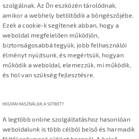
szolgálnak. Az Ön eszközén tárolódnak,
amikor a webhely betöltődik a böngészőjébe.
Ezek a cookie-k segítenek abban, hogy a
weboldal megfelelően működjön,
biztonságosabbá tegyük, jobb felhasználói
élményt nyújtsunk, és megértsük, hogyan
működik a weboldal, elemezzük, mi működik,
és hol van szükség fejlesztésre.
HOGYAN HASZNÁLJUK A SÜTIKET?
A legtöbb online szolgáltatáshoz hasonlóan
weboldalunk is több célból belső és harmadik
féltől származó sütiket használ. A belső