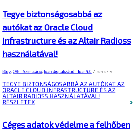
Tegye biztonságosabbá az
autókat az Oracle Cloud
Infrastructure és az Altair Radioss
használatával!
/
Blog
,
CAE - Szimuláció
,
Ipari digitalizáció - Ipar 4.0
2019-07-19
TEGYE BIZTONSÁGOSABBÁ AZ AUTÓKAT AZ
ORACLE CLOUD INFRASTRUCTURE ÉS AZ
ALTAIR RADIOSS HASZNÁLATÁVAL!
RÉSZLETEK
Céges adatok védelme a felhőben