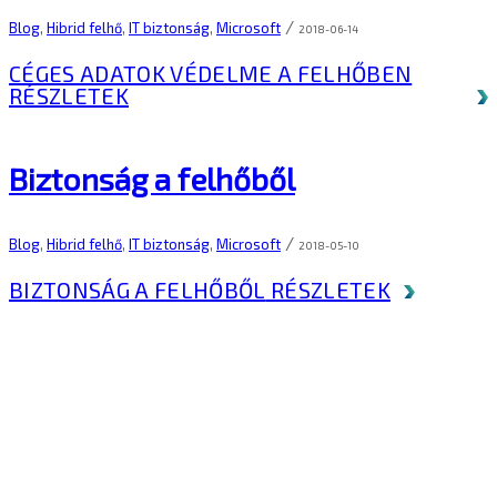
/
Blog
,
Hibrid felhő
,
IT biztonság
,
Microsoft
2018-06-14
CÉGES ADATOK VÉDELME A FELHŐBEN
RÉSZLETEK
Biztonság a felhőből
/
Blog
,
Hibrid felhő
,
IT biztonság
,
Microsoft
2018-05-10
BIZTONSÁG A FELHŐBŐL
RÉSZLETEK