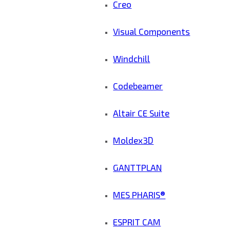
Creo
Visual Components
Windchill
Codebeamer
Altair CE Suite
Moldex3D
GANTTPLAN
MES PHARIS®
ESPRIT CAM