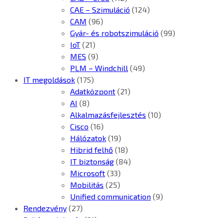
CAE – Szimuláció
(124)
CAM
(96)
Gyár- és robotszimuláció
(99)
IoT
(21)
MES
(9)
PLM – Windchill
(49)
IT megoldások
(175)
Adatközpont
(21)
AI
(8)
Alkalmazásfejlesztés
(10)
Cisco
(16)
Hálózatok
(19)
Hibrid felhő
(18)
IT biztonság
(84)
Microsoft
(33)
Mobilitás
(25)
Unified communication
(9)
Rendezvény
(27)