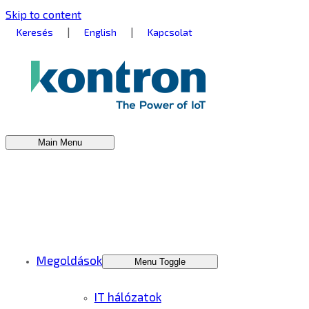
Skip to content
|
|
Keresés
English
Kapcsolat
Main Menu
Megoldások
Menu Toggle
IT hálózatok