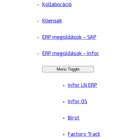
Kollaboráció
Kliensek
ERP megoldások – SAP
ERP megoldások – Infor
Menu Toggle
Infor LN ERP
Infor OS
Birst
Factory Track