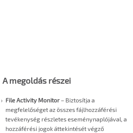
A megoldás részei
File Activity Monitor
– Biztosítja a
megfelelőséget az összes fájlhozzáférési
tevékenység részletes eseménynaplójával, a
hozzáférési jogok áttekintését végző