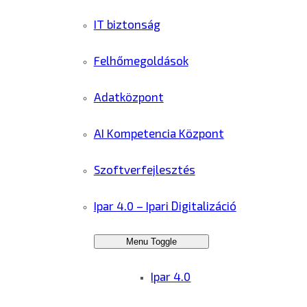
IT biztonság
Felhőmegoldások
Adatközpont
AI Kompetencia Központ
Szoftverfejlesztés
Ipar 4.0 – Ipari Digitalizáció
Menu Toggle
Ipar 4.0