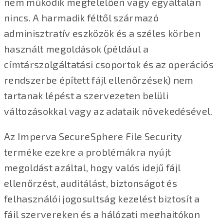
nem működik megfelelően vagy egyáltalán
nincs. A harmadik féltől származó
adminisztratív eszközök és a széles körben
használt megoldások (például a
címtárszolgáltatási csoportok és az operációs
rendszerbe épített fájl ellenőrzések) nem
tartanak lépést a szervezeten belüli
változásokkal vagy az adataik növekedésével.
Az Imperva SecureSphere File Security
terméke ezekre a problémákra nyújt
megoldást azáltal, hogy valós idejű fájl
ellenőrzést, auditálást, biztonságot és
felhasználói jogosultság kezelést biztosít a
fájl szervereken és a hálózati meghajtókon