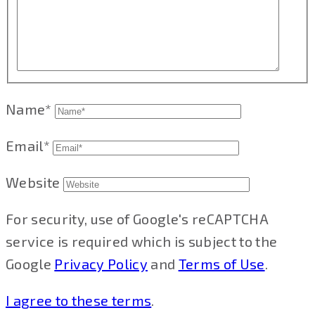
Name*
Email*
Website
For security, use of Google's reCAPTCHA
service is required which is subject to the
Google
Privacy Policy
and
Terms of Use
.
I agree to these terms
.