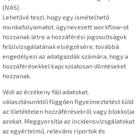
(NAS).
Lehetővé teszi, hogy egy ismételhető
munkafolyamatot, úgynevezett workflow-ot
hozzanak létre a hozzáférési jogosultságok
felülvizsgálatának elvégzésére, továbbá
engedélyezi az adatgazdák számára, hogy a
hozzáférésekkel kapcsolatosan döntéseket
hozzanak.
Védi az érzékeny fájl adatokat,
választásunktól függően figyelmeztetést küld
az illetéktelen hozzáférésekről vagy blokkolja
azokat. Meggyorsítja az incidensvizsgálatokat
az egyértelmű, releváns riportok és