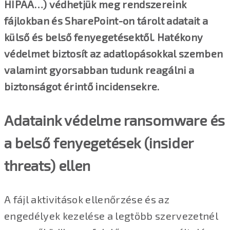
HIPAA…) védhetjük meg rendszereink
fájlokban és SharePoint-on tárolt adatait a
külső és belső fenyegetésektől. Hatékony
védelmet biztosít az adatlopásokkal szemben
valamint gyorsabban tudunk reagálni a
biztonságot érintő incidensekre.
Adataink védelme ransomware és
a belső fenyegetések (insider
threats) ellen
A fájl aktivitások ellenőrzése és az
engedélyek kezelése a legtöbb szervezetnél