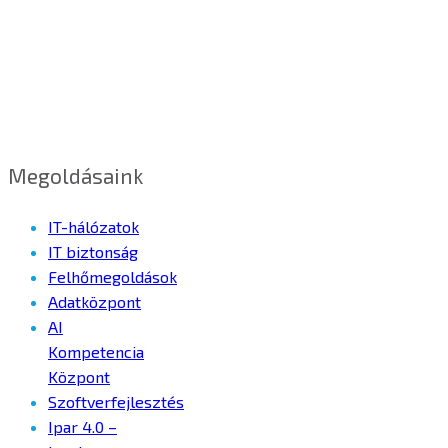
Megoldásaink
IT-hálózatok
IT biztonság
Felhőmegoldások
Adatközpont
AI
Kompetencia
Központ
Szoftverfejlesztés
Ipar 4.0 –