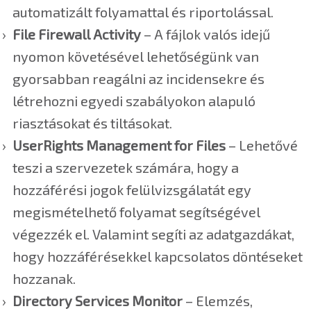
automatizált folyamattal és riportolással.
File Firewall Activity
– A fájlok valós idejű
nyomon követésével lehetőségünk van
gyorsabban reagálni az incidensekre és
létrehozni egyedi szabályokon alapuló
riasztásokat és tiltásokat.
UserRights Management for Files
– Lehetővé
teszi a szervezetek számára, hogy a
hozzáférési jogok felülvizsgálatát egy
megismételhető folyamat segítségével
végezzék el. Valamint segíti az adatgazdákat,
hogy hozzáférésekkel kapcsolatos döntéseket
hozzanak.
Directory Services Monitor
– Elemzés,