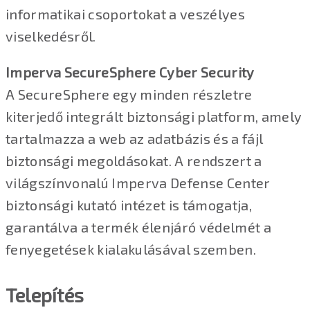
informatikai csoportokat a veszélyes
viselkedésről.
Imperva SecureSphere Cyber Security
A SecureSphere egy minden részletre
kiterjedő integrált biztonsági platform, amely
tartalmazza a web az adatbázis és a fájl
biztonsági megoldásokat. A rendszert a
világszínvonalú Imperva Defense Center
biztonsági kutató intézet is támogatja,
garantálva a termék élenjáró védelmét a
fenyegetések kialakulásával szemben.
Telepítés