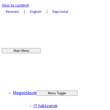
Skip to content
|
|
Keresés
English
Kapcsolat
Main Menu
Megoldások
Menu Toggle
IT hálózatok