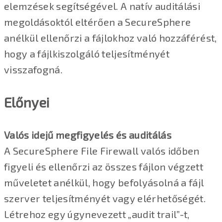
elemzések segítségével. A natív auditálási
megoldásoktól eltérően a SecureSphere
anélkül ellenőrzi a fájlokhoz való hozzáférést,
hogy a fájlkiszolgáló teljesítményét
visszafogná.
Előnyei
Valós idejű megfigyelés és auditálás
A SecureSphere File Firewall valós időben
figyeli és ellenőrzi az összes fájlon végzett
műveletet anélkül, hogy befolyásolná a fájl
szerver teljesítményét vagy elérhetőségét.
Létrehoz egy úgynevezett „audit trail”-t,