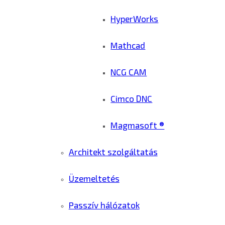
HyperWorks
Mathcad
NCG CAM
Cimco DNC
Magmasoft ®
Architekt szolgáltatás
Üzemeltetés
Passzív hálózatok