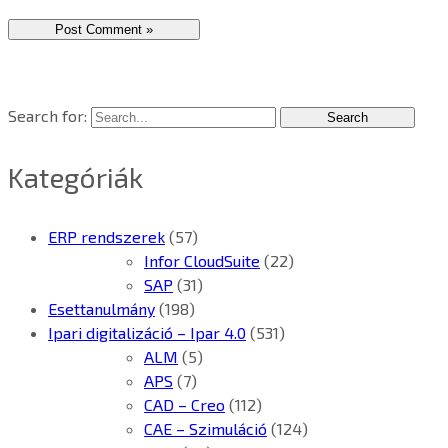
Search for:
Kategóriák
ERP rendszerek
(57)
Infor CloudSuite
(22)
SAP
(31)
Esettanulmány
(198)
Ipari digitalizáció – Ipar 4.0
(531)
ALM
(5)
APS
(7)
CAD – Creo
(112)
CAE – Szimuláció
(124)