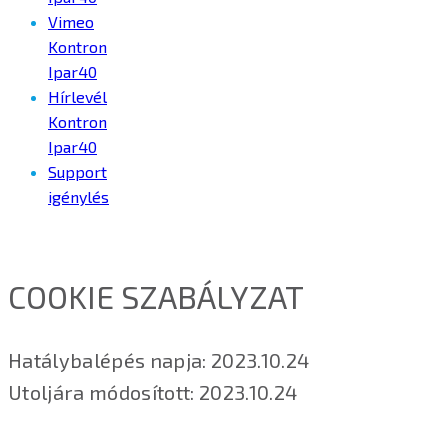
Vimeo
Kontron
Ipar40
Hírlevél
Kontron
Ipar40
Support
igénylés
COOKIE SZABÁLYZAT
Hatálybalépés napja: 2023.10.24
Utoljára módosított: 2023.10.24