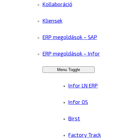
Kollaboráció
Kliensek
ERP megoldások – SAP
ERP megoldások – Infor
Menu Toggle
Infor LN ERP
Infor OS
Birst
Factory Track