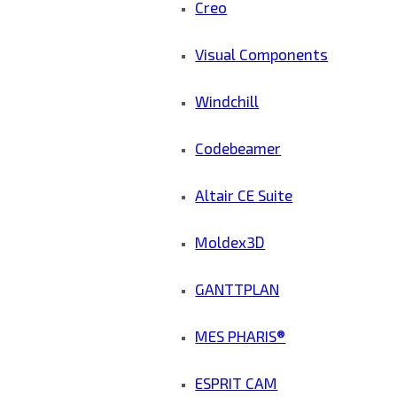
Creo
Visual Components
Windchill
Codebeamer
Altair CE Suite
Moldex3D
GANTTPLAN
MES PHARIS®
ESPRIT CAM