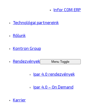
Infor COM ERP
Technológai partnereink
Rólunk
Kontron Group
Rendezvények
Menu Toggle
Ipar 4.0 rendezvények
Ipar 4.0 – On Demand
Karrier