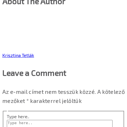
About The Author
Krisztina Tetlák
Leave a Comment
Az e-mail címet nem tesszük közzé.
A kötelező
mezőket
*
karakterrel jelöltük
Type here..