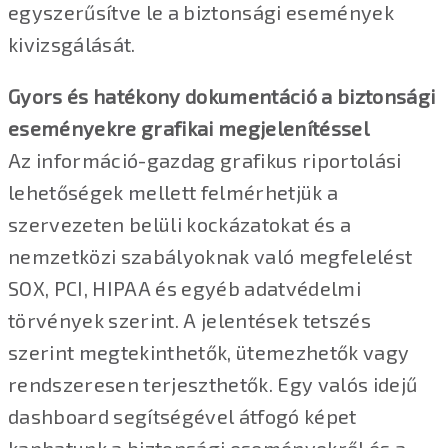
egyszerűsítve le a biztonsági események
kivizsgálását.
Gyors és hatékony dokumentáció a biztonsági
eseményekre grafikai megjelenítéssel
Az információ-gazdag grafikus riportolási
lehetőségek mellett felmérhetjük a
szervezeten belüli kockázatokat és a
nemzetközi szabályoknak való megfelelést
SOX, PCI, HIPAA és egyéb adatvédelmi
törvények szerint. A jelentések tetszés
szerint megtekinthetők, ütemezhetők vagy
rendszeresen terjeszthetők. Egy valós idejű
dashboard segítségével átfogó képet