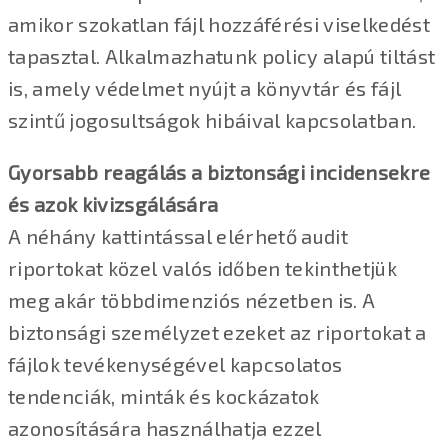
amikor szokatlan fájl hozzáférési viselkedést
tapasztal. Alkalmazhatunk policy alapú tiltást
is, amely védelmet nyújt a könyvtár és fájl
szintű jogosultságok hibáival kapcsolatban.
Gyorsabb reagálás a biztonsági incidensekre
és azok kivizsgálására
A néhány kattintással elérhető audit
riportokat közel valós időben tekinthetjük
meg akár többdimenziós nézetben is. A
biztonsági személyzet ezeket az riportokat a
fájlok tevékenységével kapcsolatos
tendenciák, minták és kockázatok
azonosítására használhatja ezzel