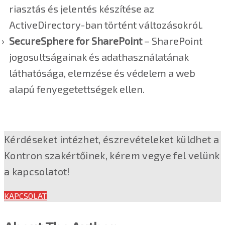
riasztás és jelentés készítése az
ActiveDirectory-ban történt változásokról.
SecureSphere for SharePoint
– SharePoint
jogosultságainak és adathasználatának
láthatósága, elemzése és védelem a web
alapú fenyegetettségek ellen.
Kérdéseket intézhet, észrevételeket küldhet a
Kontron szakértőinek, kérem vegye fel velünk
a kapcsolatot!
KAPCSOLAT