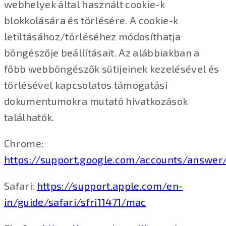
webhelyek által használt cookie-k
blokkolására és törlésére. A cookie-k
letiltásához/törléséhez módosíthatja
böngészője beállításait. Az alábbiakban a
főbb webböngészők sütijeinek kezelésével és
törlésével kapcsolatos támogatási
dokumentumokra mutató hivatkozások
találhatók.
Chrome:
https://support.google.com/accounts/answer
Safari:
https://support.apple.com/en-
in/guide/safari/sfri11471/mac