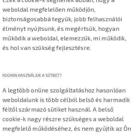
weboldal megfelelően működjön,
biztonságosabbá tegyük, jobb felhasználói
élményt nyújtsunk, és megértsük, hogyan
működik a weboldal, elemezzük, mi működik,
és hol van szükség fejlesztésre.
HOGYAN HASZNÁLJUK A SÜTIKET?
A legtöbb online szolgáltatáshoz hasonlóan
weboldalunk is több célból belső és harmadik
féltől származó sütiket használ. A belső
cookie-k nagy részre szükséges a weboldal
megfelelő működéséhez, és nem gyűjtik az Ön