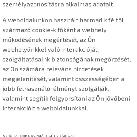
személyazonosításra alkalmas adatait.
A weboldalunkon használt harmadik féltől
származó cookie-k főként a webhely
működésének megértését, az Ön
webhelyünkkel való interakcióját,
szolgáltatásaink biztonságának megőrzését,
az Ön számára releváns hirdetések
megjelenítését, valamint összességében a
jobb felhasználói élményt szolgálják,
valamint segítik felgyorsítani az Ön jövőbeni
interakcióit a weboldalunkkal.
AZ ÁLTALUNK HASZNÁLT SÜTIK TÍPUSAI