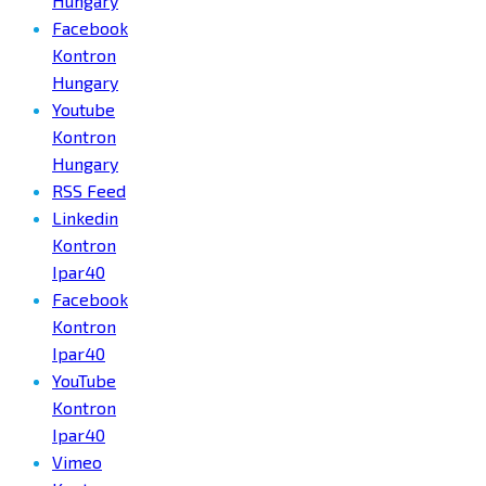
Hungary
Facebook
Kontron
Hungary
Youtube
Kontron
Hungary
RSS Feed
Linkedin
Kontron
Ipar40
Facebook
Kontron
Ipar40
YouTube
Kontron
Ipar40
Vimeo