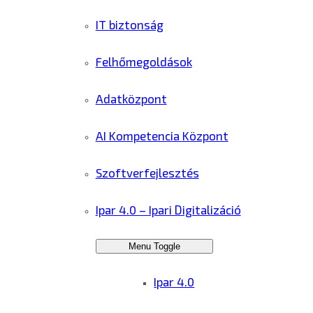
IT biztonság
Felhőmegoldások
Adatközpont
AI Kompetencia Központ
Szoftverfejlesztés
Ipar 4.0 – Ipari Digitalizáció
Menu Toggle
Ipar 4.0