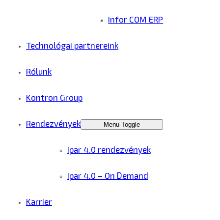
Infor COM ERP
Technológai partnereink
Rólunk
Kontron Group
Rendezvények
Menu Toggle
Ipar 4.0 rendezvények
Ipar 4.0 – On Demand
Karrier