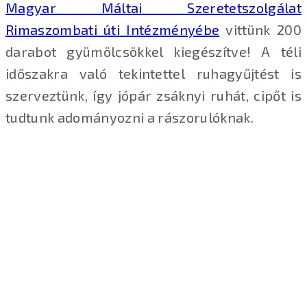
Magyar Máltai Szeretetszolgálat
Rimaszombati úti Intézményébe
vittünk 200
darabot gyümölcsökkel kiegészítve! A téli
időszakra való tekintettel ruhagyűjtést is
szerveztünk, így jópár zsáknyi ruhát, cipőt is
tudtunk adományozni a rászorulóknak.