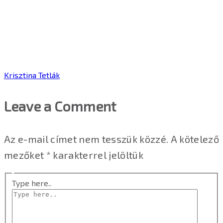
Krisztina Tetlák
Leave a Comment
Az e-mail címet nem tesszük közzé.
A kötelező
mezőket
*
karakterrel jelöltük
Type here..