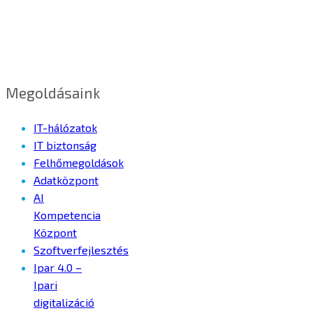
Megoldásaink
IT-hálózatok
IT biztonság
Felhőmegoldások
Adatközpont
AI
Kompetencia
Központ
Szoftverfejlesztés
Ipar 4.0 –
Ipari
digitalizáció