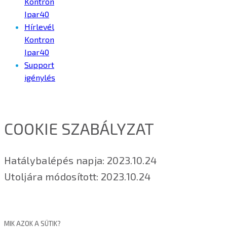
Kontron
Ipar40
Hírlevél
Kontron
Ipar40
Support
igénylés
COOKIE SZABÁLYZAT
Hatálybalépés napja: 2023.10.24
Utoljára módosított: 2023.10.24
MIK AZOK A SÜTIK?