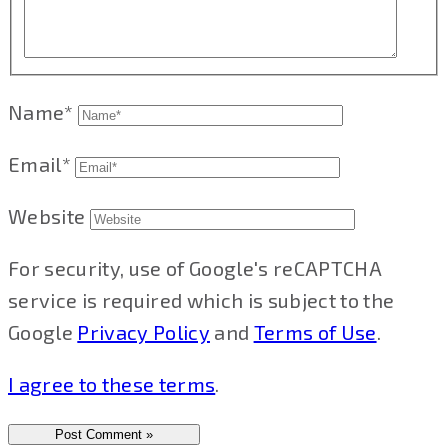
Name*
Email*
Website
For security, use of Google's reCAPTCHA
service is required which is subject to the
Google
Privacy Policy
and
Terms of Use
.
I agree to these terms
.