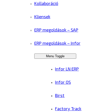
Kollaboráció
Kliensek
ERP megoldások – SAP
ERP megoldások – Infor
Menu Toggle
Infor LN ERP
Infor OS
Birst
Factory Track