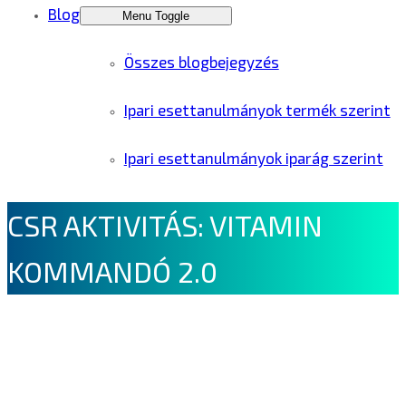
Blog
Menu Toggle
Összes blogbejegyzés
Ipari esettanulmányok termék szerint
Ipari esettanulmányok iparág szerint
CSR AKTIVITÁS: VITAMIN
KOMMANDÓ 2.0