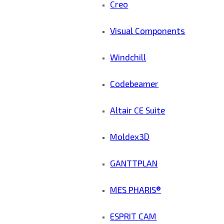
Creo
Visual Components
Windchill
Codebeamer
Altair CE Suite
Moldex3D
GANTTPLAN
MES PHARIS®
ESPRIT CAM