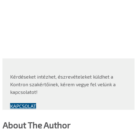
Kérdéseket intézhet, észrevételeket küldhet a
Kontron szakértőinek, kérem vegye fel velünk a
kapcsolatot!
KAPCSOLAT
About The Author