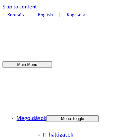
Skip to content
|
|
Keresés
English
Kapcsolat
Main Menu
Megoldások
Menu Toggle
IT hálózatok