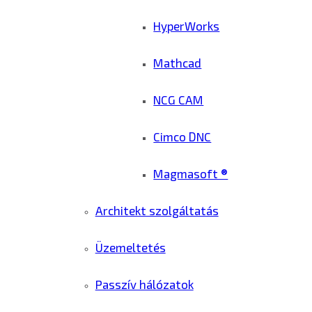
HyperWorks
Mathcad
NCG CAM
Cimco DNC
Magmasoft ®
Architekt szolgáltatás
Üzemeltetés
Passzív hálózatok