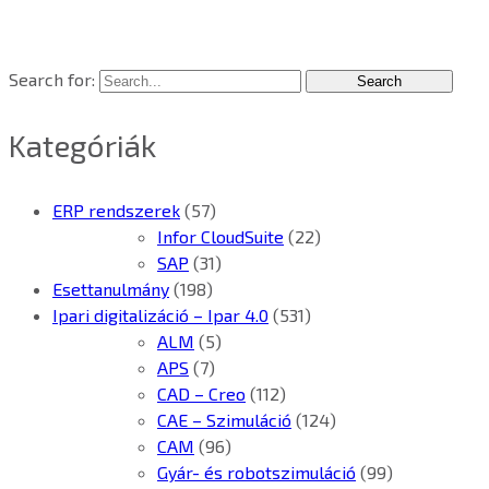
Search for:
Kategóriák
ERP rendszerek
(57)
Infor CloudSuite
(22)
SAP
(31)
Esettanulmány
(198)
Ipari digitalizáció – Ipar 4.0
(531)
ALM
(5)
APS
(7)
CAD – Creo
(112)
CAE – Szimuláció
(124)
CAM
(96)
Gyár- és robotszimuláció
(99)