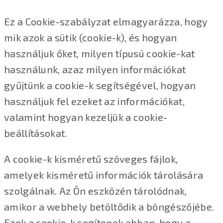
Ez a Cookie-szabályzat elmagyarázza, hogy
mik azok a sütik (cookie-k), és hogyan
használjuk őket, milyen típusú cookie-kat
használunk, azaz milyen információkat
gyűjtünk a cookie-k segítségével, hogyan
használjuk fel ezeket az információkat,
valamint hogyan kezeljük a cookie-
beállításokat.
A cookie-k kisméretű szöveges fájlok,
amelyek kisméretű információk tárolására
szolgálnak. Az Ön eszközén tárolódnak,
amikor a webhely betöltődik a böngészőjébe.
Ezek a cookie-k segítenek abban, hogy a