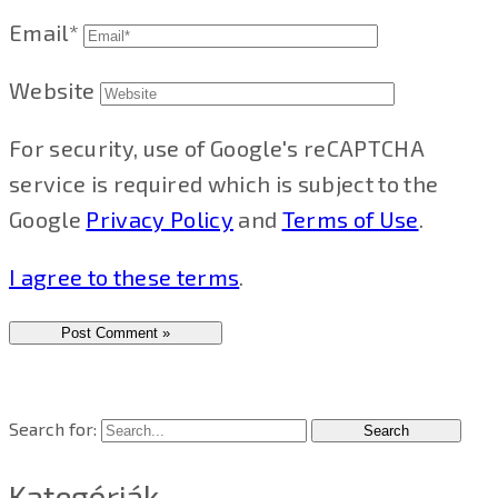
Email*
Website
For security, use of Google's reCAPTCHA
service is required which is subject to the
Google
Privacy Policy
and
Terms of Use
.
I agree to these terms
.
Search for:
Kategóriák