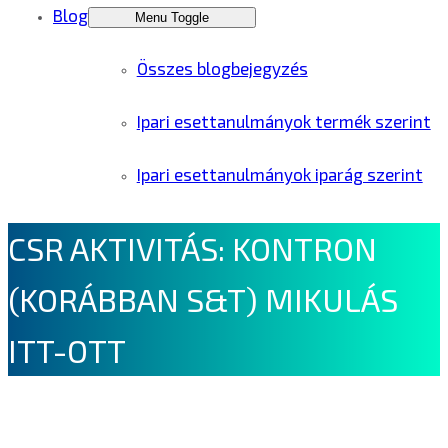
Blog
Menu Toggle
Összes blogbejegyzés
Ipari esettanulmányok termék szerint
Ipari esettanulmányok iparág szerint
CSR AKTIVITÁS: KONTRON
(KORÁBBAN S&T) MIKULÁS
ITT-OTT