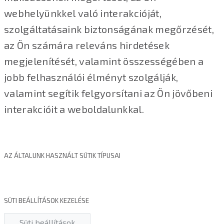
webhelyünkkel való interakcióját,
szolgáltatásaink biztonságának megőrzését,
az Ön számára releváns hirdetések
megjelenítését, valamint összességében a
jobb felhasználói élményt szolgálják,
valamint segítik felgyorsítani az Ön jövőbeni
interakcióit a weboldalunkkal.
AZ ÁLTALUNK HASZNÁLT SÜTIK TÍPUSAI
SÜTI BEÁLLÍTÁSOK KEZELÉSE
Süti beállítások