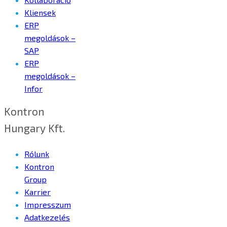
Kliensek
ERP
megoldások –
SAP
ERP
megoldások –
Infor
Kontron
Hungary Kft.
Rólunk
Kontron
Group
Karrier
Impresszum
Adatkezelés