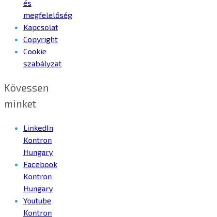
és
megfelelőség
Kapcsolat
Copyright
Cookie
szabályzat
Kövessen
minket
LinkedIn
Kontron
Hungary
Facebook
Kontron
Hungary
Youtube
Kontron