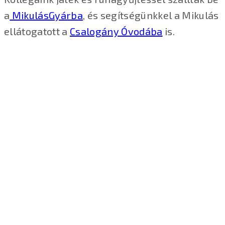
a
MikulásGyárba
, és segítségünkkel a Mikulás
ellátogatott a
Csalogány Óvodába
is.