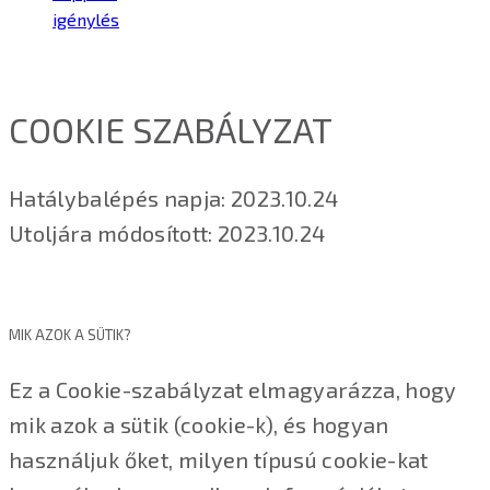
igénylés
COOKIE SZABÁLYZAT
Hatálybalépés napja: 2023.10.24
Utoljára módosított: 2023.10.24
MIK AZOK A SÜTIK?
Ez a Cookie-szabályzat elmagyarázza, hogy
mik azok a sütik (cookie-k), és hogyan
használjuk őket, milyen típusú cookie-kat