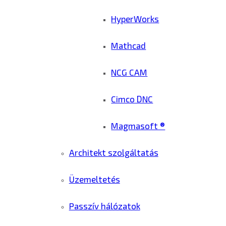
HyperWorks
Mathcad
NCG CAM
Cimco DNC
Magmasoft ®
Architekt szolgáltatás
Üzemeltetés
Passzív hálózatok