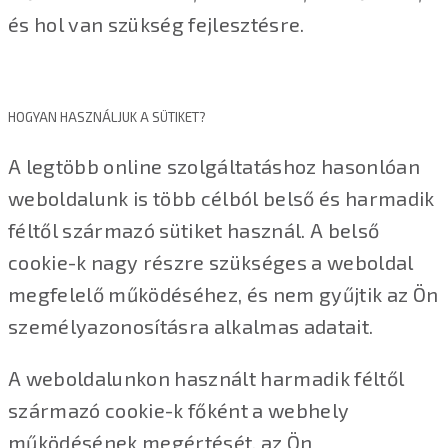
és hol van szükség fejlesztésre.
HOGYAN HASZNÁLJUK A SÜTIKET?
A legtöbb online szolgáltatáshoz hasonlóan
weboldalunk is több célból belső és harmadik
féltől származó sütiket használ. A belső
cookie-k nagy részre szükséges a weboldal
megfelelő működéséhez, és nem gyűjtik az Ön
személyazonosításra alkalmas adatait.
A weboldalunkon használt harmadik féltől
származó cookie-k főként a webhely
működésének megértését, az Ön