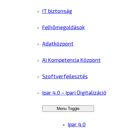
IT biztonság
Felhőmegoldások
Adatközpont
AI Kompetencia Központ
Szoftverfejlesztés
Ipar 4.0 – Ipari Digitalizáció
Menu Toggle
Ipar 4.0