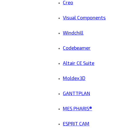
Creo
Visual Components
Windchill
Codebeamer
Altair CE Suite
Moldex3D
GANTTPLAN
MES PHARIS®
ESPRIT CAM