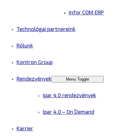
Infor COM ERP
Technológai partnereink
Rólunk
Kontron Group
Rendezvények
Menu Toggle
Ipar 4.0 rendezvények
Ipar 4.0 – On Demand
Karrier