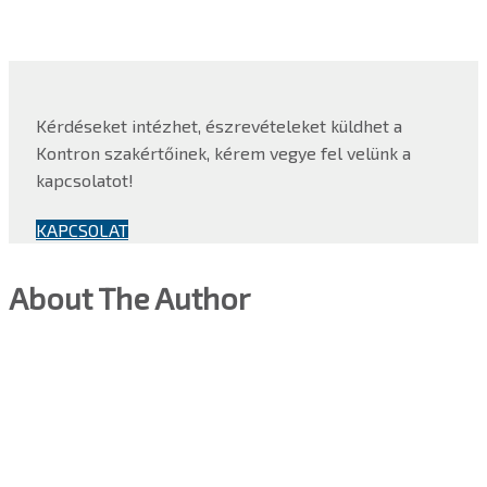
Kérdéseket intézhet, észrevételeket küldhet a
Kontron szakértőinek, kérem vegye fel velünk a
kapcsolatot!
KAPCSOLAT
About The Author