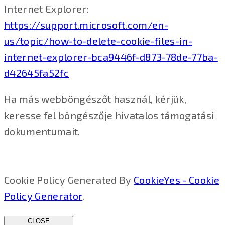
Internet Explorer:
https://support.microsoft.com/en-
us/topic/how-to-delete-cookie-files-in-
internet-explorer-bca9446f-d873-78de-77ba-
d42645fa52fc
Ha más webböngészőt használ, kérjük,
keresse fel böngészője hivatalos támogatási
dokumentumait.
Cookie Policy Generated By
CookieYes - Cookie
Policy Generator
.
CLOSE