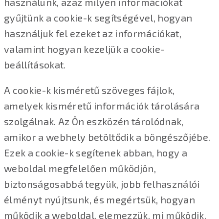
használunk, azaz milyen információkat
gyűjtünk a cookie-k segítségével, hogyan
használjuk fel ezeket az információkat,
valamint hogyan kezeljük a cookie-
beállításokat.
A cookie-k kisméretű szöveges fájlok,
amelyek kisméretű információk tárolására
szolgálnak. Az Ön eszközén tárolódnak,
amikor a webhely betöltődik a böngészőjébe.
Ezek a cookie-k segítenek abban, hogy a
weboldal megfelelően működjön,
biztonságosabbá tegyük, jobb felhasználói
élményt nyújtsunk, és megértsük, hogyan
működik a weboldal, elemezzük, mi működik,