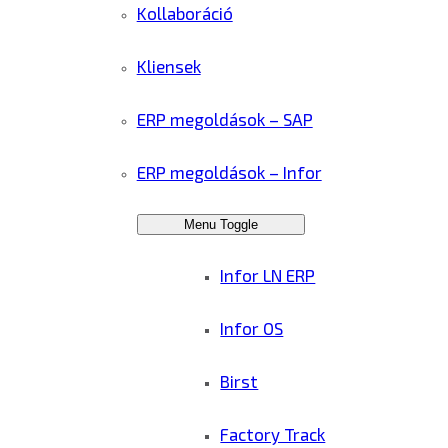
Kollaboráció
Kliensek
ERP megoldások – SAP
ERP megoldások – Infor
Menu Toggle
Infor LN ERP
Infor OS
Birst
Factory Track