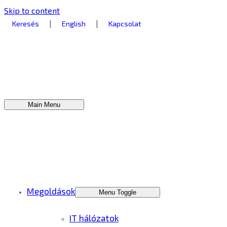
Skip to content
|
|
Keresés
English
Kapcsolat
Main Menu
Megoldások
Menu Toggle
IT hálózatok