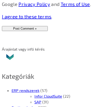
Google
Privacy Policy
and
Terms of Use
.
I agree to these terms
.
Árajánlat vagy infó kérés
Kategóriák
ERP rendszerek
(57)
Infor CloudSuite
(22)
SAP
(31)