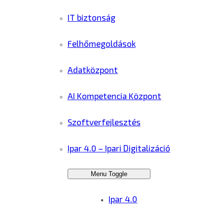
IT biztonság
Felhőmegoldások
Adatközpont
AI Kompetencia Központ
Szoftverfejlesztés
Ipar 4.0 – Ipari Digitalizáció
Menu Toggle
Ipar 4.0