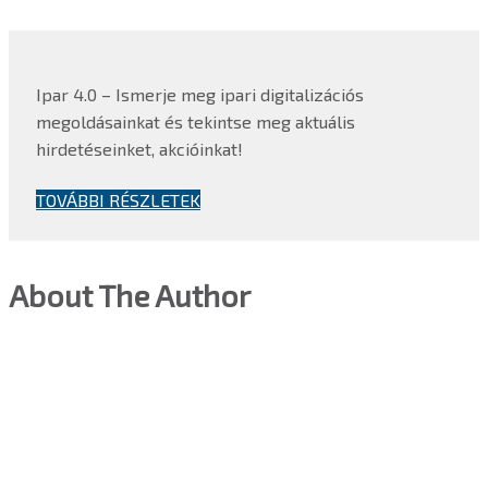
Ipar 4.0 – Ismerje meg ipari digitalizációs
megoldásainkat és tekintse meg aktuális
hirdetéseinket, akcióinkat!
TOVÁBBI RÉSZLETEK
About The Author