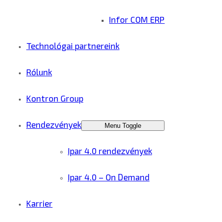
Infor COM ERP
Technológai partnereink
Rólunk
Kontron Group
Rendezvények
Menu Toggle
Ipar 4.0 rendezvények
Ipar 4.0 – On Demand
Karrier