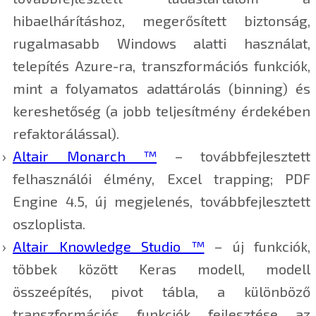
hibaelhárításhoz, megerősített biztonság,
rugalmasabb Windows alatti használat,
telepítés Azure-ra, transzformációs funkciók,
mint a folyamatos adattárolás (binning) és
kereshetőség (a jobb teljesítmény érdekében
refaktorálással).
Altair Monarch ™
– továbbfejlesztett
felhasználói élmény, Excel trapping; PDF
Engine 4.5, új megjelenés, továbbfejlesztett
oszloplista.
Altair Knowledge Studio ™
– új funkciók,
többek között Keras modell, modell
összeépítés, pivot tábla, a különböző
transzformációs funkciók fejlesztése az