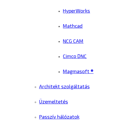
HyperWorks
Mathcad
NCG CAM
Cimco DNC
Magmasoft ®
Architekt szolgáltatás
Üzemeltetés
Passzív hálózatok