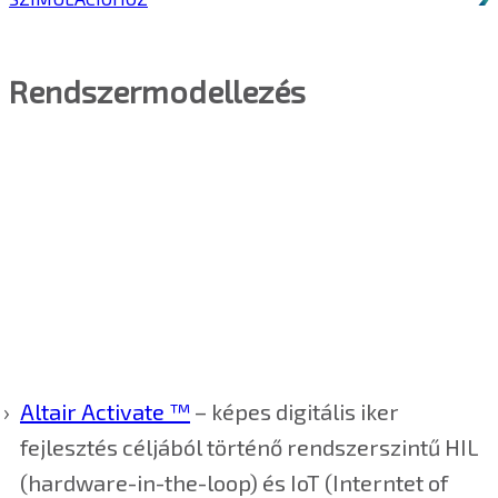
Rendszermodellezés
Altair Activate ™
– képes digitális iker
fejlesztés céljából történő rendszerszintű HIL
(hardware-in-the-loop) és IoT (Interntet of