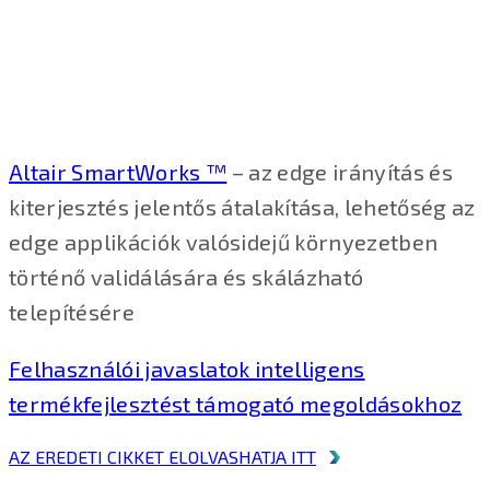
Altair SmartWorks ™
– az edge irányítás és
kiterjesztés jelentős átalakítása, lehetőség az
edge applikációk valósidejű környezetben
történő validálására és skálázható
telepítésére
Felhasználói javaslatok intelligens
termékfejlesztést támogató megoldásokhoz
AZ EREDETI CIKKET ELOLVASHATJA ITT