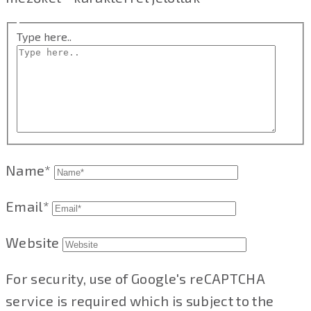
Type here..
Name*
Email*
Website
For security, use of Google's reCAPTCHA
service is required which is subject to the