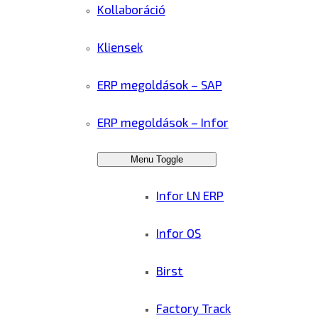
Kollaboráció
Kliensek
ERP megoldások – SAP
ERP megoldások – Infor
Menu Toggle
Infor LN ERP
Infor OS
Birst
Factory Track