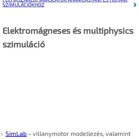
SZIMULÁCIÓKHOZ
Elektromágneses és multiphysics
szimuláció
SimLab
– villanymotor modellezés, valamint