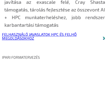
javítása az exascale felé, Cray Shasta
támogatás, tárolás fejlesztése az összevont AI
+ HPC munkaterheléshez, jobb rendszer
karbantartási támogatás
FELHASZNÁLÓ JAVASLATOK HPC ÉS FELHŐ
MEGOLDÁSOKHOZ
IPARI FORMATERVEZÉS