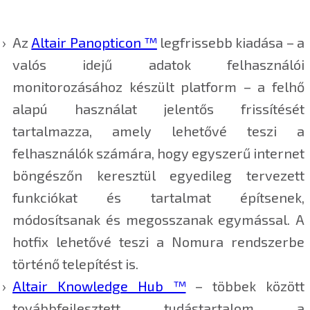
Az
Altair Panopticon ™
legfrissebb kiadása – a
valós idejű adatok felhasználói
monitorozásához készült platform – a felhő
alapú használat jelentős frissítését
tartalmazza, amely lehetővé teszi a
felhasználók számára, hogy egyszerű internet
böngészőn keresztül egyedileg tervezett
funkciókat és tartalmat építsenek,
módosítsanak és megosszanak egymással. A
hotfix lehetővé teszi a Nomura rendszerbe
történő telepítést is.
Altair Knowledge Hub ™
– többek között
továbbfejlesztett tudástartalom a