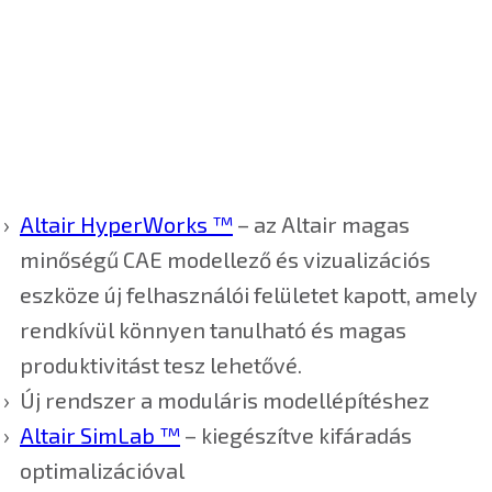
Altair HyperWorks ™
– az Altair magas
minőségű CAE modellező és vizualizációs
eszköze új felhasználói felületet kapott, amely
rendkívül könnyen tanulható és magas
produktivitást tesz lehetővé.
Új rendszer a moduláris modellépítéshez
Altair SimLab ™
– kiegészítve kifáradás
optimalizációval