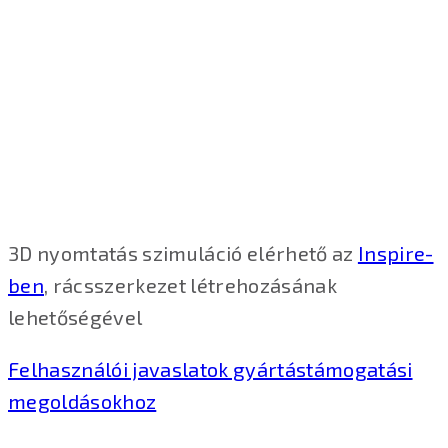
3D nyomtatás szimuláció elérhető az
Inspire-
ben
, rácsszerkezet létrehozásának
lehetőségével
Felhasználói javaslatok gyártástámogatási
megoldásokhoz