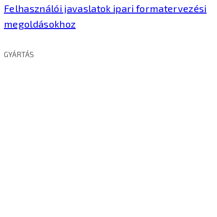
Felhasználói javaslatok ipari formatervezési
megoldásokhoz
GYÁRTÁS