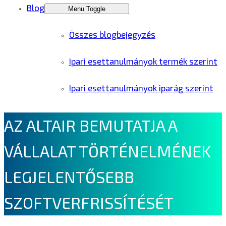
Blog
Menu Toggle
Összes blogbejegyzés
Ipari esettanulmányok termék szerint
Ipari esettanulmányok iparág szerint
AZ ALTAIR BEMUTATJA A
VÁLLALAT TÖRTÉNELMÉNEK
LEGJELENTŐSEBB
SZOFTVERFRISSÍTÉSÉT