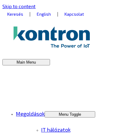
Skip to content
|
|
Keresés
English
Kapcsolat
Main Menu
Megoldások
Menu Toggle
IT hálózatok