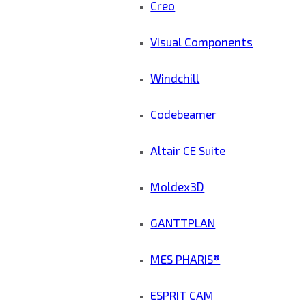
Creo
Visual Components
Windchill
Codebeamer
Altair CE Suite
Moldex3D
GANTTPLAN
MES PHARIS®
ESPRIT CAM