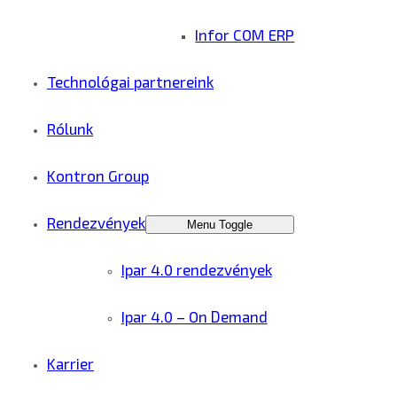
Infor COM ERP
Technológai partnereink
Rólunk
Kontron Group
Rendezvények
Menu Toggle
Ipar 4.0 rendezvények
Ipar 4.0 – On Demand
Karrier