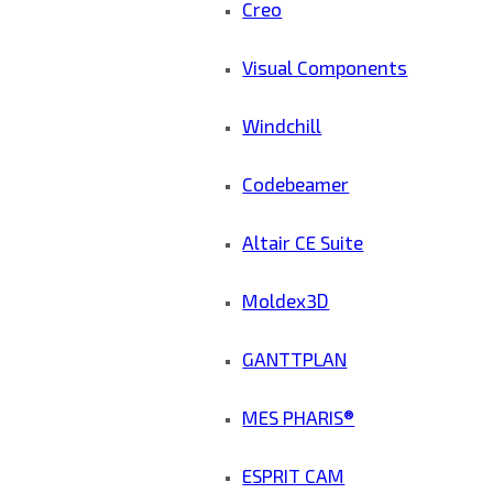
Creo
Visual Components
Windchill
Codebeamer
Altair CE Suite
Moldex3D
GANTTPLAN
MES PHARIS®
ESPRIT CAM