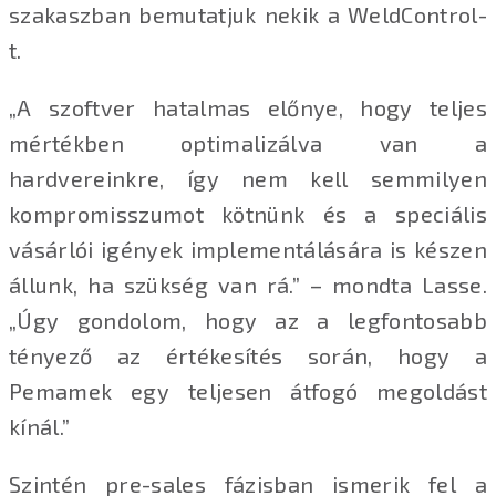
szakaszban bemutatjuk nekik a WeldControl-
t.
„A szoftver hatalmas előnye, hogy teljes
mértékben optimalizálva van a
hardvereinkre, így nem kell semmilyen
kompromisszumot kötnünk és a speciális
vásárlói igények implementálására is készen
állunk, ha szükség van rá.” – mondta Lasse.
„Úgy gondolom, hogy az a legfontosabb
tényező az értékesítés során, hogy a
Pemamek egy teljesen átfogó megoldást
kínál.”
Szintén pre-sales fázisban ismerik fel a