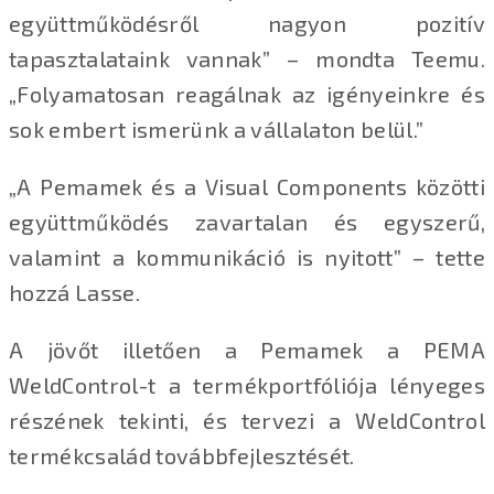
együttműködésről nagyon pozitív
tapasztalataink vannak” – mondta Teemu.
„Folyamatosan reagálnak az igényeinkre és
sok embert ismerünk a vállalaton belül.”
„A Pemamek és a Visual Components közötti
együttműködés zavartalan és egyszerű,
valamint a kommunikáció is nyitott” – tette
hozzá Lasse.
A jövőt illetően a Pemamek a PEMA
WeldControl-t a termékportfóliója lényeges
részének tekinti, és tervezi a WeldControl
termékcsalád továbbfejlesztését.