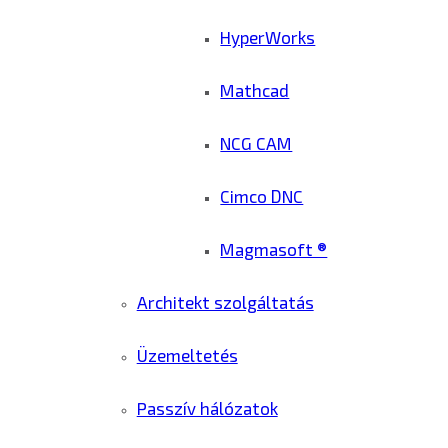
HyperWorks
Mathcad
NCG CAM
Cimco DNC
Magmasoft ®
Architekt szolgáltatás
Üzemeltetés
Passzív hálózatok