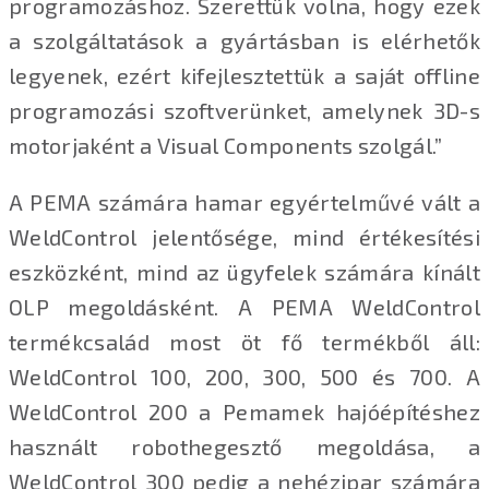
programozáshoz. Szerettük volna, hogy ezek
a szolgáltatások a gyártásban is elérhetők
legyenek, ezért kifejlesztettük a saját offline
programozási szoftverünket, amelynek 3D-s
motorjaként a Visual Components szolgál.”
A PEMA számára hamar egyértelművé vált a
WeldControl jelentősége, mind értékesítési
eszközként, mind az ügyfelek számára kínált
OLP megoldásként. A PEMA WeldControl
termékcsalád most öt fő termékből áll:
WeldControl 100, 200, 300, 500 és 700. A
WeldControl 200 a Pemamek hajóépítéshez
használt robothegesztő megoldása, a
WeldControl 300 pedig a nehézipar számára