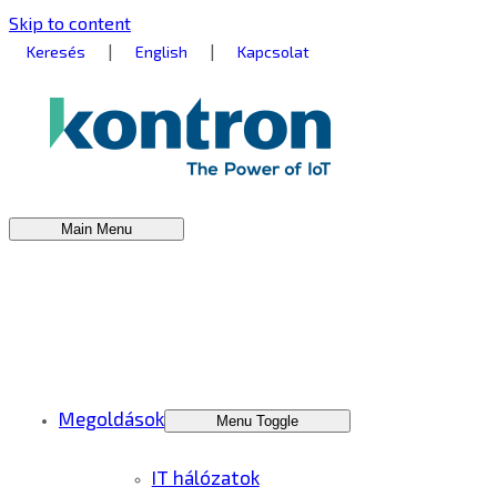
Skip to content
|
|
Keresés
English
Kapcsolat
Main Menu
Megoldások
Menu Toggle
IT hálózatok