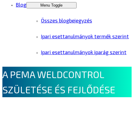
Blog
Menu Toggle
Összes blogbejegyzés
Ipari esettanulmányok termék szerint
Ipari esettanulmányok iparág szerint
A PEMA WELDCONTROL
SZÜLETÉSE ÉS FEJLŐDÉSE