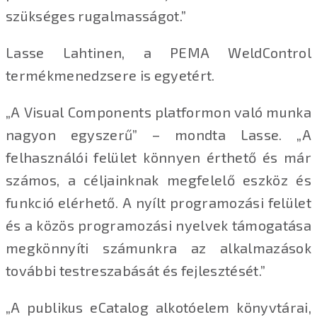
szükséges rugalmasságot.”
Lasse Lahtinen, a PEMA WeldControl
termékmenedzsere is egyetért.
„A Visual Components platformon való munka
nagyon egyszerű” – mondta Lasse. „A
felhasználói felület könnyen érthető és már
számos, a céljainknak megfelelő eszköz és
funkció elérhető. A nyílt programozási felület
és a közös programozási nyelvek támogatása
megkönnyíti számunkra az alkalmazások
további testreszabását és fejlesztését.”
„A publikus eCatalog alkotóelem könyvtárai,