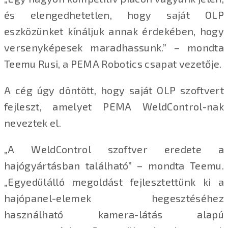
és elengedhetetlen, hogy saját OLP
eszközünket kínáljuk annak érdekében, hogy
versenyképesek maradhassunk.” – mondta
Teemu Rusi, a PEMA Robotics csapat vezetője.
A cég úgy döntött, hogy saját OLP szoftvert
fejleszt, amelyet PEMA WeldControl-nak
neveztek el.
„A WeldControl szoftver eredete a
hajógyártásban található” – mondta Teemu.
„Egyedülálló megoldást fejlesztettünk ki a
hajópanel-elemek hegesztéséhez
használható kamera-látás alapú