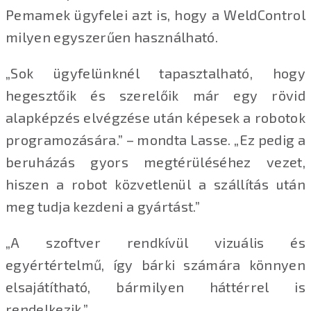
Pemamek ügyfelei azt is, hogy a WeldControl
milyen egyszerűen használható.
„Sok ügyfelünknél tapasztalható, hogy
hegesztőik és szerelőik már egy rövid
alapképzés elvégzése után képesek a robotok
programozására.” – mondta Lasse. „Ez pedig a
beruházás gyors megtérüléséhez vezet,
hiszen a robot közvetlenül a szállítás után
meg tudja kezdeni a gyártást.”
„A szoftver rendkívül vizuális és
egyértértelmű, így bárki számára könnyen
elsajátítható, bármilyen háttérrel is
rendelkezik.”