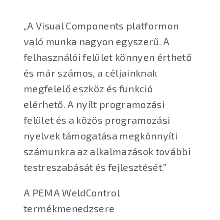
„A Visual Components platformon
való munka nagyon egyszerű. A
felhasználói felület könnyen érthető
és már számos, a céljainknak
megfelelő eszköz és funkció
elérhető. A nyílt programozási
felület és a közös programozási
nyelvek támogatása megkönnyíti
számunkra az alkalmazások további
testreszabását és fejlesztését.”
A PEMA WeldControl
termékmenedzsere