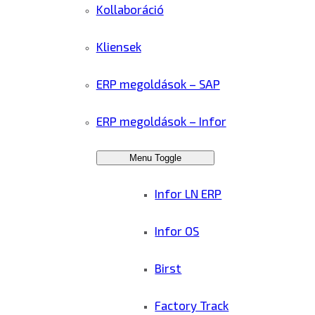
Kollaboráció
Kliensek
ERP megoldások – SAP
ERP megoldások – Infor
Menu Toggle
Infor LN ERP
Infor OS
Birst
Factory Track