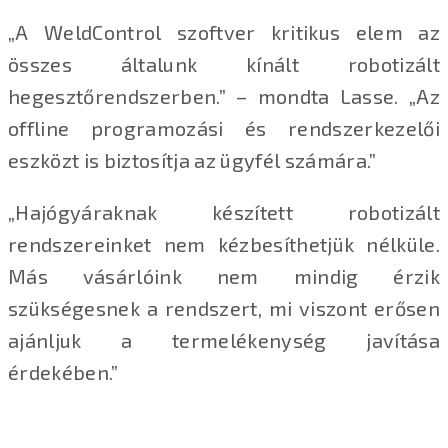
„A WeldControl szoftver kritikus elem az
összes általunk kínált robotizált
hegesztőrendszerben.” – mondta Lasse. „Az
offline programozási és rendszerkezelői
eszközt is biztosítja az ügyfél számára.”
„Hajógyáraknak készített robotizált
rendszereinket nem kézbesíthetjük nélküle.
Más vásárlóink nem mindig érzik
szükségesnek a rendszert, mi viszont erősen
ajánljuk a termelékenység javítása
érdekében.”