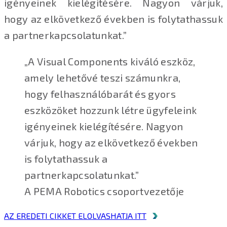
igényeinek kielégítésére. Nagyon várjuk,
hogy az elkövetkező években is folytathassuk
a partnerkapcsolatunkat.”
„A Visual Components kiváló eszköz,
amely lehetővé teszi számunkra,
hogy felhasználóbarát és gyors
eszközöket hozzunk létre ügyfeleink
igényeinek kielégítésére. Nagyon
várjuk, hogy az elkövetkező években
is folytathassuk a
partnerkapcsolatunkat.”
A PEMA Robotics csoportvezetője
AZ EREDETI CIKKET ELOLVASHATJA ITT