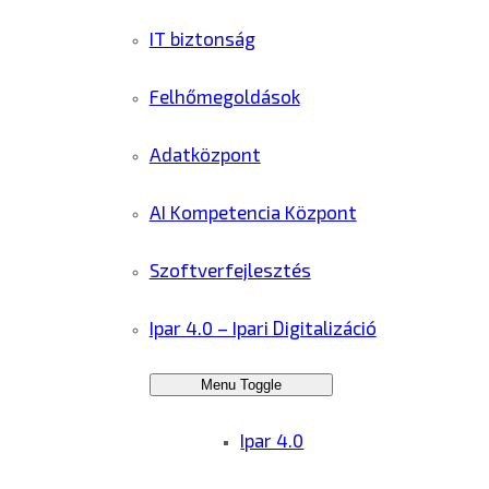
IT biztonság
Felhőmegoldások
Adatközpont
AI Kompetencia Központ
Szoftverfejlesztés
Ipar 4.0 – Ipari Digitalizáció
Menu Toggle
Ipar 4.0