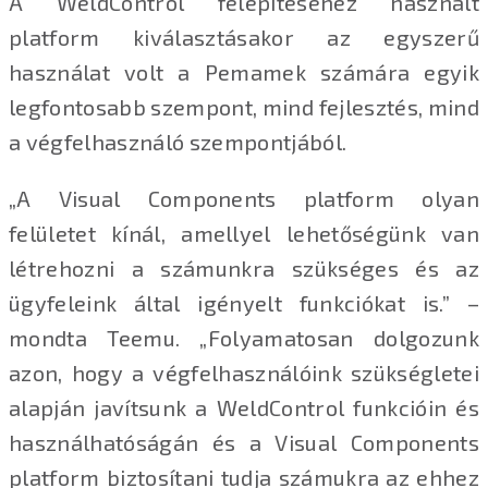
A WeldControl felépítéséhez használt
platform kiválasztásakor az egyszerű
használat volt a Pemamek számára egyik
legfontosabb szempont, mind fejlesztés, mind
a végfelhasználó szempontjából.
„A Visual Components platform olyan
felületet kínál, amellyel lehetőségünk van
létrehozni a számunkra szükséges és az
ügyfeleink által igényelt funkciókat is.” –
mondta Teemu. „Folyamatosan dolgozunk
azon, hogy a végfelhasználóink szükségletei
alapján javítsunk a WeldControl funkcióin és
használhatóságán és a Visual Components
platform biztosítani tudja számukra az ehhez