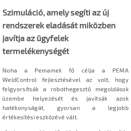
Szimuláció, amely segíti az új
rendszerek eladását miközben
javítja az ügyfelek
termelékenységét
Noha a Pemamek fő célja a PEMA
WeldControl fejlesztésével az volt, hogy
felgyorsítsák a robothegesztő megoldások
üzembe helyezését és javítsák azok
hatékonyságát, gyorsan a legjobb
értékesítési eszközévé vált.