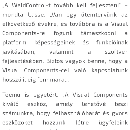
„A WeldControl-t tovább kell fejleszteni” –
mondta Lasse. „Van egy ütemtervünk az
elkövetkező évekre, és továbbra is a Visual
Components-re fogunk támaszkodni a
platform képességeinek és funkcióinak
javításában, valamint a szoftver
fejlesztésében. Biztos vagyok benne, hogy a
Visual Components-cel való kapcsolatunk
hosszú ideig fennmarad.”
Teemu is egyetért. „A Visual Components
kiváló eszköz, amely lehetővé teszi
számunkra, hogy felhasználóbarát és gyors
eszközöket hozzunk létre ügyfeleink