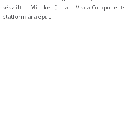
készült. Mindkettő a VisualComponents
platformjára épül.