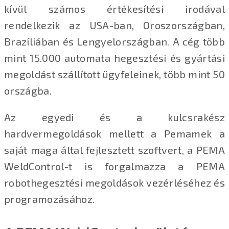
kívül számos értékesítési irodával
rendelkezik az USA-ban, Oroszországban,
Brazíliában és Lengyelországban. A cég több
mint 15.000 automata hegesztési és gyártási
megoldást szállított ügyfeleinek, több mint 50
országba.
Az egyedi és a kulcsrakész
hardvermegoldások mellett a Pemamek a
saját maga által fejlesztett szoftvert, a PEMA
WeldControl-t is forgalmazza a PEMA
robothegesztési megoldások vezérléséhez és
programozásához.