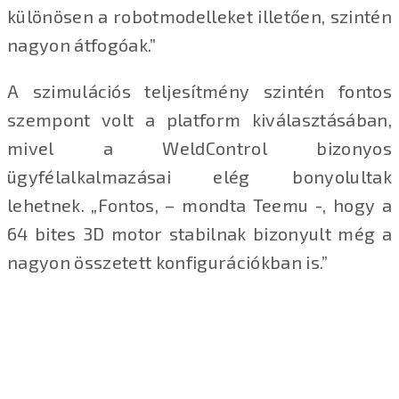
különösen a robotmodelleket illetően, szintén
nagyon átfogóak.”
A szimulációs teljesítmény szintén fontos
szempont volt a platform kiválasztásában,
mivel a WeldControl bizonyos
ügyfélalkalmazásai elég bonyolultak
lehetnek. „Fontos, – mondta Teemu -, hogy a
64 bites 3D motor stabilnak bizonyult még a
nagyon összetett konfigurációkban is.”