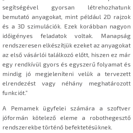
segítségével gyorsan létrehozhatunk
bemutató anyagokat, mint például 2D rajzok
és a 3D szimulációk. Ezek korábban nagyon
időigényes feladatok voltak. Manapság
rendszeresen elkészítjük ezeket az anyagokat
az első vásárlói találkozó előtt, hiszen ez már
egy rendkívül gyors és egyszerű folyamat és
mindig jó megjeleníteni velük a tervezett
elrendezést vagy néhány meghatározott
funkciót.”
A Pemamek ügyfelei számára a szoftver
jóformán kötelező eleme a robothegesztő
rendszerekbe történő befektetésüknek.