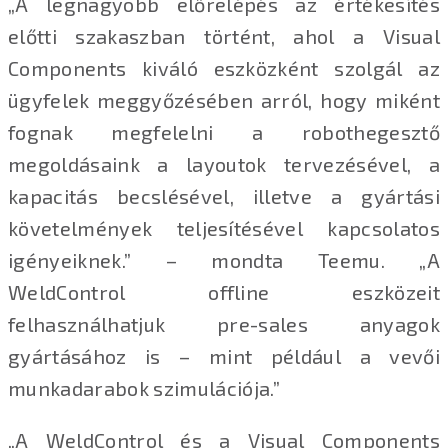
„A legnagyobb előrelépés az értékesítés
előtti szakaszban történt, ahol a Visual
Components kiváló eszközként szolgál az
ügyfelek meggyőzésében arról, hogy miként
fognak megfelelni a robothegesztő
megoldásaink a layoutok tervezésével, a
kapacitás becslésével, illetve a gyártási
követelmények teljesítésével kapcsolatos
igényeiknek.” – mondta Teemu. „A
WeldControl offline eszközeit
felhasználhatjuk pre-sales anyagok
gyártásához is – mint például a vevői
munkadarabok szimulációja.”
„A WeldControl és a Visual Components