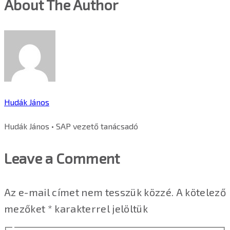
About The Author
Hudák János
Hudák János • SAP vezető tanácsadó
Leave a Comment
Az e-mail címet nem tesszük közzé.
A kötelező
mezőket
*
karakterrel jelöltük