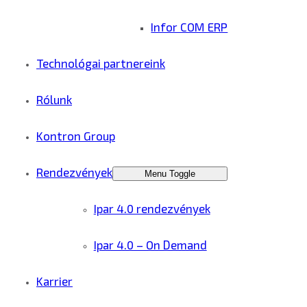
Infor COM ERP
Technológai partnereink
Rólunk
Kontron Group
Rendezvények
Menu Toggle
Ipar 4.0 rendezvények
Ipar 4.0 – On Demand
Karrier