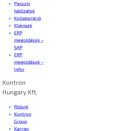
Passzív
hálózatok
Kollaboráció
Kliensek
ERP
megoldások –
SAP
ERP
megoldások –
Infor
Kontron
Hungary Kft.
Rólunk
Kontron
Group
Karrier