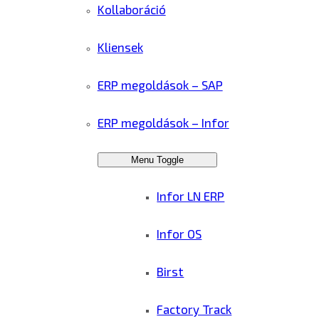
Kollaboráció
Kliensek
ERP megoldások – SAP
ERP megoldások – Infor
Menu Toggle
Infor LN ERP
Infor OS
Birst
Factory Track