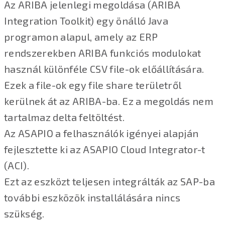
Az ARIBA jelenlegi megoldása (ARIBA
Integration Toolkit) egy önálló Java
programon alapul, amely az ERP
rendszerekben ARIBA funkciós modulokat
használ különféle CSV file-ok előállítására.
Ezek a file-ok egy file share területről
kerülnek át az ARIBA-ba. Ez a megoldás nem
tartalmaz delta feltöltést.
Az ASAPIO a felhasználók igényei alapján
fejlesztette ki az ASAPIO Cloud Integrator-t
(ACI).
Ezt az eszközt teljesen integrálták az SAP-ba
további eszközök installálására nincs
szükség.