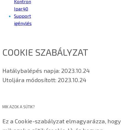
Kontron
Ipar40
Support
igénylés
COOKIE SZABÁLYZAT
Hatálybalépés napja: 2023.10.24
Utoljára módosított: 2023.10.24
MIK AZOK A SÜTIK?
Ez a Cookie-szabályzat elmagyarázza, hogy