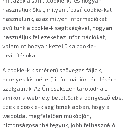
mik azok a sütik (cookie-k), és hogyan
használjuk őket, milyen típusú cookie-kat
használunk, azaz milyen információkat
gyűjtünk a cookie-k segítségével, hogyan
használjuk fel ezeket az információkat,
valamint hogyan kezeljük a cookie-
beállításokat.
A cookie-k kisméretű szöveges fájlok,
amelyek kisméretű információk tárolására
szolgálnak. Az Ön eszközén tárolódnak,
amikor a webhely betöltődik a böngészőjébe.
Ezek a cookie-k segítenek abban, hogy a
weboldal megfelelően működjön,
biztonságosabbá tegyük, jobb felhasználói