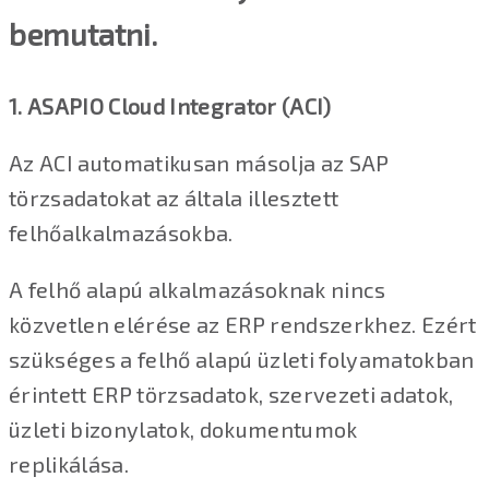
bemutatni.
1. ASAPIO Cloud Integrator (ACI)
Az ACI automatikusan másolja az SAP
törzsadatokat az általa illesztett
felhőalkalmazásokba.
A felhő alapú alkalmazásoknak nincs
közvetlen elérése az ERP rendszerkhez. Ezért
szükséges a felhő alapú üzleti folyamatokban
érintett ERP törzsadatok, szervezeti adatok,
üzleti bizonylatok, dokumentumok
replikálása.