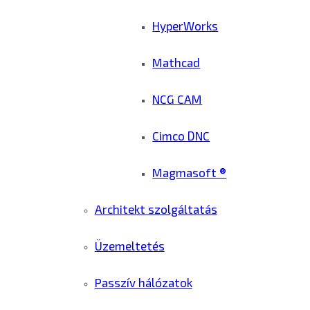
HyperWorks
Mathcad
NCG CAM
Cimco DNC
Magmasoft ®
Architekt szolgáltatás
Üzemeltetés
Passzív hálózatok