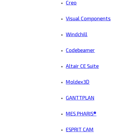
Creo
Visual Components
Windchill
Codebeamer
Altair CE Suite
Moldex3D
GANTTPLAN
MES PHARIS®
ESPRIT CAM