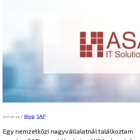
/
Blog
,
SAP
2017-07-28
Egy nemzetközi nagyvállalatnál találkoztam