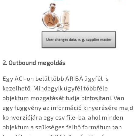
2. Outbound megoldás
Egy ACI-on belül több ARIBA ügyfél is
kezelhető. Mindegyik ügyfél többféle
objektum mozgatását tudja biztosítani. Van
egy függvény az információ kinyerésére majd
konverziójára egy csv file-ba, ahol minden
objektum a szükséges felhő formátumban