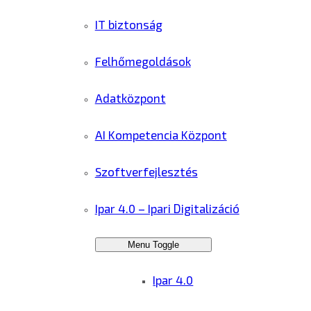
IT biztonság
Felhőmegoldások
Adatközpont
AI Kompetencia Központ
Szoftverfejlesztés
Ipar 4.0 – Ipari Digitalizáció
Menu Toggle
Ipar 4.0