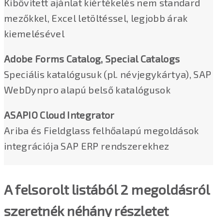
Kibővített ajánlat kiértékelés nem standard
mezőkkel, Excel letöltéssel, legjobb árak
kiemelésével
Adobe Forms Catalog, Special Catalogs
Speciális katalógusuk (pl. névjegykártya), SAP
WebDynpro alapú belső katalógusok
ASAPIO Cloud Integrator
Ariba és Fieldglass felhőalapú megoldások
integrációja SAP ERP rendszerekhez
A felsorolt listából 2 megoldásról
szeretnék néhány részletet