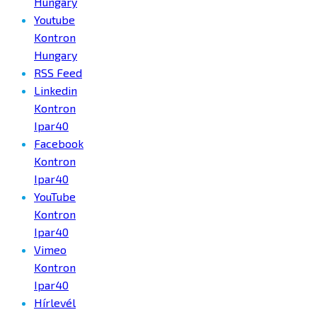
Hungary
Youtube
Kontron
Hungary
RSS Feed
Linkedin
Kontron
Ipar40
Facebook
Kontron
Ipar40
YouTube
Kontron
Ipar40
Vimeo
Kontron
Ipar40
Hírlevél