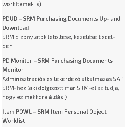
workitemek is)
PDUD – SRM Purchasing Documents Up- and
Download
SRM bizonylatok letöltése, kezelése Excel-
ben
PD Monitor – SRM Purchasing Documents
Monitor
Adminisztrációs és lekérdező alkalmazás SAP
SRM-hez (aki dolgozott már SRM-el az tudja,
hogy ez mekkora áldás!)
Item POWL – SRM Item Personal Object
Worklist