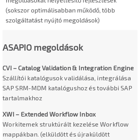
megoldásokat helyettesítő fejlesztések
(sokszor optimálisabban működő, több
szolgáltatást nyújtó megoldások)
ASAPIO megoldások
CVI – Catalog Validation & Integration Engine
Szállítói katalógusok validálása, integrálása
SAP SRM-MDM katalógushoz és további SAP
tartalmakhoz
XWI – Extended Workflow Inbox
Workitemek struktúrált kezelése Workflow
mappákban. (elküldött és újraküldött