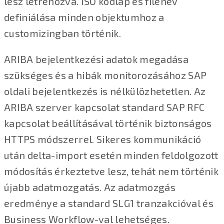
lesz létrehozva. ISO kódlap és filenév
definiálása minden objektumhoz a
customizingban történik.
ARIBA bejelentkezési adatok megadása
szükséges és a hibák monitorozásához SAP
oldali bejelentkezés is nélkülözhetetlen. Az
ARIBA szerver kapcsolat standard SAP RFC
kapcsolat beállításával történik biztonságos
HTTPS módszerrel. Sikeres kommunikáció
után delta-import esetén minden feldolgozott
módosítás érkeztetve lesz, tehát nem történik
újabb adatmozgatás. Az adatmozgás
eredménye a standard SLG1 tranzakcióval és
Business Workflow-val lehetséges.