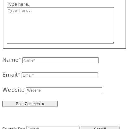
Type here..
Name*
Email*
Website
Search for: