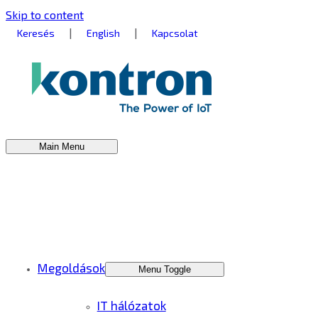
Skip to content
|
|
Keresés
English
Kapcsolat
Main Menu
Megoldások
Menu Toggle
IT hálózatok