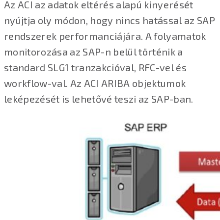
Az ACI az adatok eltérés alapú kinyerését
nyújtja oly módon, hogy nincs hatással az SAP
rendszerek performanciájára. A folyamatok
monitorozása az SAP-n belül történik a
standard SLG1 tranzakcióval, RFC-vel és
workflow-val. Az ACI ARIBA objektumok
leképezését is lehetővé teszi az SAP-ban.