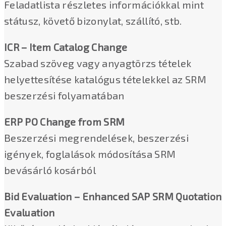
Feladatlista részletes információkkal mint
státusz, követő bizonylat, szállító, stb.
ICR – Item Catalog Change
Szabad szöveg vagy anyagtörzs tételek
helyettesítése katalógus tételekkel az SRM
beszerzési folyamatában
ERP PO Change from SRM
Beszerzési megrendelések, beszerzési
igények, foglalások módosítása SRM
bevásárló kosárból
Bid Evaluation – Enhanced SAP SRM Quotation
Evaluation