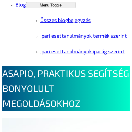
Blog
Menu Toggle
Összes blogbejegyzés
Ipari esettanulmányok termék szerint
Ipari esettanulmányok iparág szerint
ASAPIO, PRAKTIKUS SEGÍTSÉG
BONYOLULT
MEGOLDÁSOKHOZ