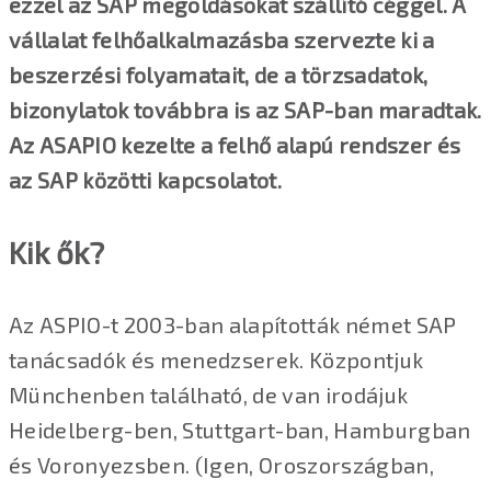
ezzel az SAP megoldásokat szállító céggel. A
vállalat felhőalkalmazásba szervezte ki a
beszerzési folyamatait, de a törzsadatok,
bizonylatok továbbra is az SAP-ban maradtak.
Az ASAPIO kezelte a felhő alapú rendszer és
az SAP közötti kapcsolatot.
Kik ők?
Az ASPIO-t 2003-ban alapították német SAP
tanácsadók és menedzserek. Központjuk
Münchenben található, de van irodájuk
Heidelberg-ben, Stuttgart-ban, Hamburgban
és Voronyezsben. (Igen, Oroszországban,