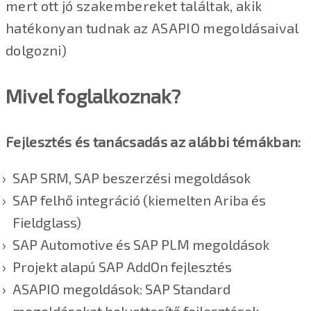
mert ott jó szakembereket találtak, akik
hatékonyan tudnak az ASAPIO megoldásaival
dolgozni)
Mivel foglalkoznak?
Fejlesztés és tanácsadás az alábbi témákban:
SAP SRM, SAP beszerzési megoldások
SAP felhő integráció (kiemelten Ariba és
Fieldglass)
SAP Automotive és SAP PLM megoldások
Projekt alapú SAP AddOn fejlesztés
ASAPIO megoldások: SAP Standard