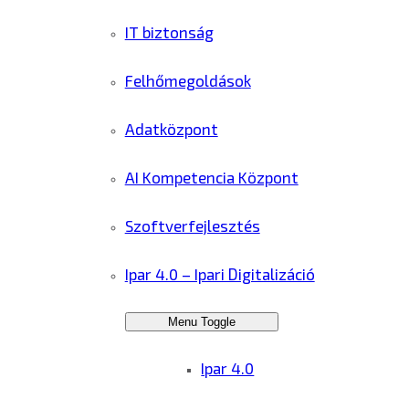
IT biztonság
Felhőmegoldások
Adatközpont
AI Kompetencia Központ
Szoftverfejlesztés
Ipar 4.0 – Ipari Digitalizáció
Menu Toggle
Ipar 4.0