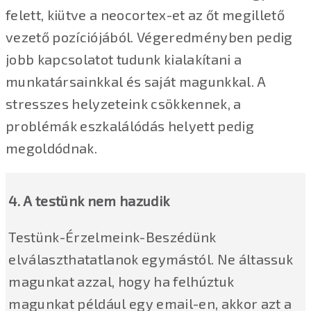
felett, kiütve a neocortex-et az őt megillető
vezető pozíciójából. Végeredményben pedig
jobb kapcsolatot tudunk kialakítani a
munkatársainkkal és saját magunkkal. A
stresszes helyzeteink csökkennek, a
problémák eszkalálódás helyett pedig
megoldódnak.
4. A testünk nem hazudik
Testünk-Érzelmeink-Beszédünk
elválaszthatatlanok egymástól. Ne áltassuk
magunkat azzal, hogy ha felhúztuk
magunkat például egy email-en, akkor azt a