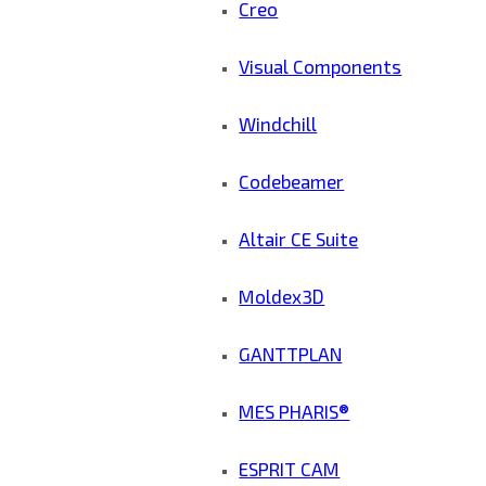
Creo
Visual Components
Windchill
Codebeamer
Altair CE Suite
Moldex3D
GANTTPLAN
MES PHARIS®
ESPRIT CAM