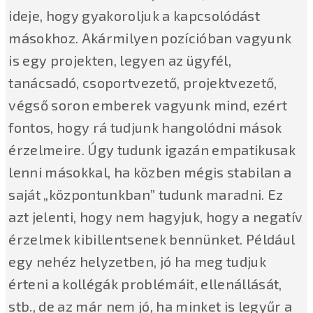
ideje, hogy gyakoroljuk a kapcsolódást
másokhoz. Akármilyen pozícióban vagyunk
is egy projekten, legyen az ügyfél,
tanácsadó, csoportvezető, projektvezető,
végső soron emberek vagyunk mind, ezért
fontos, hogy rá tudjunk hangolódni mások
érzelmeire. Úgy tudunk igazán empatikusak
lenni másokkal, ha közben mégis stabilan a
saját „központunkban” tudunk maradni. Ez
azt jelenti, hogy nem hagyjuk, hogy a negatív
érzelmek kibillentsenek bennünket. Például
egy nehéz helyzetben, jó ha meg tudjuk
érteni a kollégák problémáit, ellenállását,
stb., de az már nem jó, ha minket is legyűr a