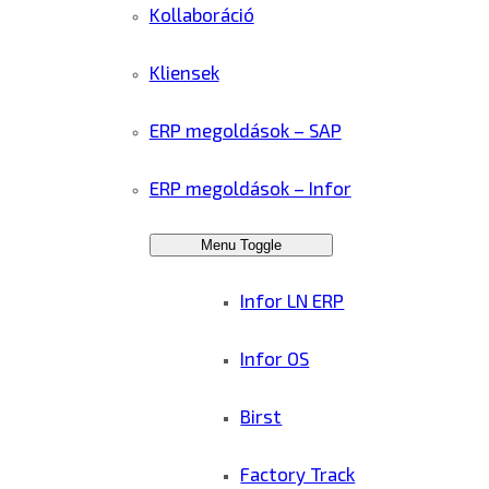
Kollaboráció
Kliensek
ERP megoldások – SAP
ERP megoldások – Infor
Menu Toggle
Infor LN ERP
Infor OS
Birst
Factory Track