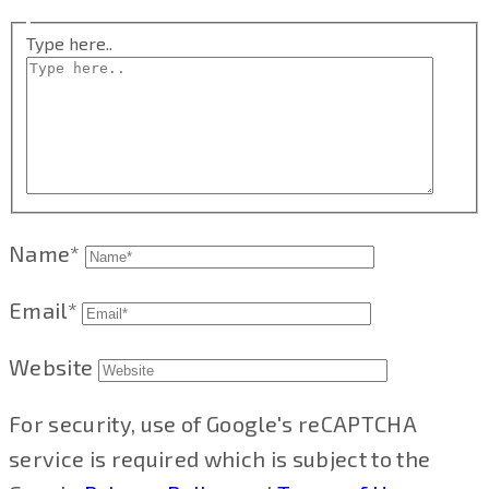
Type here..
Name*
Email*
Website
For security, use of Google's reCAPTCHA
service is required which is subject to the