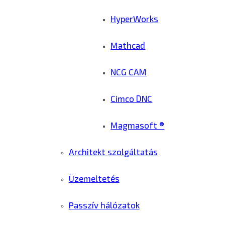
HyperWorks
Mathcad
NCG CAM
Cimco DNC
Magmasoft ®
Architekt szolgáltatás
Üzemeltetés
Passzív hálózatok