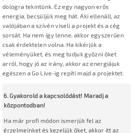
dologra tekintünk. Ez egy nagyon erős
energia, becsüljük meg hát. Aki ellenáll, az
valójában a szívén viseli a projekt és a cég
sorsát. Ha nem így lenne, akkor egyszerűen
csak érdektelen volna. Ha kikérjük a
véleményüket, és meg tudjuk győzni őket
arról, hogy jó az irány, akkor az energiájuk
egészen a Go Live-ig repíti majd a projektet.
6. Gyakorold a kapcsolódást! Maradj a
központodban!
Ha már profi módon ismerjük fel az
érzelmeinket és kezeljük őket, akkor itt az