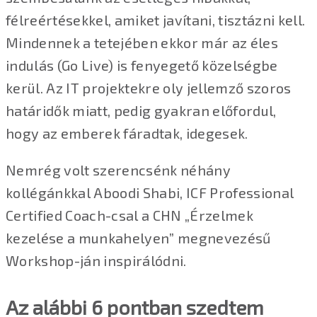
félreértésekkel, amiket javítani, tisztázni kell.
Mindennek a tetejében ekkor már az éles
indulás (Go Live) is fenyegető közelségbe
kerül. Az IT projektekre oly jellemző szoros
határidők miatt, pedig gyakran előfordul,
hogy az emberek fáradtak, idegesek.
Nemrég volt szerencsénk néhány
kollégánkkal Aboodi Shabi, ICF Professional
Certified Coach-csal a CHN „Érzelmek
kezelése a munkahelyen” megnevezésű
Workshop-ján inspirálódni.
Az alábbi 6 pontban szedtem