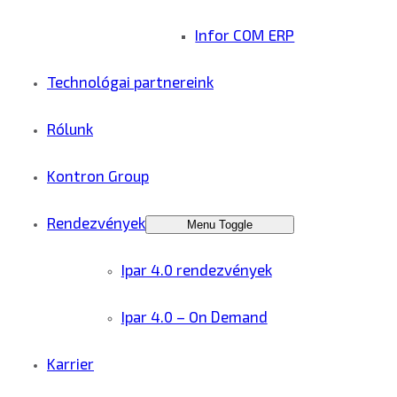
Infor COM ERP
Technológai partnereink
Rólunk
Kontron Group
Rendezvények
Menu Toggle
Ipar 4.0 rendezvények
Ipar 4.0 – On Demand
Karrier