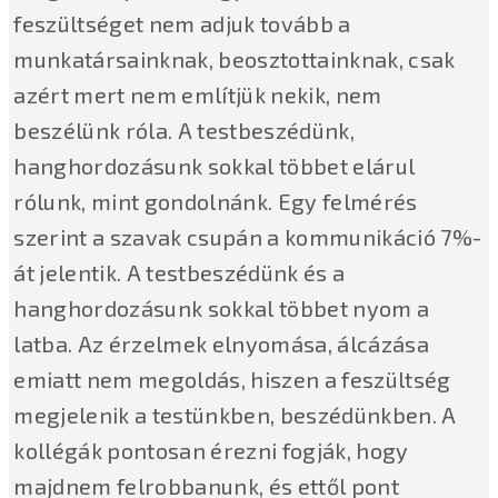
feszültséget nem adjuk tovább a
munkatársainknak, beosztottainknak, csak
azért mert nem említjük nekik, nem
beszélünk róla. A testbeszédünk,
hanghordozásunk sokkal többet elárul
rólunk, mint gondolnánk. Egy felmérés
szerint a szavak csupán a kommunikáció 7%-
át jelentik. A testbeszédünk és a
hanghordozásunk sokkal többet nyom a
latba. Az érzelmek elnyomása, álcázása
emiatt nem megoldás, hiszen a feszültség
megjelenik a testünkben, beszédünkben. A
kollégák pontosan érezni fogják, hogy
majdnem felrobbanunk, és ettől pont