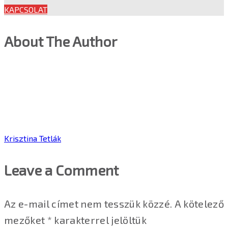
KAPCSOLAT
About The Author
Krisztina Tetlák
Leave a Comment
Az e-mail címet nem tesszük közzé.
A kötelező
mezőket
*
karakterrel jelöltük