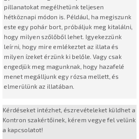
pillanatokat megélhetünk teljesen
hétköznapi módon is. Például, ha megiszunk
este egy pohár bort, próbáljuk meg kitalálni,
hogy milyen szőlőből lehet. Igyekezzünk
leírni, hogy mire emlékeztet az illata és
milyen ízeket érzünk ki belőle. Vagy csak
engedjük meg magunknak, hogy hazafelé
menet megálljunk egy rózsa mellett, és
elmerülünk az illatában.
Kérdéseket intézhet, észrevételeket küldhet a
Kontron szakértőinek, kérem vegye fel velünk
a kapcsolatot!