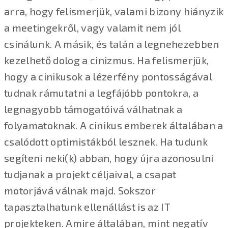
arra, hogy felismerjük, valami bizony hiányzik
a meetingekről, vagy valamit nem jól
csinálunk. A másik, és talán a legnehezebben
kezelhető dolog a cinizmus. Ha felismerjük,
hogy a cinikusok a lézerfény pontosságával
tudnak rámutatni a legfájóbb pontokra, a
legnagyobb támogatóivá válhatnak a
folyamatoknak. A cinikus emberek általában a
csalódott optimistákból lesznek. Ha tudunk
segíteni neki(k) abban, hogy újra azonosulni
tudjanak a projekt céljaival, a csapat
motorjává válnak majd. Sokszor
tapasztalhatunk ellenállást is az IT
projekteken. Amire általában, mint negatív