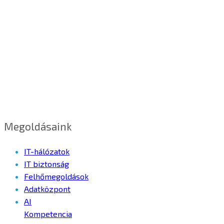
Megoldásaink
IT-hálózatok
IT biztonság
Felhőmegoldások
Adatközpont
AI
Kompetencia