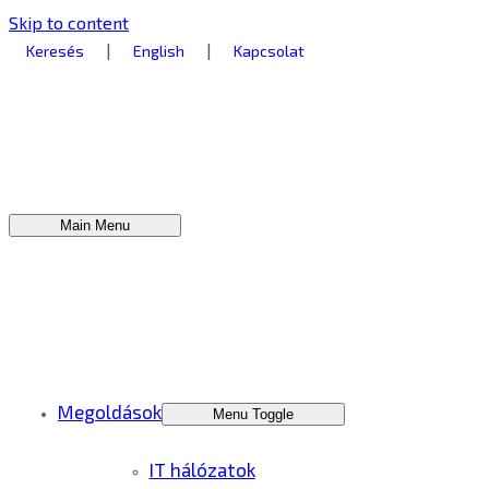
Skip to content
|
|
Keresés
English
Kapcsolat
Main Menu
Megoldások
Menu Toggle
IT hálózatok