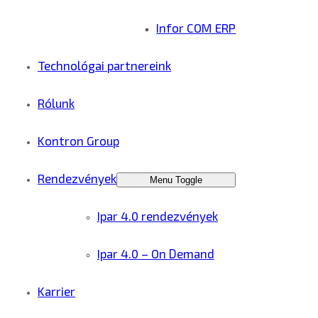
Infor COM ERP
Technológai partnereink
Rólunk
Kontron Group
Rendezvények
Menu Toggle
Ipar 4.0 rendezvények
Ipar 4.0 – On Demand
Karrier