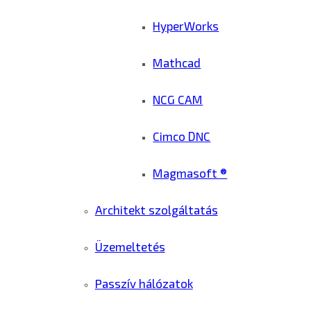
HyperWorks
Mathcad
NCG CAM
Cimco DNC
Magmasoft ®
Architekt szolgáltatás
Üzemeltetés
Passzív hálózatok