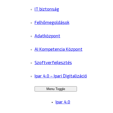
IT biztonság
Felhőmegoldások
Adatközpont
AI Kompetencia Központ
Szoftverfejlesztés
Ipar 4.0 – Ipari Digitalizáció
Menu Toggle
Ipar 4.0