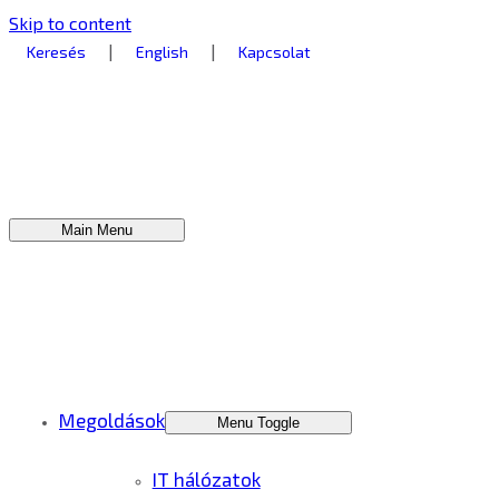
Skip to content
|
|
Keresés
English
Kapcsolat
Main Menu
Megoldások
Menu Toggle
IT hálózatok