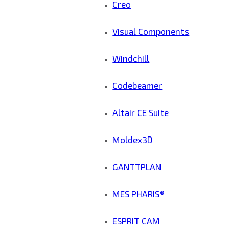
Creo
Visual Components
Windchill
Codebeamer
Altair CE Suite
Moldex3D
GANTTPLAN
MES PHARIS®
ESPRIT CAM