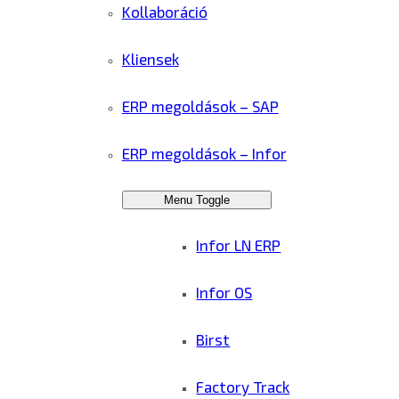
Kollaboráció
Kliensek
ERP megoldások – SAP
ERP megoldások – Infor
Menu Toggle
Infor LN ERP
Infor OS
Birst
Factory Track