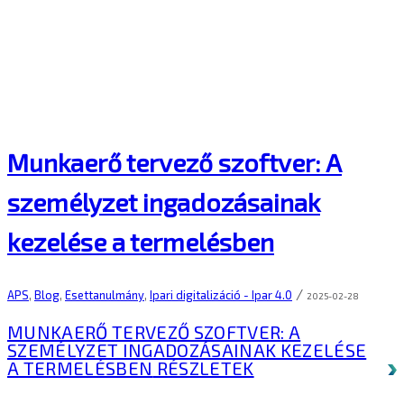
Munkaerő tervező szoftver: A
személyzet ingadozásainak
kezelése a termelésben
/
APS
,
Blog
,
Esettanulmány
,
Ipari digitalizáció - Ipar 4.0
2025-02-28
MUNKAERŐ TERVEZŐ SZOFTVER: A
SZEMÉLYZET INGADOZÁSAINAK KEZELÉSE
A TERMELÉSBEN
RÉSZLETEK