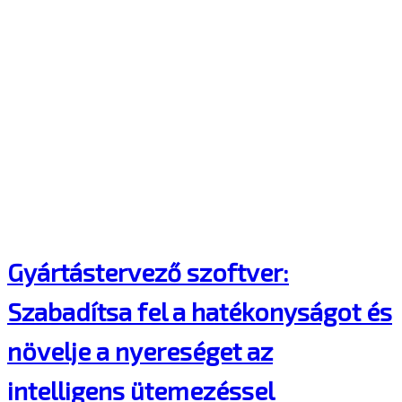
Gyártástervező szoftver:
Szabadítsa fel a hatékonyságot és
növelje a nyereséget az
intelligens ütemezéssel