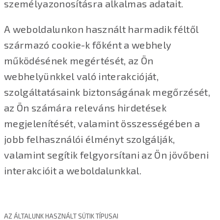
személyazonosításra alkalmas adatait.
A weboldalunkon használt harmadik féltől
származó cookie-k főként a webhely
működésének megértését, az Ön
webhelyünkkel való interakcióját,
szolgáltatásaink biztonságának megőrzését,
az Ön számára releváns hirdetések
megjelenítését, valamint összességében a
jobb felhasználói élményt szolgálják,
valamint segítik felgyorsítani az Ön jövőbeni
interakcióit a weboldalunkkal.
AZ ÁLTALUNK HASZNÁLT SÜTIK TÍPUSAI