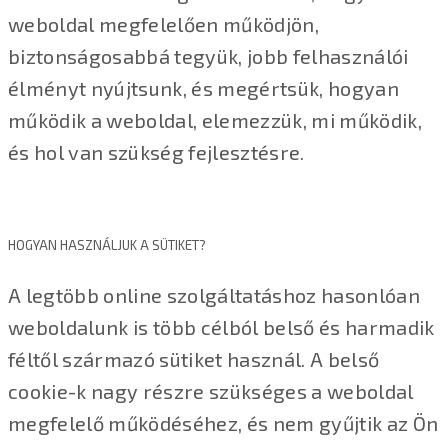
weboldal megfelelően működjön,
biztonságosabbá tegyük, jobb felhasználói
élményt nyújtsunk, és megértsük, hogyan
működik a weboldal, elemezzük, mi működik,
és hol van szükség fejlesztésre.
HOGYAN HASZNÁLJUK A SÜTIKET?
A legtöbb online szolgáltatáshoz hasonlóan
weboldalunk is több célból belső és harmadik
féltől származó sütiket használ. A belső
cookie-k nagy részre szükséges a weboldal
megfelelő működéséhez, és nem gyűjtik az Ön