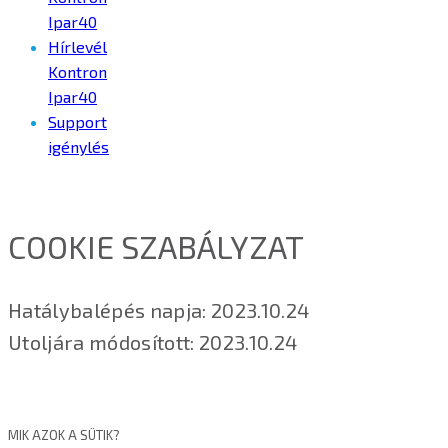
Ipar40
Hírlevél
Kontron
Ipar40
Support
igénylés
COOKIE SZABÁLYZAT
Hatálybalépés napja: 2023.10.24
Utoljára módosított: 2023.10.24
MIK AZOK A SÜTIK?