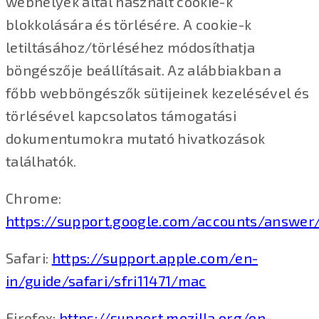
webhelyek által használt cookie-k
blokkolására és törlésére. A cookie-k
letiltásához/törléséhez módosíthatja
böngészője beállításait. Az alábbiakban a
főbb webböngészők sütijeinek kezelésével és
törlésével kapcsolatos támogatási
dokumentumokra mutató hivatkozások
találhatók.
Chrome:
https://support.google.com/accounts/answer
Safari:
https://support.apple.com/en-
in/guide/safari/sfri11471/mac
Firefox:
https://support.mozilla.org/en-