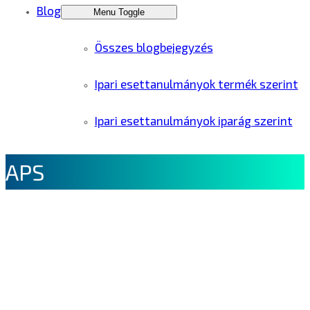
Blog
Menu Toggle
Összes blogbejegyzés
Ipari esettanulmányok termék szerint
Ipari esettanulmányok iparág szerint
APS