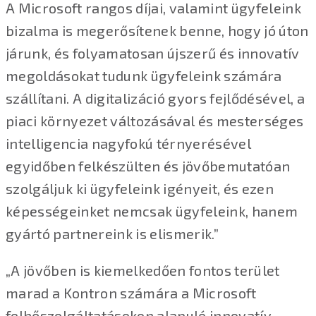
A Microsoft rangos díjai, valamint ügyfeleink
bizalma is megerősítenek benne, hogy jó úton
járunk, és folyamatosan újszerű és innovatív
megoldásokat tudunk ügyfeleink számára
szállítani. A digitalizáció gyors fejlődésével, a
piaci környezet változásával és mesterséges
intelligencia nagyfokú térnyerésével
egyidőben felkészülten és jövőbemutatóan
szolgáljuk ki ügyfeleink igényeit, és ezen
képességeinket nemcsak ügyfeleink, hanem
gyártó partnereink is elismerik.”
„A jövőben is kiemelkedően fontos terület
marad a Kontron számára a Microsoft
felhőszolgáltatásokon alapuló innovatív