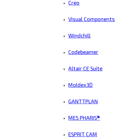
Creo
Visual Components
Windchill
Codebeamer
Altair CE Suite
Moldex3D
GANTTPLAN
MES PHARIS®
ESPRIT CAM