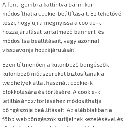
A fenti gombra kattintva bármikor
módosíthatja cookie-beállításait. Ez lehetővé
teszi, hogy újra megnyissa a cookie-k
hozzájárulását tartalmazó bannert, és
módosítsa beállításait, vagy azonnal
visszavonja hozzájárulását.
Ezen túlmenően a különböző böngészők
különböző módszereket biztosítanak a
webhelyek által használt cookie-k
blokkolására és törlésére. A cookie-k
letiltásához/törléséhez módosíthatja
böngészője beállításait. Az alábbiakban a
főbb webböngészők sütijeinek kezelésével és