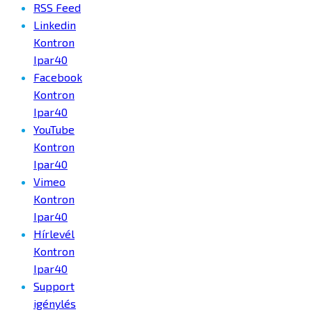
RSS Feed
Linkedin
Kontron
Ipar40
Facebook
Kontron
Ipar40
YouTube
Kontron
Ipar40
Vimeo
Kontron
Ipar40
Hírlevél
Kontron
Ipar40
Support
igénylés