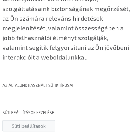
szolgáltatásaink biztonságának megőrzését,
az Ön számára releváns hirdetések
megjelenítését, valamint összességében a
jobb felhasználói élményt szolgálják,
valamint segítik felgyorsítani az Ön jövőbeni
interakcióit a weboldalunkkal.
AZ ÁLTALUNK HASZNÁLT SÜTIK TÍPUSAI
SÜTI BEÁLLÍTÁSOK KEZELÉSE
Süti beállítások