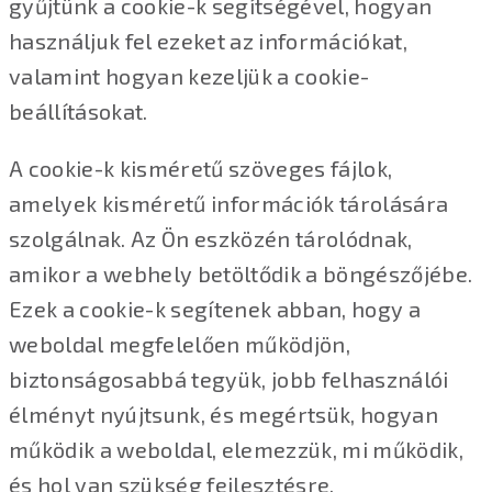
gyűjtünk a cookie-k segítségével, hogyan
használjuk fel ezeket az információkat,
valamint hogyan kezeljük a cookie-
beállításokat.
A cookie-k kisméretű szöveges fájlok,
amelyek kisméretű információk tárolására
szolgálnak. Az Ön eszközén tárolódnak,
amikor a webhely betöltődik a böngészőjébe.
Ezek a cookie-k segítenek abban, hogy a
weboldal megfelelően működjön,
biztonságosabbá tegyük, jobb felhasználói
élményt nyújtsunk, és megértsük, hogyan
működik a weboldal, elemezzük, mi működik,
és hol van szükség fejlesztésre.