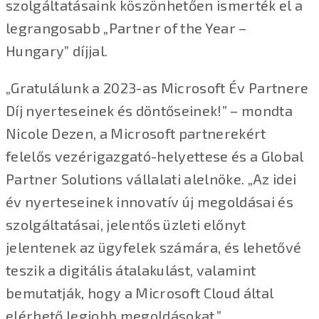
szolgáltatásaink köszönhetően ismerték el a
legrangosabb „Partner of the Year –
Hungary” díjjal.
„Gratulálunk a 2023-as Microsoft Év Partnere
Díj nyerteseinek és döntőseinek!” – mondta
Nicole Dezen, a Microsoft partnerekért
felelős vezérigazgató-helyettese és a Global
Partner Solutions vállalati alelnöke. „Az idei
év nyerteseinek innovatív új megoldásai és
szolgáltatásai, jelentős üzleti előnyt
jelentenek az ügyfelek számára, és lehetővé
teszik a digitális átalakulást, valamint
bemutatják, hogy a Microsoft Cloud által
elérhető legjobb megoldásokat.”