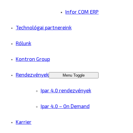
Infor COM ERP
Technológai partnereink
Rólunk
Kontron Group
Rendezvények
Menu Toggle
Ipar 4.0 rendezvények
Ipar 4.0 – On Demand
Karrier