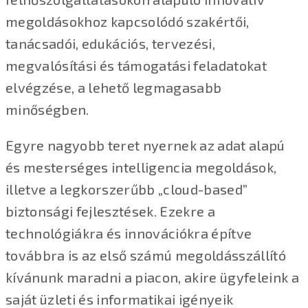
megoldásokhoz kapcsolódó szakértői,
tanácsadói, edukációs, tervezési,
megvalósítási és támogatási feladatokat
elvégzése, a lehető legmagasabb
minőségben.
Egyre nagyobb teret nyernek az adat alapú
és mesterséges intelligencia megoldások,
illetve a legkorszerűbb „cloud-based”
biztonsági fejlesztések. Ezekre a
technológiákra és innovációkra építve
továbbra is az első számú megoldásszállító
kívánunk maradni a piacon, akire ügyfeleink a
saját üzleti és informatikai igényeik