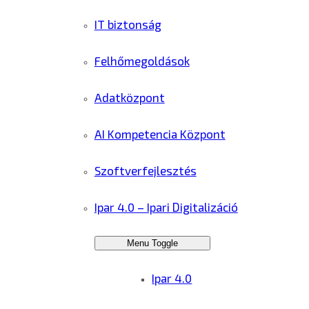
IT biztonság
Felhőmegoldások
Adatközpont
AI Kompetencia Központ
Szoftverfejlesztés
Ipar 4.0 – Ipari Digitalizáció
Menu Toggle
Ipar 4.0