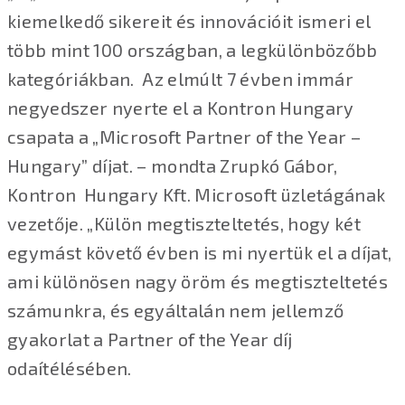
kiemelkedő sikereit és innovációit ismeri el
több mint 100 országban, a legkülönbözőbb
kategóriákban. Az elmúlt 7 évben immár
negyedszer nyerte el a Kontron Hungary
csapata a „Microsoft Partner of the Year –
Hungary” díjat. – mondta Zrupkó Gábor,
Kontron Hungary Kft. Microsoft üzletágának
vezetője. „Külön megtiszteltetés, hogy két
egymást követő évben is mi nyertük el a díjat,
ami különösen nagy öröm és megtiszteltetés
számunkra, és egyáltalán nem jellemző
gyakorlat a Partner of the Year díj
odaítélésében.