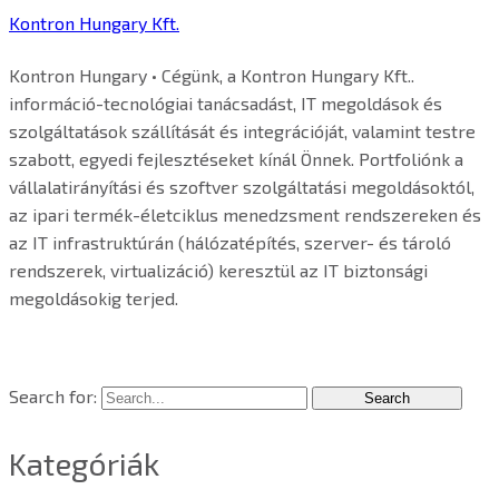
Kontron Hungary Kft.
Kontron Hungary • Cégünk, a Kontron Hungary Kft..
információ-tecnológiai tanácsadást, IT megoldások és
szolgáltatások szállítását és integrációját, valamint testre
szabott, egyedi fejlesztéseket kínál Önnek. Portfoliónk a
vállalatirányítási és szoftver szolgáltatási megoldásoktól,
az ipari termék-életciklus menedzsment rendszereken és
az IT infrastruktúrán (hálózatépítés, szerver- és tároló
rendszerek, virtualizáció) keresztül az IT biztonsági
megoldásokig terjed.
Search for:
Kategóriák