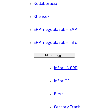
Kollaboráció
Kliensek
ERP megoldások – SAP
ERP megoldások – Infor
Menu Toggle
Infor LN ERP
Infor OS
Birst
Factory Track