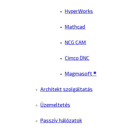
HyperWorks
Mathcad
NCG CAM
Cimco DNC
Magmasoft ®
Architekt szolgáltatás
Üzemeltetés
Passzív hálózatok