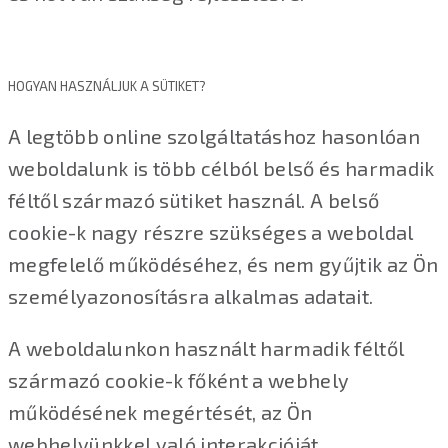
HOGYAN HASZNÁLJUK A SÜTIKET?
A legtöbb online szolgáltatáshoz hasonlóan
weboldalunk is több célból belső és harmadik
féltől származó sütiket használ. A belső
cookie-k nagy részre szükséges a weboldal
megfelelő működéséhez, és nem gyűjtik az Ön
személyazonosításra alkalmas adatait.
A weboldalunkon használt harmadik féltől
származó cookie-k főként a webhely
működésének megértését, az Ön
webhelyünkkel való interakcióját,