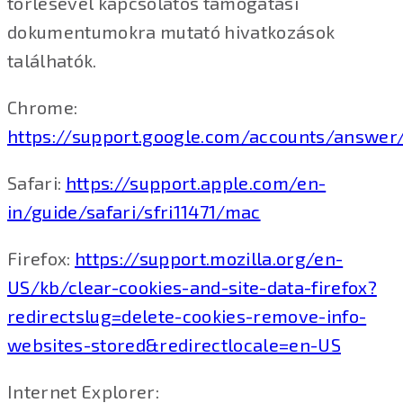
törlésével kapcsolatos támogatási
dokumentumokra mutató hivatkozások
találhatók.
Chrome:
https://support.google.com/accounts/answer
Safari:
https://support.apple.com/en-
in/guide/safari/sfri11471/mac
Firefox:
https://support.mozilla.org/en-
US/kb/clear-cookies-and-site-data-firefox?
redirectslug=delete-cookies-remove-info-
websites-stored&redirectlocale=en-US
Internet Explorer: