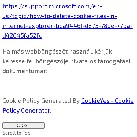
https://support.microsoft.com/en-
us/topic/how-to-delete-cookie-files-in-
internet-explorer-bca9446f-d873-78de-77ba-
d42645fa52fc
Ha más webböngészőt használ, kérjük,
keresse fel böngészője hivatalos támogatási
dokumentumait.
Cookie Policy Generated By
CookieYes - Cookie
Policy Generator
.
CLOSE
Scroll to Top