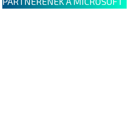
PARTNERÉNEK A MICROSOFT