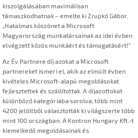
kiszolgálásában maximálisan
támaszkodhatnak – emelte ki Zrupkó Gábor.
„Hatalmas köszönet a Microsoft
Magyarország munkatársainak az idei évben
elvégzett közös munkáért és támogatásért!”
Az Év Partnere díj azokat a Microsoft
partnereket ismeri el, akik az elmúlt évben
kivételes Microsoft-alapú megoldásokat
fejlesztettek és szállítottak. A díjazottokat
különböző kategóriába sorolva, több mint
4200 jelöltből választották ki világszerte több
mint 100 országban. A Kontron Hungary Kft.-t
kiemelkedő megoldásainak és