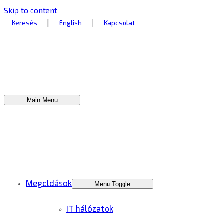
Skip to content
|
|
Keresés
English
Kapcsolat
Main Menu
Megoldások
Menu Toggle
IT hálózatok