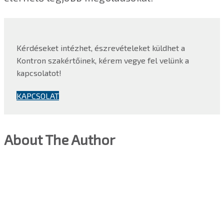
Kérdéseket intézhet, észrevételeket küldhet a
Kontron szakértőinek, kérem vegye fel velünk a
kapcsolatot!
KAPCSOLAT
About The Author