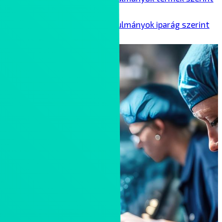
Ipari esettanulmányok iparág szerint