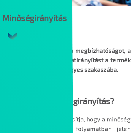
Minőségirányítás
Integrálja a minőséget, a megbízhatóságot, a
biztonságot és a folyamatirányítást a termék
életciklusának minden egyes szakaszába.
ÁRAJÁNLATOT KÉREK
Mit jelent a minőségirányítás?
A minőségirányítás biztosítja, hogy a minőség
minden termékben és folyamatban jelen