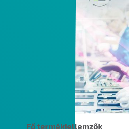
Fő termékjellemzők