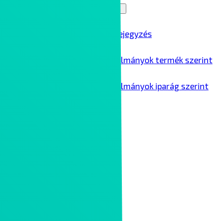
Blog
Menu Toggle
Összes blogbejegyzés
Ipari esettanulmányok termék szerint
Ipari esettanulmányok iparág szerint