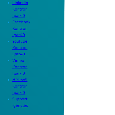
Linkedin
Kontron
Ipar40
Facebook
Kontron
Ipar40
YouTube
Kontron
Ipar40
Vimeo
Kontron
Ipar40
Hírlevél
Kontron
Ipar40
Support
igénylés