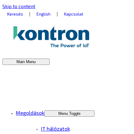
Skip to content
|
|
Keresés
English
Kapcsolat
Main Menu
Megoldások
Menu Toggle
IT hálózatok