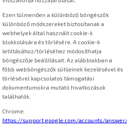
visszavonja hozzájárulását.
Ezen túlmenően a különböző böngészők
különböző módszereket biztosítanak a
webhelyek által használt cookie-k
blokkolására és törlésére. A cookie-k
letiltásához/törléséhez módosíthatja
böngészője beállításait. Az alábbiakban a
főbb webböngészők sütijeinek kezelésével és
törlésével kapcsolatos támogatási
dokumentumokra mutató hivatkozások
találhatók.
Chrome:
https://support.google.com/accounts/answer