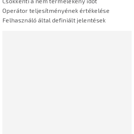
Csökkenti a nem termelékeny időt
Operátor teljesítményének értékelése
Felhasználó által definiált jelentések