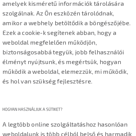
amelyek kisméretű információk tárolására
szolgálnak. Az Ön eszközén tárolódnak,
amikor a webhely betöltődik a böngészőjébe.
Ezek a cookie-k segítenek abban, hogy a
weboldal megfelelően működjön,
biztonságosabbá tegyük, jobb felhasználói
élményt nyújtsunk, és megértsük, hogyan
működik a weboldal, elemezzük, mi működik,
és hol van szükség fejlesztésre.
HOGYAN HASZNÁLJUK A SÜTIKET?
A legtöbb online szolgáltatáshoz hasonlóan
weboldalunk is több célból belső és harmadik