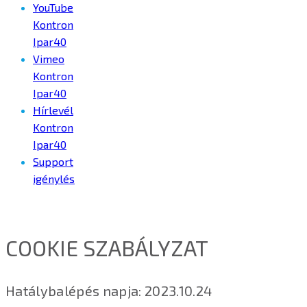
YouTube
Kontron
Ipar40
Vimeo
Kontron
Ipar40
Hírlevél
Kontron
Ipar40
Support
igénylés
COOKIE SZABÁLYZAT
Hatálybalépés napja: 2023.10.24