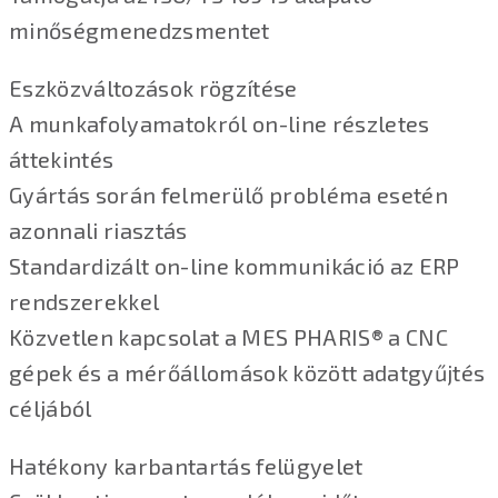
minőségmenedzsmentet
Eszközváltozások rögzítése
A munkafolyamatokról on-line részletes
áttekintés
Gyártás során felmerülő probléma esetén
azonnali riasztás
Standardizált on-line kommunikáció az ERP
rendszerekkel
Közvetlen kapcsolat a MES PHARIS® a CNC
gépek és a mérőállomások között adatgyűjtés
céljából
Hatékony karbantartás felügyelet