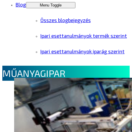
Blog
Menu Toggle
Összes blogbejegyzés
Ipari esettanulmányok termék szerint
Ipari esettanulmányok iparág szerint
MŰANYAGIPAR