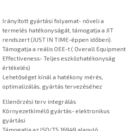
Irányított gyártási folyamat- növeli a
termelés hatékonyságát, támogatja a JIT
rendszert (JUST IN TIME-éppen időben).
Támogatja a reális OEE-t ( Overall Equipment
Effectiveness- Teljes eszközhatékonyság
értékelés)
Lehetőséget kínál a hatékony mérés,
optimalizálás, gyártás tervezéséhez
Ellenőrzési terv integrálás
Környezetkímélő gyártás- elektronikus
gyártási
Támogatja az ISO/TS 16949 alapuló