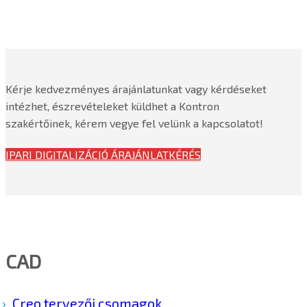
Kérje kedvezményes árajánlatunkat vagy kérdéseket
intézhet, észrevételeket küldhet a Kontron
szakértőinek, kérem vegye fel velünk a kapcsolatot!
IPARI DIGITALIZÁCIÓ ÁRAJÁNLATKÉRÉS
CAD
Creo tervezői csomagok