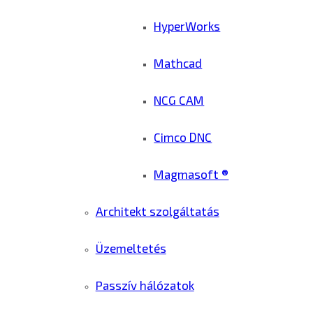
HyperWorks
Mathcad
NCG CAM
Cimco DNC
Magmasoft ®
Architekt szolgáltatás
Üzemeltetés
Passzív hálózatok