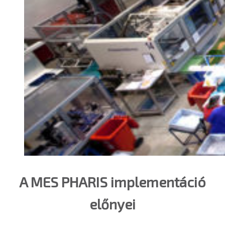
A MES PHARIS implementáció
előnyei