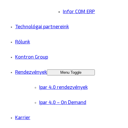
Infor COM ERP
Technológai partnereink
Rólunk
Kontron Group
Rendezvények
Menu Toggle
Ipar 4.0 rendezvények
Ipar 4.0 – On Demand
Karrier