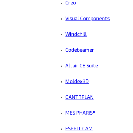
Creo
Visual Components
Windchill
Codebeamer
Altair CE Suite
Moldex3D
GANTTPLAN
MES PHARIS®
ESPRIT CAM