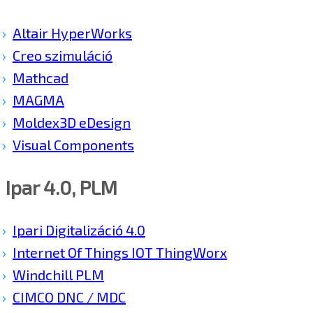
Altair HyperWorks
Creo szimuláció
Mathcad
MAGMA
Moldex3D eDesign
Visual Components
Ipar 4.0, PLM
Ipari Digitalizáció 4.0
Internet Of Things IOT ThingWorx
Windchill PLM
CIMCO DNC / MDC