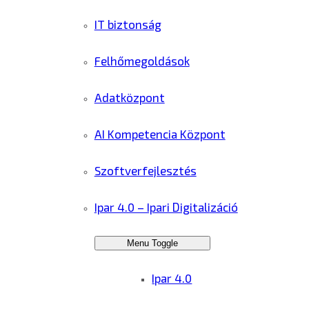
IT biztonság
Felhőmegoldások
Adatközpont
AI Kompetencia Központ
Szoftverfejlesztés
Ipar 4.0 – Ipari Digitalizáció
Menu Toggle
Ipar 4.0