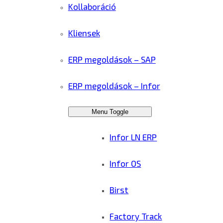
Kollaboráció
Kliensek
ERP megoldások – SAP
ERP megoldások – Infor
Menu Toggle
Infor LN ERP
Infor OS
Birst
Factory Track