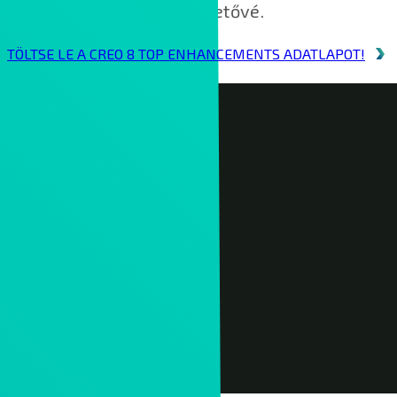
lehetőségek váltak elérhetővé.
TÖLTSE LE A CREO 8 TOP ENHANCEMENTS ADATLAPOT!