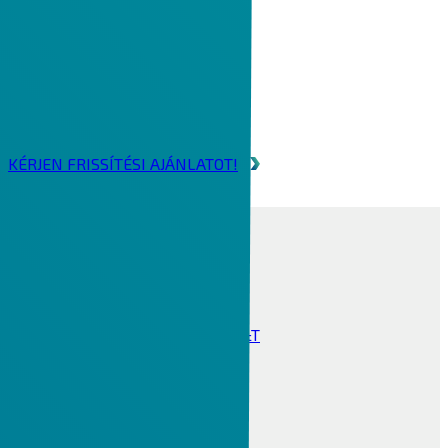
RÉGEBBI CREO-T HASZNÁL?
Hívja cégünket speciális
frissítési ajánlatainkért!
KÉRJEN FRISSÍTÉSI AJÁNLATOT!
CAD
Creo tervezői csomagok
Creo 2D-s és 3D-s rajz, GD&T
Creo 3D CAD modulok
Creo szerszámtervezés
Creo mechatronika
Creo CAD vizualizáció