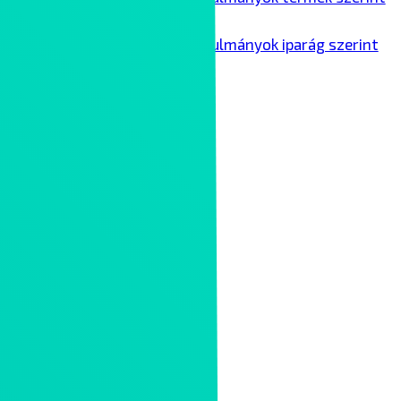
Ipari esettanulmányok iparág szerint