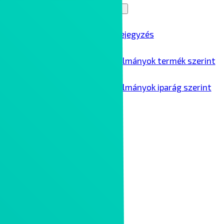
Blog
Menu Toggle
Összes blogbejegyzés
Ipari esettanulmányok termék szerint
Ipari esettanulmányok iparág szerint