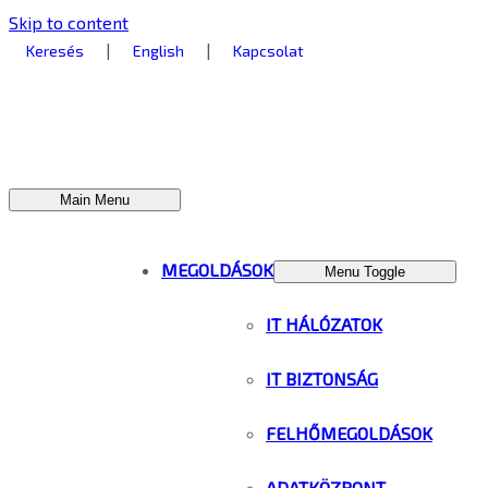
Skip to content
|
|
Keresés
English
Kapcsolat
Main Menu
MEGOLDÁSOK
Menu Toggle
IT HÁLÓZATOK
IT BIZTONSÁG
FELHŐMEGOLDÁSOK
ADATKÖZPONT