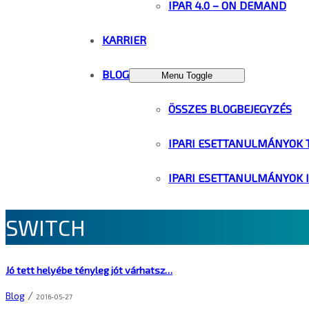
IPAR 4.0 – ON DEMAND
KARRIER
BLOG
Menu Toggle
ÖSSZES BLOGBEJEGYZÉS
IPARI ESETTANULMÁNYOK 
IPARI ESETTANULMÁNYOK 
SWITCH
Jó tett helyébe tényleg jót várhatsz…
/
Blog
2016-05-27