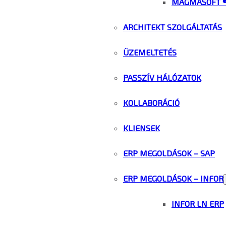
MAGMASOFT 
ARCHITEKT SZOLGÁLTATÁS
ÜZEMELTETÉS
PASSZÍV HÁLÓZATOK
KOLLABORÁCIÓ
KLIENSEK
ERP MEGOLDÁSOK – SAP
ERP MEGOLDÁSOK – INFOR
INFOR LN ERP