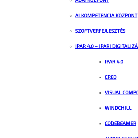
AI KOMPETENCIA KÖZPONT
SZOFTVERFEJLESZTÉS
IPAR 4.0 – IPARI DIGITALIZ
IPAR 4.0
CREO
VISUAL COMP
WINDCHILL
CODEBEAMER