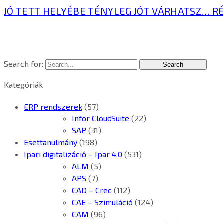
JÓ TETT HELYÉBE TÉNYLEG JÓT VÁRHATSZ…
RÉ
Search for:
Kategóriák
ERP rendszerek
(57)
Infor CloudSuite
(22)
SAP
(31)
Esettanulmány
(198)
Ipari digitalizáció – Ipar 4.0
(531)
ALM
(5)
APS
(7)
CAD – Creo
(112)
CAE – Szimuláció
(124)
CAM
(96)