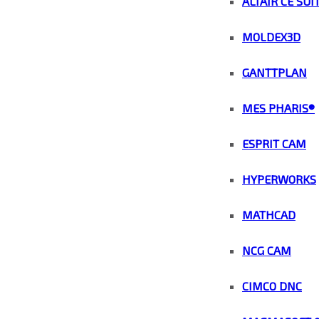
ALTAIR CE SUI
MOLDEX3D
GANTTPLAN
MES PHARIS®
ESPRIT CAM
HYPERWORKS
MATHCAD
NCG CAM
CIMCO DNC