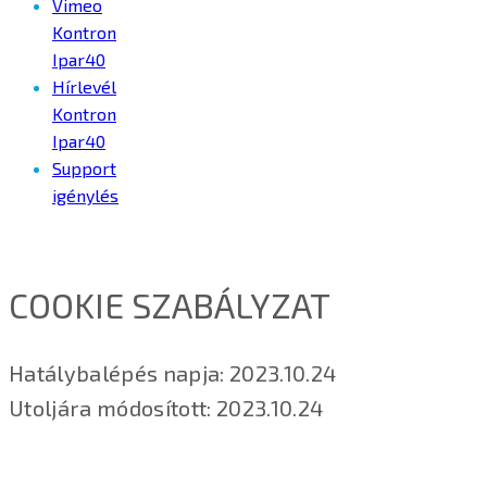
Vimeo
Kontron
Ipar40
Hírlevél
Kontron
Ipar40
Support
igénylés
COOKIE SZABÁLYZAT
Hatálybalépés napja: 2023.10.24
Utoljára módosított: 2023.10.24