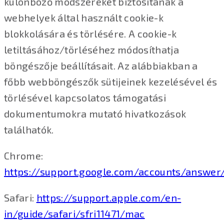
különböző módszereket biztosítanak a
webhelyek által használt cookie-k
blokkolására és törlésére. A cookie-k
letiltásához/törléséhez módosíthatja
böngészője beállításait. Az alábbiakban a
főbb webböngészők sütijeinek kezelésével és
törlésével kapcsolatos támogatási
dokumentumokra mutató hivatkozások
találhatók.
Chrome:
https://support.google.com/accounts/answer
Safari:
https://support.apple.com/en-
in/guide/safari/sfri11471/mac