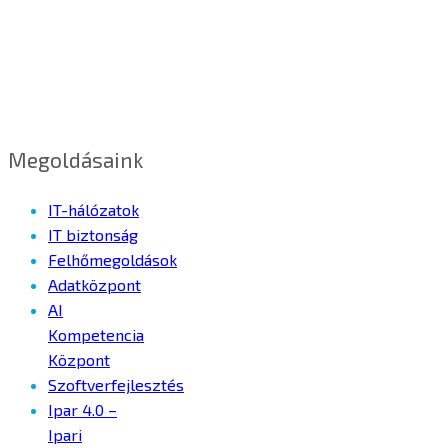
Megoldásaink
IT-hálózatok
IT biztonság
Felhőmegoldások
Adatközpont
AI
Kompetencia
Központ
Szoftverfejlesztés
Ipar 4.0 –
Ipari