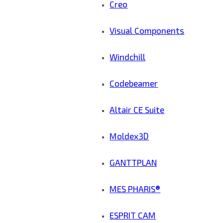
Creo
Visual Components
Windchill
Codebeamer
Altair CE Suite
Moldex3D
GANTTPLAN
MES PHARIS®
ESPRIT CAM