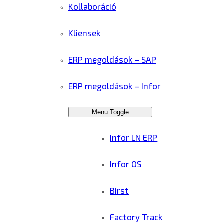
Kollaboráció
Kliensek
ERP megoldások – SAP
ERP megoldások – Infor
Menu Toggle
Infor LN ERP
Infor OS
Birst
Factory Track