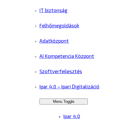
IT biztonság
Felhőmegoldások
Adatközpont
AI Kompetencia Központ
Szoftverfejlesztés
Ipar 4.0 – Ipari Digitalizáció
Menu Toggle
Ipar 4.0