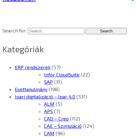
Search for:
Kategóriák
ERP rendszerek
(57)
Infor CloudSuite
(22)
SAP
(31)
Esettanulmány
(198)
Ipari digitalizáció – Ipar 4.0
(531)
ALM
(5)
APS
(7)
CAD – Creo
(112)
CAE – Szimuláció
(124)
CAM
(96)