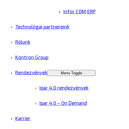
Infor COM ERP
Technológai partnereink
Rólunk
Kontron Group
Rendezvények
Menu Toggle
Ipar 4.0 rendezvények
Ipar 4.0 – On Demand
Karrier