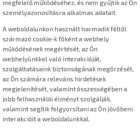
megfelelő működéséhez, és nem gyűjtik az Ön
személyazonosításra alkalmas adatait.
A weboldalunkon használt harmadik féltől
származó cookie-k főként a webhely
működésének megértését, az Ön
webhelyünkkel való interakcióját,
szolgáltatásaink biztonságának megőrzését,
az Ön számára releváns hirdetések
megjelenítését, valamint összességében a
jobb felhasználói élményt szolgálják,
valamint segítik felgyorsítani az Ön jövőbeni
interakcióit a weboldalunkkal.