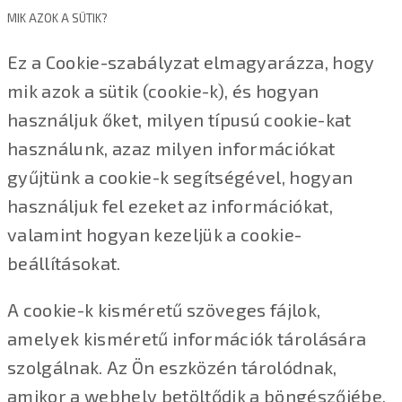
MIK AZOK A SÜTIK?
Ez a Cookie-szabályzat elmagyarázza, hogy
mik azok a sütik (cookie-k), és hogyan
használjuk őket, milyen típusú cookie-kat
használunk, azaz milyen információkat
gyűjtünk a cookie-k segítségével, hogyan
használjuk fel ezeket az információkat,
valamint hogyan kezeljük a cookie-
beállításokat.
A cookie-k kisméretű szöveges fájlok,
amelyek kisméretű információk tárolására
szolgálnak. Az Ön eszközén tárolódnak,
amikor a webhely betöltődik a böngészőjébe.