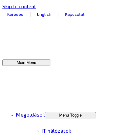
Skip to content
|
|
Keresés
English
Kapcsolat
Main Menu
Megoldások
Menu Toggle
IT hálózatok