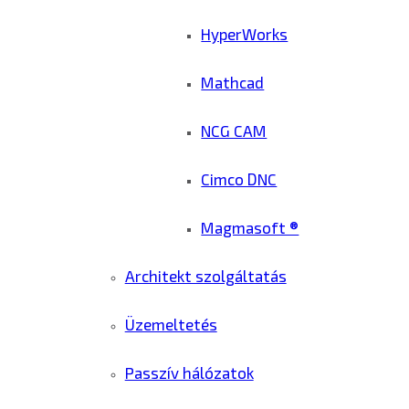
HyperWorks
Mathcad
NCG CAM
Cimco DNC
Magmasoft ®
Architekt szolgáltatás
Üzemeltetés
Passzív hálózatok