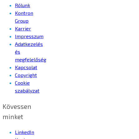
Rólunk
Kontron
Group
Karrier
Impresszum
Adatkezelés
és
megfelelőség
Kapcsolat
Copyright
Cookie
szabályzat
Kövessen
minket
LinkedIn