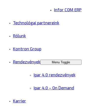
Infor COM ERP
Technológai partnereink
Rólunk
Kontron Group
Rendezvények
Menu Toggle
Ipar 4.0 rendezvények
Ipar 4.0 – On Demand
Karrier