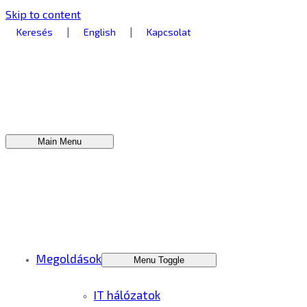
Skip to content
|
|
Keresés
English
Kapcsolat
Main Menu
Megoldások
Menu Toggle
IT hálózatok