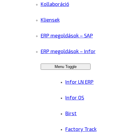
Kollaboráció
Kliensek
ERP megoldások – SAP
ERP megoldások – Infor
Menu Toggle
Infor LN ERP
Infor OS
Birst
Factory Track