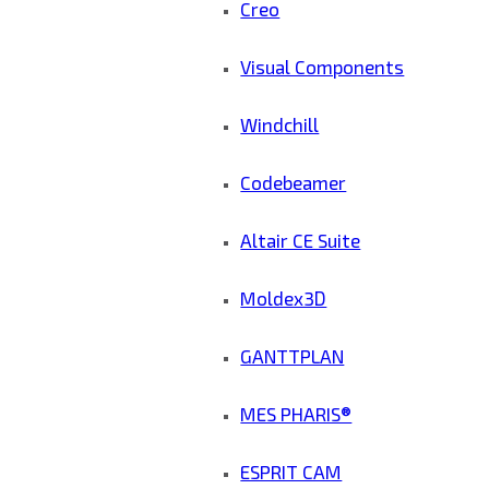
Creo
Visual Components
Windchill
Codebeamer
Altair CE Suite
Moldex3D
GANTTPLAN
MES PHARIS®
ESPRIT CAM