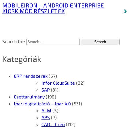
MOBILEIRON – ANDROID ENTERPRISE
KIOSK MÓD
RÉSZLETEK
Search for:
Kategóriák
ERP rendszerek
(57)
Infor CloudSuite
(22)
SAP
(31)
Esettanulmány
(198)
Ipari digitalizáció – Ipar 4.0
(531)
ALM
(5)
APS
(7)
CAD – Creo
(112)