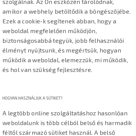
szolgálnak. Az Ön eszközén tárolódnak,
amikor a webhely betöltődik a böngészőjébe.
Ezek a cookie-k segítenek abban, hogy a
weboldal megfelelően működjön,
biztonságosabbá tegyük, jobb felhasználói
élményt nyújtsunk, és megértsük, hogyan
működik a weboldal, elemezzük, mi működik,
és hol van szükség fejlesztésre.
HOGYAN HASZNÁLJUK A SÜTIKET?
A legtöbb online szolgáltatáshoz hasonlóan
weboldalunk is több célból belső és harmadik
féltől származó sütiket használ. A belső