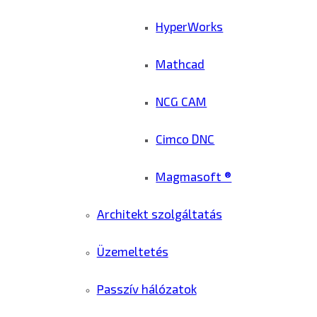
HyperWorks
Mathcad
NCG CAM
Cimco DNC
Magmasoft ®
Architekt szolgáltatás
Üzemeltetés
Passzív hálózatok