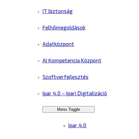
IT biztonság
Felhőmegoldások
Adatközpont
AI Kompetencia Központ
Szoftverfejlesztés
Ipar 4.0 – Ipari Digitalizáció
Menu Toggle
Ipar 4.0