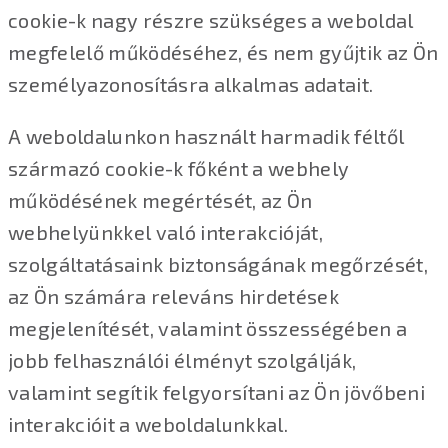
cookie-k nagy részre szükséges a weboldal
megfelelő működéséhez, és nem gyűjtik az Ön
személyazonosításra alkalmas adatait.
A weboldalunkon használt harmadik féltől
származó cookie-k főként a webhely
működésének megértését, az Ön
webhelyünkkel való interakcióját,
szolgáltatásaink biztonságának megőrzését,
az Ön számára releváns hirdetések
megjelenítését, valamint összességében a
jobb felhasználói élményt szolgálják,
valamint segítik felgyorsítani az Ön jövőbeni
interakcióit a weboldalunkkal.