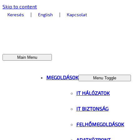
Skip to content
|
|
Keresés
English
Kapcsolat
Main Menu
MEGOLDÁSOK
Menu Toggle
IT HÁLÓZATOK
IT BIZTONSÁG
FELHŐMEGOLDÁSOK
ADATKÖZPONT