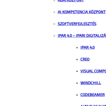
AI KOMPETENCIA KÖZPONT
SZOFTVERFEJLESZTÉS
IPAR 4.0 – IPARI DIGITALIZ
IPAR 4.0
CREO
VISUAL COMP
WINDCHILL
CODEBEAMER