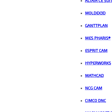
ALTAIR CE SUI
MOLDEX3D
GANTTPLAN
MES PHARIS®
ESPRIT CAM
HYPERWORKS
MATHCAD
NCG CAM
CIMCO DNC