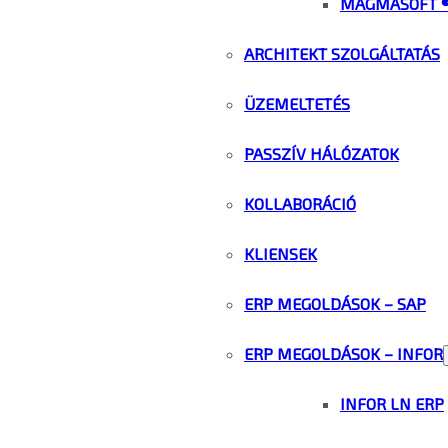
MAGMASOFT 
ARCHITEKT SZOLGÁLTATÁS
ÜZEMELTETÉS
PASSZÍV HÁLÓZATOK
KOLLABORÁCIÓ
KLIENSEK
ERP MEGOLDÁSOK – SAP
ERP MEGOLDÁSOK – INFOR
INFOR LN ERP