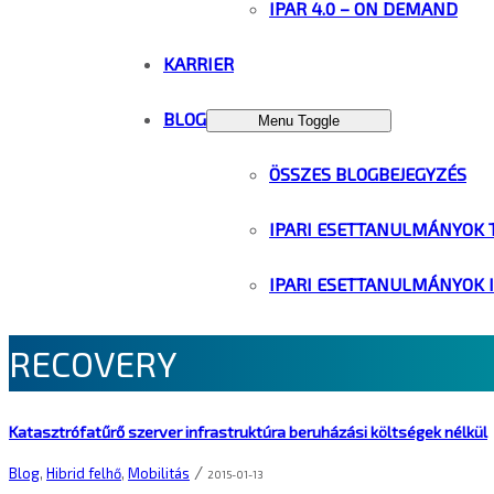
IPAR 4.0 – ON DEMAND
KARRIER
BLOG
Menu Toggle
ÖSSZES BLOGBEJEGYZÉS
IPARI ESETTANULMÁNYOK 
IPARI ESETTANULMÁNYOK 
RECOVERY
Katasztrófatűrő szerver infrastruktúra beruházási költségek nélkül
/
Blog
,
Hibrid felhő
,
Mobilitás
2015-01-13