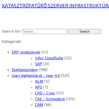
KATASZTRÓFATŰRŐ SZERVER INFRASTRUKTÚR
Search for:
Kategóriák
ERP rendszerek
(57)
Infor CloudSuite
(22)
SAP
(31)
Esettanulmány
(198)
Ipari digitalizáció – Ipar 4.0
(531)
ALM
(5)
APS
(7)
CAD – Creo
(112)
CAE – Szimuláció
(124)
CAM
(96)