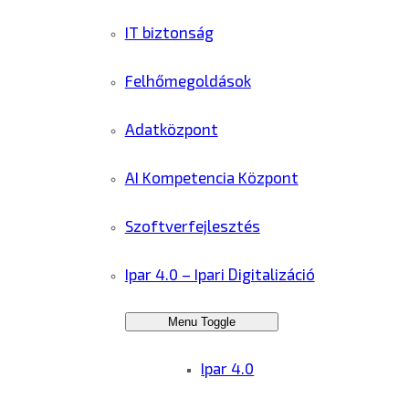
IT biztonság
Felhőmegoldások
Adatközpont
AI Kompetencia Központ
Szoftverfejlesztés
Ipar 4.0 – Ipari Digitalizáció
Menu Toggle
Ipar 4.0