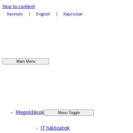
Skip to content
|
|
Keresés
English
Kapcsolat
Main Menu
Megoldások
Menu Toggle
IT hálózatok