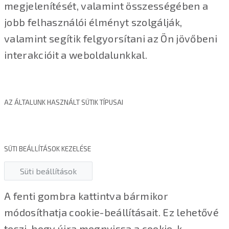
megjelenítését, valamint összességében a
jobb felhasználói élményt szolgálják,
valamint segítik felgyorsítani az Ön jövőbeni
interakcióit a weboldalunkkal.
AZ ÁLTALUNK HASZNÁLT SÜTIK TÍPUSAI
SÜTI BEÁLLÍTÁSOK KEZELÉSE
Süti beállítások
A fenti gombra kattintva bármikor
módosíthatja cookie-beállításait. Ez lehetővé
teszi, hogy újra megnyissa a cookie-k