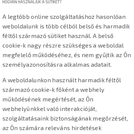
HOGYAN HASZNÁLJUK A SÜTIKET?
A legtöbb online szolgáltatáshoz hasonlóan
weboldalunk is több célból belső és harmadik
féltől származó sütiket használ. A belső
cookie-k nagy részre szükséges a weboldal
megfelelő működéséhez, és nem gyűjtik az Ön
személyazonosításra alkalmas adatait.
A weboldalunkon használt harmadik féltől
származó cookie-k főként a webhely
működésének megértését, az Ön
webhelyünkkel való interakcióját,
szolgáltatásaink biztonságának megőrzését,
az Ön számára releváns hirdetések