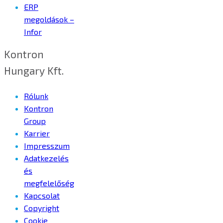
ERP
megoldások –
Infor
Kontron
Hungary Kft.
Rólunk
Kontron
Group
Karrier
Impresszum
Adatkezelés
és
megfelelőség
Kapcsolat
Copyright
Cookie