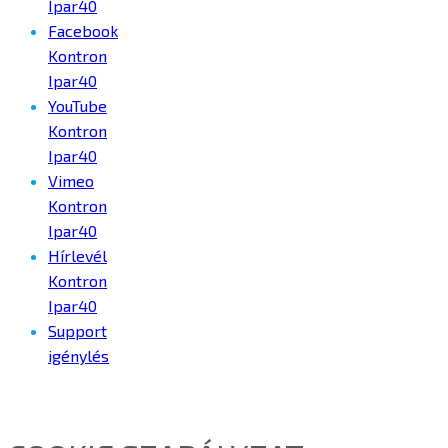
Ipar40
Facebook
Kontron
Ipar40
YouTube
Kontron
Ipar40
Vimeo
Kontron
Ipar40
Hírlevél
Kontron
Ipar40
Support
igénylés