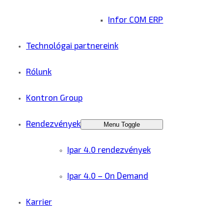
Infor COM ERP
Technológai partnereink
Rólunk
Kontron Group
Rendezvények
Menu Toggle
Ipar 4.0 rendezvények
Ipar 4.0 – On Demand
Karrier