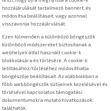
hozzájárulását tartalmazó bannert, és
módosítsa beállításait, vagy azonnal
visszavonja hozzájárulását.
Ezen túlmenően a különböző böngészők
különböző módszereket biztosítanak a
webhelyek által használt cookie-k
blokkolására és törlésére. A cookie-k
letiltásához/törléséhez módosíthatja
böngészője beállításait. Az alábbiakban a
főbb webböngészők sütijeinek kezelésével és
törlésével kapcsolatos támogatási
dokumentumokra mutató hivatkozások
találhatók.