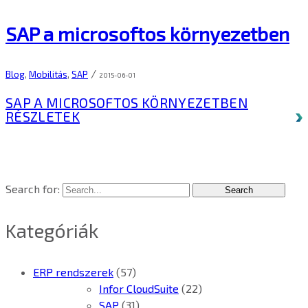
SAP a microsoftos környezetben
/
Blog
,
Mobilitás
,
SAP
2015-06-01
SAP A MICROSOFTOS KÖRNYEZETBEN
RÉSZLETEK
Search for:
Kategóriák
ERP rendszerek
(57)
Infor CloudSuite
(22)
SAP
(31)