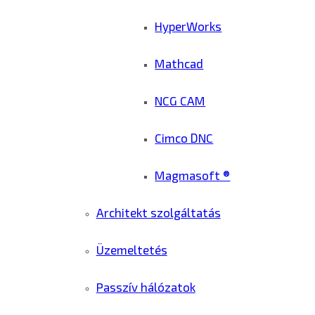
HyperWorks
Mathcad
NCG CAM
Cimco DNC
Magmasoft ®
Architekt szolgáltatás
Üzemeltetés
Passzív hálózatok