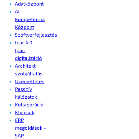
Adatközpont
AI
Kompetencia
Központ
Szoftverfejlesztés
Ipar 4.0 –
Ipari
digitalizáció
Architekt
szolgáltatás
Üzemeltetés
Passzív
hálózatok
Kollaboráció
Kliensek
ERP
megoldások –
SAP