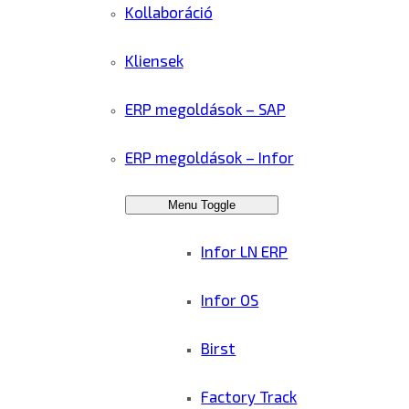
Kollaboráció
Kliensek
ERP megoldások – SAP
ERP megoldások – Infor
Menu Toggle
Infor LN ERP
Infor OS
Birst
Factory Track