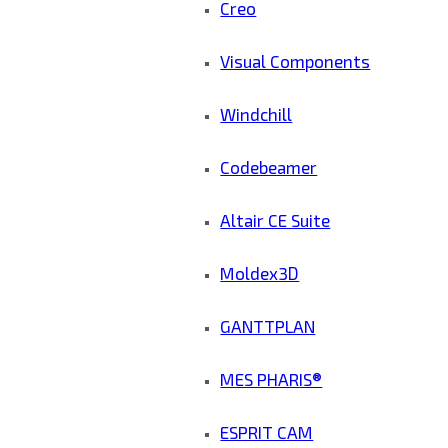
Creo
Visual Components
Windchill
Codebeamer
Altair CE Suite
Moldex3D
GANTTPLAN
MES PHARIS®
ESPRIT CAM