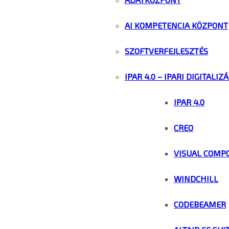
AI KOMPETENCIA KÖZPONT
SZOFTVERFEJLESZTÉS
IPAR 4.0 – IPARI DIGITALIZ
IPAR 4.0
CREO
VISUAL COMP
WINDCHILL
CODEBEAMER