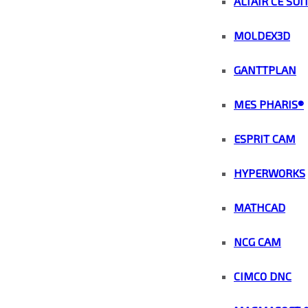
ALTAIR CE SUI
MOLDEX3D
GANTTPLAN
MES PHARIS®
ESPRIT CAM
HYPERWORKS
MATHCAD
NCG CAM
CIMCO DNC