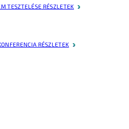
LEM TESZTELÉSE
RÉSZLETEK
KONFERENCIA
RÉSZLETEK