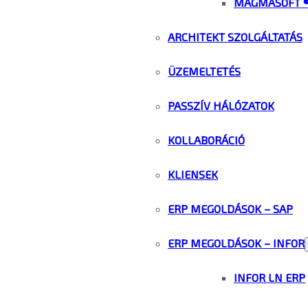
MAGMASOFT 
ARCHITEKT SZOLGÁLTATÁS
ÜZEMELTETÉS
PASSZÍV HÁLÓZATOK
KOLLABORÁCIÓ
KLIENSEK
ERP MEGOLDÁSOK – SAP
ERP MEGOLDÁSOK – INFOR
INFOR LN ERP