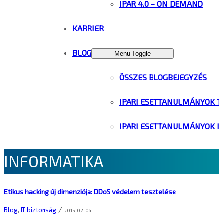
IPAR 4.0 – ON DEMAND
KARRIER
BLOG
Menu Toggle
ÖSSZES BLOGBEJEGYZÉS
IPARI ESETTANULMÁNYOK 
IPARI ESETTANULMÁNYOK 
INFORMATIKA
Etikus hacking új dimenziója: DDoS védelem tesztelése
/
Blog
,
IT biztonság
2015-02-06