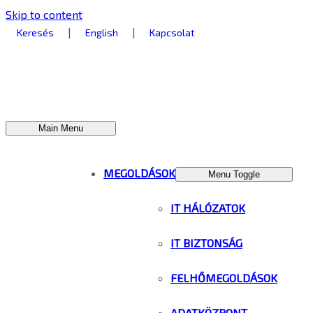
Skip to content
|
|
Keresés
English
Kapcsolat
Main Menu
MEGOLDÁSOK
Menu Toggle
IT HÁLÓZATOK
IT BIZTONSÁG
FELHŐMEGOLDÁSOK
ADATKÖZPONT