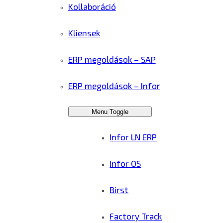
Kollaboráció
Kliensek
ERP megoldások – SAP
ERP megoldások – Infor
Menu Toggle
Infor LN ERP
Infor OS
Birst
Factory Track