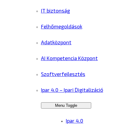
IT biztonság
Felhőmegoldások
Adatközpont
AI Kompetencia Központ
Szoftverfejlesztés
Ipar 4.0 – Ipari Digitalizáció
Menu Toggle
Ipar 4.0