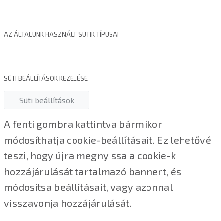
AZ ÁLTALUNK HASZNÁLT SÜTIK TÍPUSAI
SÜTI BEÁLLÍTÁSOK KEZELÉSE
Süti beállítások
A fenti gombra kattintva bármikor
módosíthatja cookie-beállításait. Ez lehetővé
teszi, hogy újra megnyissa a cookie-k
hozzájárulását tartalmazó bannert, és
módosítsa beállításait, vagy azonnal
visszavonja hozzájárulását.