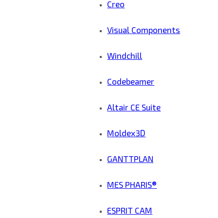
Creo
Visual Components
Windchill
Codebeamer
Altair CE Suite
Moldex3D
GANTTPLAN
MES PHARIS®
ESPRIT CAM