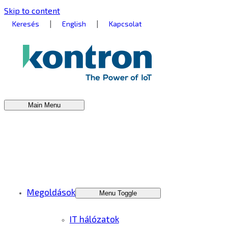
Skip to content
|
|
Keresés
English
Kapcsolat
Main Menu
Megoldások
Menu Toggle
IT hálózatok