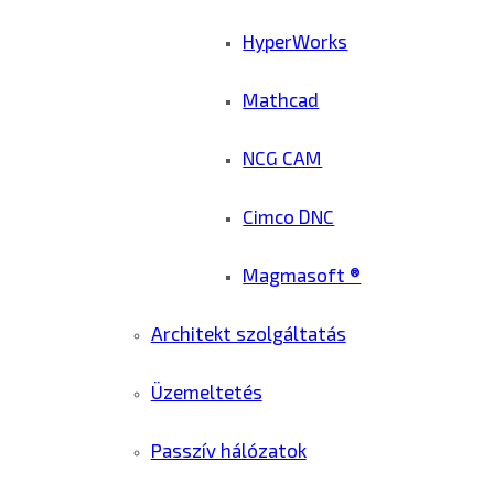
HyperWorks
Mathcad
NCG CAM
Cimco DNC
Magmasoft ®
Architekt szolgáltatás
Üzemeltetés
Passzív hálózatok