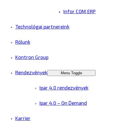
Infor COM ERP
Technológai partnereink
Rólunk
Kontron Group
Rendezvények
Menu Toggle
Ipar 4.0 rendezvények
Ipar 4.0 – On Demand
Karrier