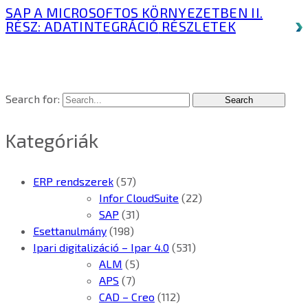
SAP A MICROSOFTOS KÖRNYEZETBEN II.
RÉSZ: ADATINTEGRÁCIÓ
RÉSZLETEK
Search for:
Kategóriák
ERP rendszerek
(57)
Infor CloudSuite
(22)
SAP
(31)
Esettanulmány
(198)
Ipari digitalizáció – Ipar 4.0
(531)
ALM
(5)
APS
(7)
CAD – Creo
(112)