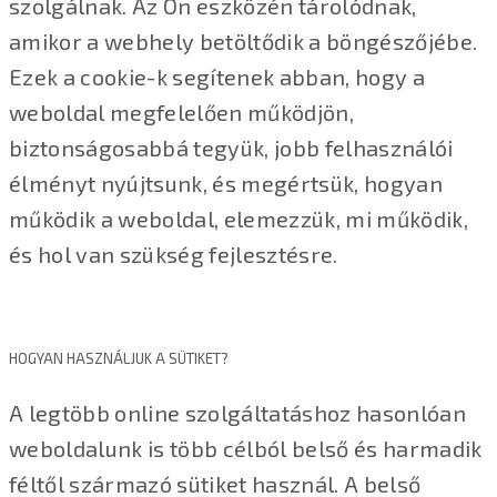
szolgálnak. Az Ön eszközén tárolódnak,
amikor a webhely betöltődik a böngészőjébe.
Ezek a cookie-k segítenek abban, hogy a
weboldal megfelelően működjön,
biztonságosabbá tegyük, jobb felhasználói
élményt nyújtsunk, és megértsük, hogyan
működik a weboldal, elemezzük, mi működik,
és hol van szükség fejlesztésre.
HOGYAN HASZNÁLJUK A SÜTIKET?
A legtöbb online szolgáltatáshoz hasonlóan
weboldalunk is több célból belső és harmadik
féltől származó sütiket használ. A belső