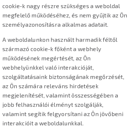
cookie-k nagy részre szükséges a weboldal
megfelelő működéséhez, és nem gyűjtik az Ön
személyazonosításra alkalmas adatait.
A weboldalunkon használt harmadik féltől
származó cookie-k főként a webhely
működésének megértését, az Ön
webhelyünkkel való interakcióját,
szolgáltatásaink biztonságának megőrzését,
az Ön számára releváns hirdetések
megjelenítését, valamint összességében a
jobb felhasználói élményt szolgálják,
valamint segítik felgyorsítani az Ön jövőbeni
interakcióit a weboldalunkkal.