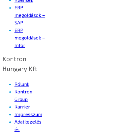
ERP
megoldások –
SAP
ERP
megoldások –
Infor
Kontron
Hungary Kft.
Rólunk
Kontron
Group
Karrier
Impresszum
Adatkezelés
és