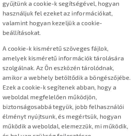
gyűjtünk a cookie-k segítségével, hogyan
használjuk fel ezeket az információkat,
valamint hogyan kezeljük a cookie-
beállításokat.
A cookie-k kisméretű szöveges fájlok,
amelyek kisméretű információk tárolására
szolgálnak. Az Ön eszközén tárolódnak,
amikor a webhely betöltődik a böngészőjébe.
Ezek a cookie-k segítenek abban, hogy a
weboldal megfelelően működjön,
biztonságosabbá tegyük, jobb felhasználói
élményt nyújtsunk, és megértsük, hogyan
működik a weboldal, elemezzük, mi működik,
és hol van szükség fejlesztésre.