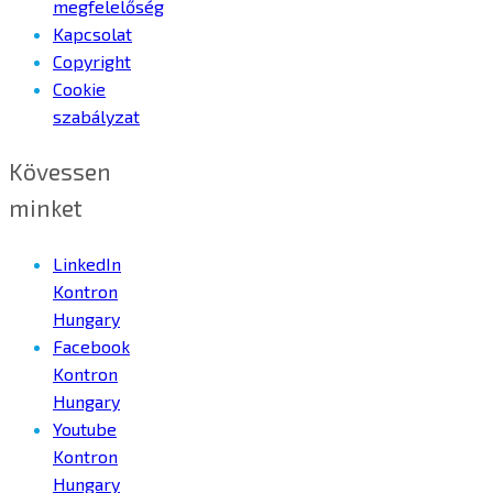
megfelelőség
Kapcsolat
Copyright
Cookie
szabályzat
Kövessen
minket
LinkedIn
Kontron
Hungary
Facebook
Kontron
Hungary
Youtube
Kontron
Hungary