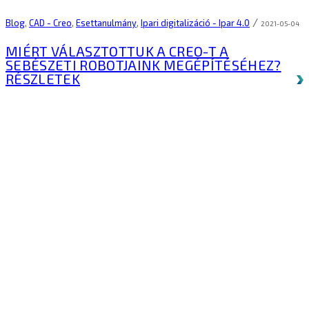
/
Blog
,
CAD - Creo
,
Esettanulmány
,
Ipari digitalizáció - Ipar 4.0
2021-05-04
MIÉRT VÁLASZTOTTUK A CREO-T A
SEBÉSZETI ROBOTJAINK MEGÉPÍTÉSÉHEZ?
RÉSZLETEK