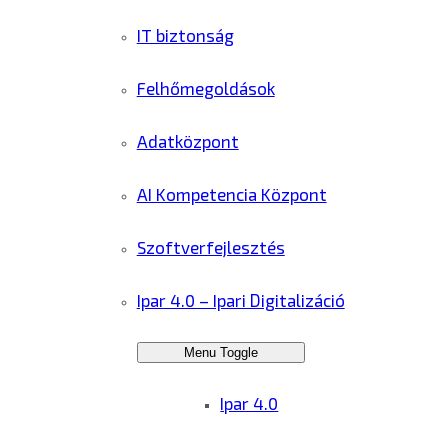
IT biztonság
Felhőmegoldások
Adatközpont
AI Kompetencia Központ
Szoftverfejlesztés
Ipar 4.0 – Ipari Digitalizáció
Menu Toggle
Ipar 4.0