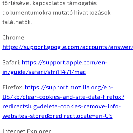
törlésével kapcsolatos támogatási
dokumentumokra mutató hivatkozások
találhatók.
Chrome:
https://support.google.com/accounts/answer
Safari:
https://support.apple.com/en-
in/guide/safari/sfri11471/mac
Firefox:
https://support.mozilla.org/en-
US/kb/clear-cookies-and-site-data-firefox?
redirectslug=delete-cookies-remove-info-
websites-stored&redirectlocale=en-US
Internet Explorer: