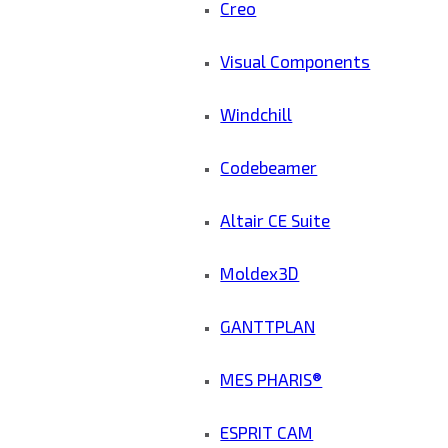
Creo
Visual Components
Windchill
Codebeamer
Altair CE Suite
Moldex3D
GANTTPLAN
MES PHARIS®
ESPRIT CAM