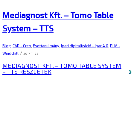
Mediagnost Kft. – Tomo Table
System – TTS
Blog
,
CAD - Creo
,
Esettanulmány
,
Ipari digitalizáció - Ipar 4.0
,
PLM -
/
Windchill
2017-11-28
MEDIAGNOST KFT. – TOMO TABLE SYSTEM
– TTS
RÉSZLETEK