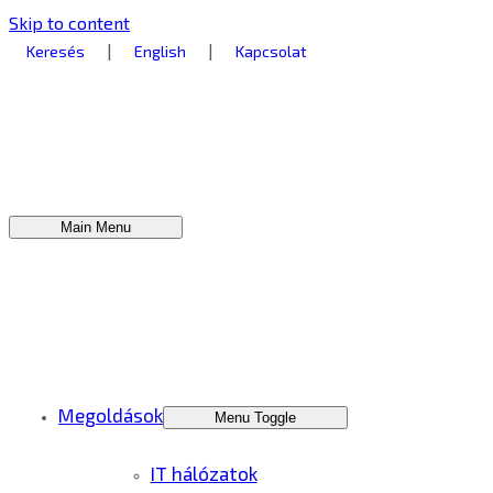
Skip to content
|
|
Keresés
English
Kapcsolat
Main Menu
Megoldások
Menu Toggle
IT hálózatok