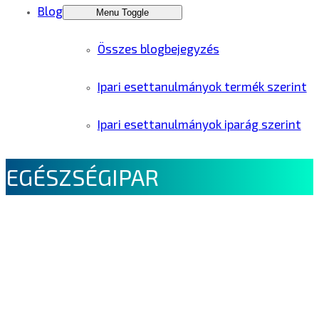
Blog
Menu Toggle
Összes blogbejegyzés
Ipari esettanulmányok termék szerint
Ipari esettanulmányok iparág szerint
EGÉSZSÉGIPAR