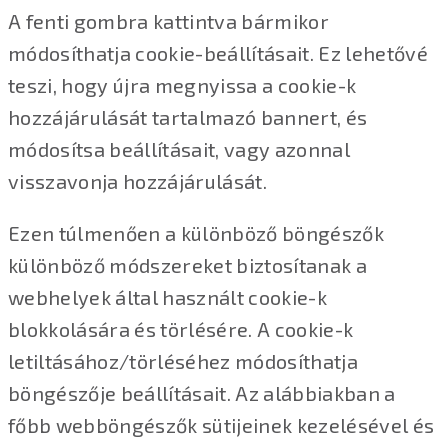
A fenti gombra kattintva bármikor
módosíthatja cookie-beállításait. Ez lehetővé
teszi, hogy újra megnyissa a cookie-k
hozzájárulását tartalmazó bannert, és
módosítsa beállításait, vagy azonnal
visszavonja hozzájárulását.
Ezen túlmenően a különböző böngészők
különböző módszereket biztosítanak a
webhelyek által használt cookie-k
blokkolására és törlésére. A cookie-k
letiltásához/törléséhez módosíthatja
böngészője beállításait. Az alábbiakban a
főbb webböngészők sütijeinek kezelésével és