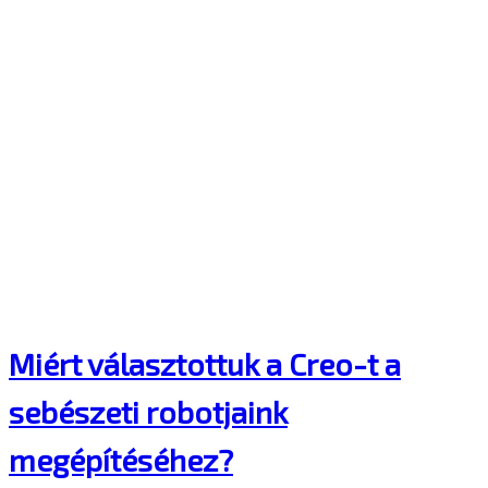
Miért választottuk a Creo-t a
sebészeti robotjaink
megépítéséhez?