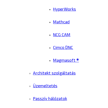
HyperWorks
Mathcad
NCG CAM
Cimco DNC
Magmasoft ®
Architekt szolgáltatás
Üzemeltetés
Passzív hálózatok