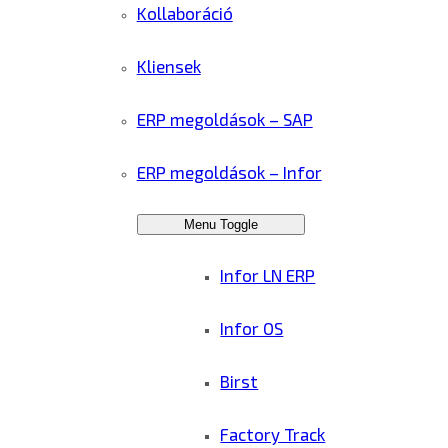
Kollaboráció
Kliensek
ERP megoldások – SAP
ERP megoldások – Infor
Menu Toggle
Infor LN ERP
Infor OS
Birst
Factory Track