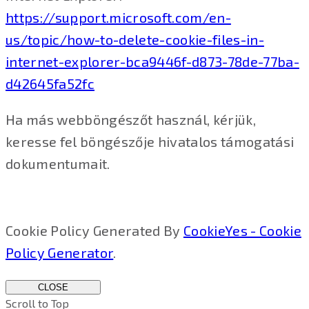
https://support.microsoft.com/en-
us/topic/how-to-delete-cookie-files-in-
internet-explorer-bca9446f-d873-78de-77ba-
d42645fa52fc
Ha más webböngészőt használ, kérjük,
keresse fel böngészője hivatalos támogatási
dokumentumait.
Cookie Policy Generated By
CookieYes - Cookie
Policy Generator
.
CLOSE
Scroll to Top