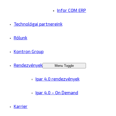
Infor COM ERP
Technológai partnereink
Rólunk
Kontron Group
Rendezvények
Menu Toggle
Ipar 4.0 rendezvények
Ipar 4.0 – On Demand
Karrier