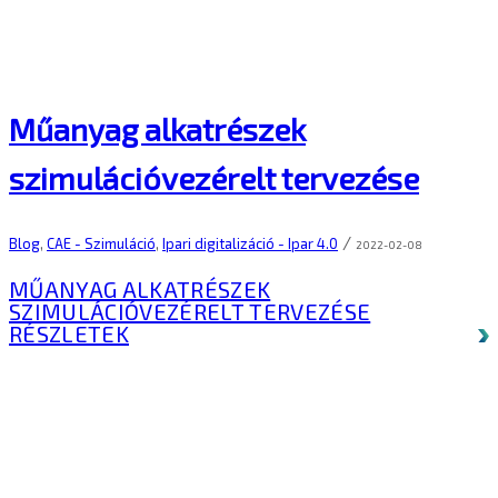
Műanyag alkatrészek
szimulációvezérelt tervezése
/
Blog
,
CAE - Szimuláció
,
Ipari digitalizáció - Ipar 4.0
2022-02-08
MŰANYAG ALKATRÉSZEK
SZIMULÁCIÓVEZÉRELT TERVEZÉSE
RÉSZLETEK