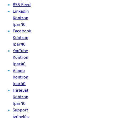
RSS Feed
Linkedin
Kontron
Ipar40
Facebook
Kontron
Ipar40
YouTube
Kontron
Ipar40
Vimeo
Kontron
Ipar40
Hírlevél
Kontron
Ipar40
Support
igénylés