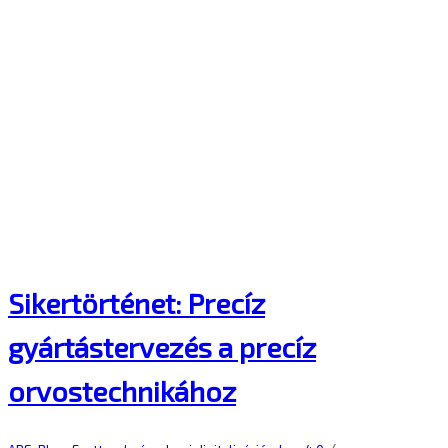
Sikertörténet: Precíz
gyártástervezés a precíz
orvostechnikához