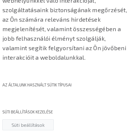
webhelyünkkel való interakcióját,
szolgáltatásaink biztonságának megőrzését,
az Ön számára releváns hirdetések
megjelenítését, valamint összességében a
jobb felhasználói élményt szolgálják,
valamint segítik felgyorsítani az Ön jövőbeni
interakcióit a weboldalunkkal.
AZ ÁLTALUNK HASZNÁLT SÜTIK TÍPUSAI
SÜTI BEÁLLÍTÁSOK KEZELÉSE
Süti beállítások