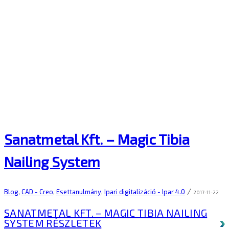
Sanatmetal Kft. – Magic Tibia
Nailing System
/
Blog
,
CAD - Creo
,
Esettanulmány
,
Ipari digitalizáció - Ipar 4.0
2017-11-22
SANATMETAL KFT. – MAGIC TIBIA NAILING
SYSTEM
RÉSZLETEK