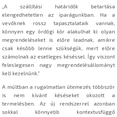
„A szállítási határidők betartása
elengedhetetlen az iparágunkban. Ha a
vevőknek rossz tapasztalataik vannak,
könnyen egy ördögi kör alakulhat ki: olyan
megrendeléseket is előre leadnak, amikre
csak később lenne szükségük, mert előre
számolnak az esetleges késéssel. Így viszont
feleslegesen nagy megrendelésállományt
kell kezelnünk.”
A múltban a rugalmatlan ütemezés többször
is nem kívánt késéseket okozott a
termelésben. Az új rendszerrel azonban
sokkal könnyebb kontextusfüggő