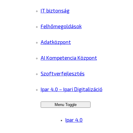
IT biztonság
Felhőmegoldások
Adatközpont
AI Kompetencia Központ
Szoftverfejlesztés
Ipar 4.0 – Ipari Digitalizáció
Menu Toggle
Ipar 4.0