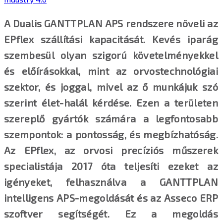
A Dualis GANTTPLAN APS rendszere növeli az
EPflex szállítási kapacitását.
Kevés iparág
szembesül olyan szigorú követelményekkel
és előírásokkal, mint az orvostechnológiai
szektor, és joggal, mivel az ő munkájuk szó
szerint élet-halál kérdése. Ezen a területen
szereplő gyártók számára a legfontosabb
szempontok: a pontosság, és megbízhatóság.
Az EPflex, az orvosi precíziós műszerek
specialistája 2017 óta teljesíti ezeket az
igényeket, felhasználva a GANTTPLAN
intelligens APS-megoldását és az Asseco ERP
szoftver segítségét. Ez a megoldás