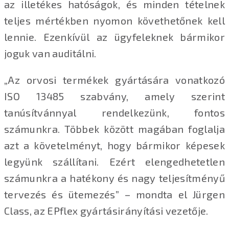
az illetékes hatóságok, és minden tételnek
teljes mértékben nyomon követhetőnek kell
lennie. Ezenkívül az ügyfeleknek bármikor
joguk van auditálni.
„Az orvosi termékek gyártására vonatkozó
ISO 13485 szabvány, amely szerint
tanúsítvánnyal rendelkezünk, fontos
számunkra. Többek között magában foglalja
azt a követelményt, hogy bármikor képesek
legyünk szállítani. Ezért elengedhetetlen
számunkra a hatékony és nagy teljesítményű
tervezés és ütemezés” – mondta el Jürgen
Class, az EPflex gyártásirányítási vezetője.