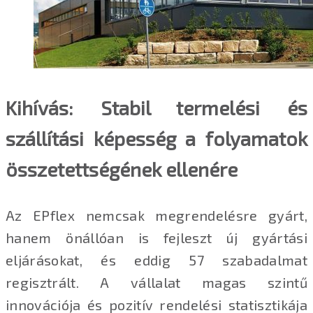
Kihívás: Stabil termelési és
szállítási képesség a folyamatok
összetettségének ellenére
Az EPflex nemcsak megrendelésre gyárt,
hanem önállóan is fejleszt új gyártási
eljárásokat, és eddig 57 szabadalmat
regisztrált. A vállalat magas szintű
innovációja és pozitív rendelési statisztikája