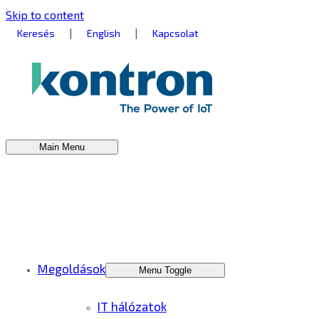
Skip to content
|
|
Keresés
English
Kapcsolat
Main Menu
Megoldások
Menu Toggle
IT hálózatok