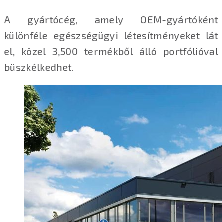
A gyártócég, amely OEM-gyártóként
különféle egészségügyi létesítményeket lát
el, közel 3,500 termékből álló portfólióval
büszkélkedhet.