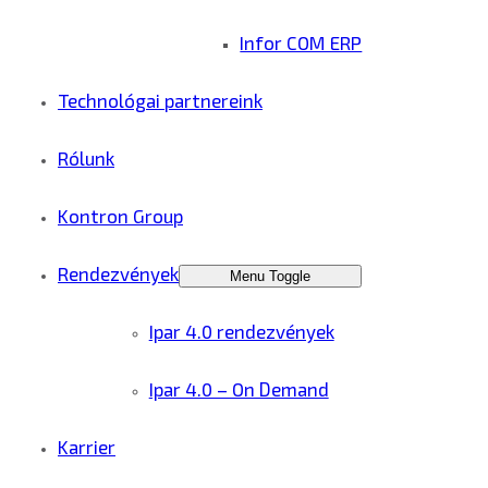
Infor COM ERP
Technológai partnereink
Rólunk
Kontron Group
Rendezvények
Menu Toggle
Ipar 4.0 rendezvények
Ipar 4.0 – On Demand
Karrier