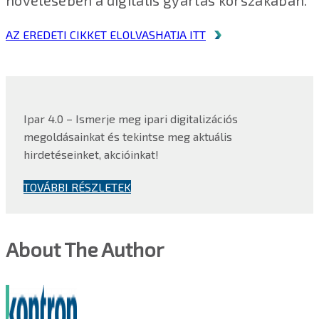
növelésében a digitális gyártás korszakában.
AZ EREDETI CIKKET ELOLVASHATJA ITT
Ipar 4.0 – Ismerje meg ipari digitalizációs
megoldásainkat és tekintse meg aktuális
hirdetéseinket, akcióinkat!
TOVÁBBI RÉSZLETEK
About The Author