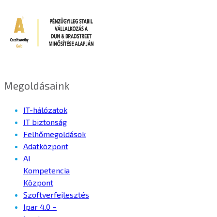
Megoldásaink
IT-hálózatok
IT biztonság
Felhőmegoldások
Adatközpont
AI
Kompetencia
Központ
Szoftverfejlesztés
Ipar 4.0 –