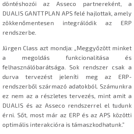
döntéshozói az Asseco partnereként, a
DUALIS GANTTPLAN APS felé hajlottak, amely
zökkenőmentesen integrálódik az ERP
rendszerbe.
Jürgen Class azt mondja: „Meggyőzött minket
a megoldás funkcionalitása és
felhasználóbarátsága. Sok rendszer csak a
durva tervezést jeleníti meg az ERP-
rendszerből származó adatokból. Számunkra
ez nem az a részletes tervezés, mint amit a
DUALIS és az Asseco rendszerrel el tudunk
érni. Sőt, most már az ERP és az APS közötti
optimális interakcióra is támaszkodhatunk.”