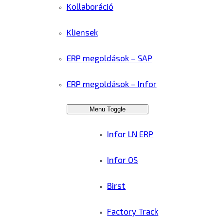
Kollaboráció
Kliensek
ERP megoldások – SAP
ERP megoldások – Infor
Menu Toggle
Infor LN ERP
Infor OS
Birst
Factory Track