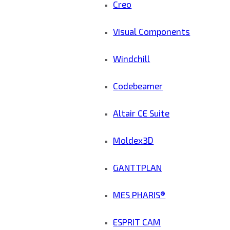
Creo
Visual Components
Windchill
Codebeamer
Altair CE Suite
Moldex3D
GANTTPLAN
MES PHARIS®
ESPRIT CAM