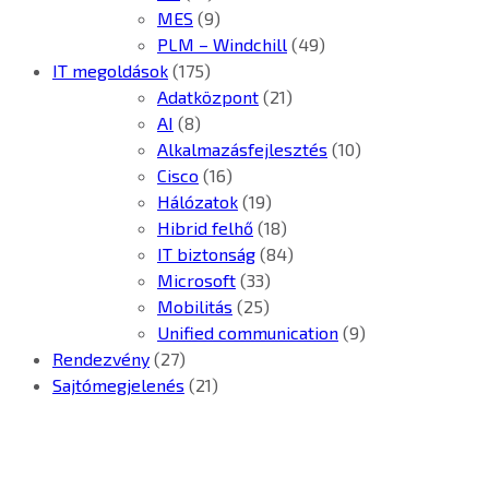
MES
(9)
PLM – Windchill
(49)
IT megoldások
(175)
Adatközpont
(21)
AI
(8)
Alkalmazásfejlesztés
(10)
Cisco
(16)
Hálózatok
(19)
Hibrid felhő
(18)
IT biztonság
(84)
Microsoft
(33)
Mobilitás
(25)
Unified communication
(9)
Rendezvény
(27)
Sajtómegjelenés
(21)