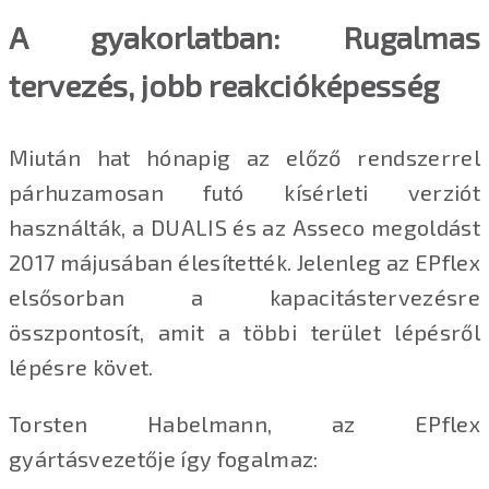
A gyakorlatban: Rugalmas
tervezés, jobb reakcióképesség
Miután hat hónapig az előző rendszerrel
párhuzamosan futó kísérleti verziót
használták, a DUALIS és az Asseco megoldást
2017 májusában élesítették. Jelenleg az EPflex
elsősorban a kapacitástervezésre
összpontosít, amit a többi terület lépésről
lépésre követ.
Torsten Habelmann, az EPflex
gyártásvezetője így fogalmaz: