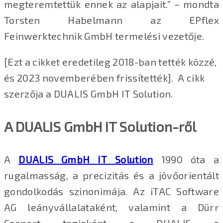
megteremtettük ennek az alapjait.” – mondta
Torsten Habelmann az EPflex
Feinwerktechnik GmbH termelési vezetője.
[Ezt a cikket eredetileg 2018-ban tették közzé,
és 2023 novemberében frissítették]. A cikk
szerzőja a DUALIS GmbH IT Solution.
A DUALIS GmbH IT Solution-ről
A
DUALIS GmbH IT Solution
1990 óta a
rugalmasság, a precizitás és a jövőorientált
gondolkodás szinonimája. Az iTAC Software
AG leányvállalataként, valamint a Dürr