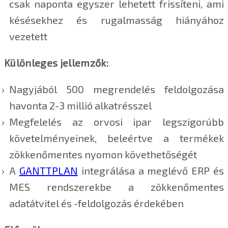
csak naponta egyszer lehetett frissíteni, ami
késésekhez és rugalmasság hiányához
vezetett
Különleges jellemzők:
Nagyjából 500 megrendelés feldolgozása
havonta 2-3 millió alkatrésszel
Megfelelés az orvosi ipar legszigorúbb
követelményeinek, beleértve a termékek
zökkenőmentes nyomon követhetőségét
A
GANTTPLAN
integrálása a meglévő ERP és
MES rendszerekbe a zökkenőmentes
adatátvitel és -feldolgozás érdekében