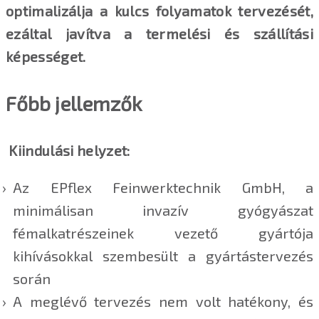
optimalizálja a kulcs folyamatok tervezését,
ezáltal javítva a termelési és szállítási
képességet.
Főbb jellemzők
Kiindulási helyzet:
Az EPflex Feinwerktechnik GmbH, a
minimálisan invazív gyógyászat
fémalkatrészeinek vezető gyártója
kihívásokkal szembesült a gyártástervezés
során
A meglévő tervezés nem volt hatékony, és