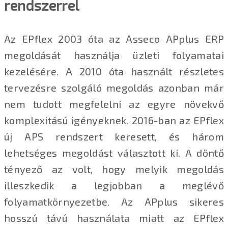
rendszerrel
Az EPflex 2003 óta az Asseco APplus ERP
megoldását használja üzleti folyamatai
kezelésére. A 2010 óta használt részletes
tervezésre szolgáló megoldás azonban már
nem tudott megfelelni az egyre növekvő
komplexitású igényeknek. 2016-ban az EPflex
új APS rendszert keresett, és három
lehetséges megoldást választott ki. A döntő
tényező az volt, hogy melyik megoldás
illeszkedik a legjobban a meglévő
folyamatkörnyezetbe. Az APplus sikeres
hosszú távú használata miatt az EPflex