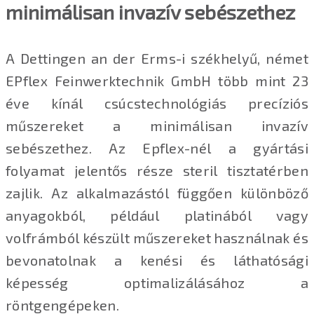
minimálisan invazív sebészethez
A Dettingen an der Erms-i székhelyű, német
EPflex Feinwerktechnik GmbH több mint 23
éve kínál csúcstechnológiás precíziós
műszereket a minimálisan invazív
sebészethez. Az Epflex-nél a gyártási
folyamat jelentős része steril tisztatérben
zajlik. Az alkalmazástól függően különböző
anyagokból, például platinából vagy
volfrámból készült műszereket használnak és
bevonatolnak a kenési és láthatósági
képesség optimalizálásához a
röntgengépeken.