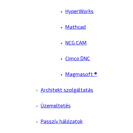
HyperWorks
Mathcad
NCG CAM
Cimco DNC
Magmasoft ®
Architekt szolgáltatás
Üzemeltetés
Passzív hálózatok