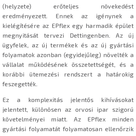
(helyzete) erőteljes növekedést
eredményezett. Ennek az igénynek a
kielégítésére az EPflex egy harmadik épület
megnyitását tervezi Dettingenben. Az új
ügyfelek, az új termékek és az új gyártási
folyamatok azonban (egyidejűleg) növelték a
vállalat működésének összetettségét, és a
korábbi ütemezési rendszert a határokig
feszegették.
Ez a komplexitás jelentős kihívásokat
jelentett, különösen az orvosi ipar szigorú
követelményei miatt. Az EPflex minden
gyártási folyamatát folyamatosan ellenőrzik