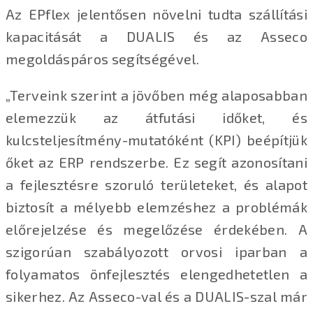
Az EPflex jelentősen növelni tudta szállítási
kapacitását a DUALIS és az Asseco
megoldáspáros segítségével.
„Terveink szerint a jövőben még alaposabban
elemezzük az átfutási időket, és
kulcsteljesítmény-mutatóként (KPI) beépítjük
őket az ERP rendszerbe. Ez segít azonosítani
a fejlesztésre szoruló területeket, és alapot
biztosít a mélyebb elemzéshez a problémák
előrejelzése és megelőzése érdekében. A
szigorúan szabályozott orvosi iparban a
folyamatos önfejlesztés elengedhetetlen a
sikerhez. Az Asseco-val és a DUALIS-szal már