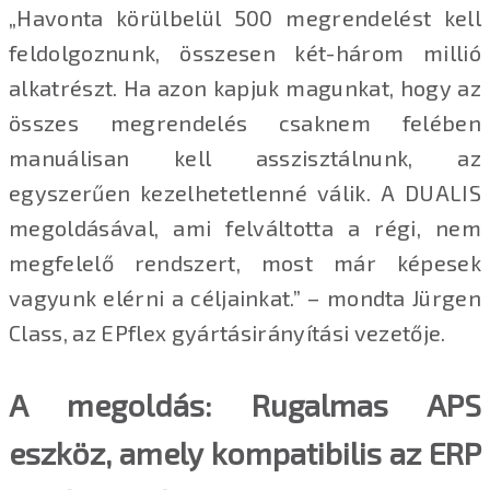
„Havonta körülbelül 500 megrendelést kell
feldolgoznunk, összesen két-három millió
alkatrészt. Ha azon kapjuk magunkat, hogy az
összes megrendelés csaknem felében
manuálisan kell asszisztálnunk, az
egyszerűen kezelhetetlenné válik. A DUALIS
megoldásával, ami felváltotta a régi, nem
megfelelő rendszert, most már képesek
vagyunk elérni a céljainkat.” – mondta Jürgen
Class, az EPflex gyártásirányítási vezetője.
A megoldás: Rugalmas APS
eszköz, amely kompatibilis az ERP