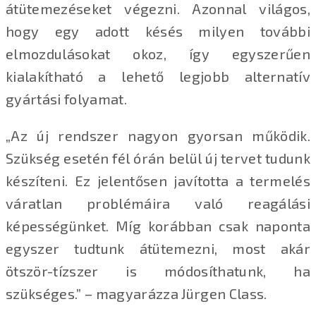
átütemezéseket végezni. Azonnal világos,
hogy egy adott késés milyen további
elmozdulásokat okoz, így egyszerűen
kialakítható a lehető legjobb alternatív
gyártási folyamat.
„Az új rendszer nagyon gyorsan működik.
Szükség esetén fél órán belül új tervet tudunk
készíteni. Ez jelentősen javította a termelés
váratlan problémáira való reagálási
képességünket. Míg korábban csak naponta
egyszer tudtunk átütemezni, most akár
ötször-tízszer is módosíthatunk, ha
szükséges.” – magyarázza Jürgen Class.