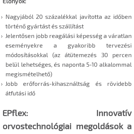
Előnyök:
Nagyjából 20 százalékkal javította az időben
történő gyártást és szállítást
Jelentősen jobb reagálási képesség a váratlan
eseményekre a gyakoribb tervezési
módosításokkal (az átütemezés 30 percen
belül lehetséges, és naponta 5-10 alkalommal
megismételhető)
Jobb erőforrás-kihasználtság és rövidebb
átfutási idő
EPflex: Innovatív
orvostechnológiai megoldások a