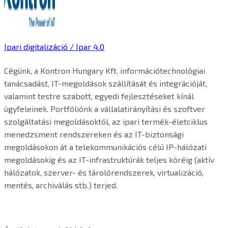
Ipari digitalizáció / Ipar 4.0
Cégünk, a Kontron Hungary Kft. információtechnológiai
tanácsadást, IT-megoldások szállítását és integrációját,
valamint testre szabott, egyedi fejlesztéseket kínál
ügyfeleinek. Portfóliónk a vállalatirányítási és szoftver
szolgáltatási megoldásoktól, az ipari termék-életciklus
menedzsment rendszereken és az IT-biztonsági
megoldásokon át a telekommunikációs célú IP-hálózati
megoldásokig és az IT-infrastruktúrák teljes köréig (aktív
hálózatok, szerver- és tárolórendszerek, virtualizáció,
mentés, archiválás stb.) terjed.