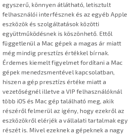
egyszerű, könnyen átlátható, letisztult
felhasználói interfésznek és az egyéb Apple
eszközök és szolgáltatások közötti
együttműködésnek is köszönhető. Ettől
függetlenül a Mac gépek a magas ár miatt
még mindig presztízs értékkel bírnak.
Érdemes kiemelt figyelmet fordítani a Mac
gépek menedzsmentével kapcsolatban,
hiszen a gép presztízs értéke miatt a
vezetőségnél illetve a VIP felhasználóknál
több iOS és Mac gép található meg, akik
részéről felmerül az igény, hogy ezekről az
eszközökről elérjék a vállalati tartalmak egy
részét is. Mivel ezeknek a gépeknek a nagy