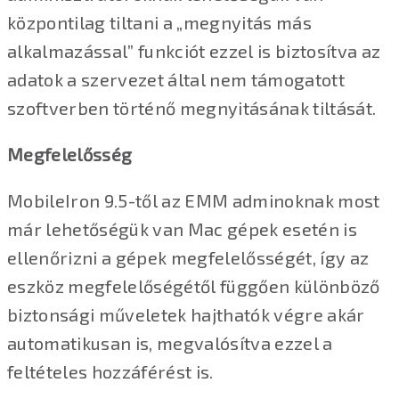
központilag tiltani a „megnyitás más
alkalmazással” funkciót ezzel is biztosítva az
adatok a szervezet által nem támogatott
szoftverben történő megnyitásának tiltását.
Megfelelősség
MobileIron 9.5-től az EMM adminoknak most
már lehetőségük van Mac gépek esetén is
ellenőrizni a gépek megfelelősségét, így az
eszköz megfelelőségétől függően különböző
biztonsági műveletek hajthatók végre akár
automatikusan is, megvalósítva ezzel a
feltételes hozzáférést is.