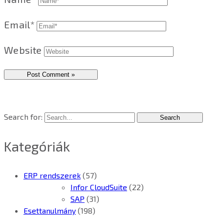
Email*
Website
Search for:
Kategóriák
ERP rendszerek
(57)
Infor CloudSuite
(22)
SAP
(31)
Esettanulmány
(198)