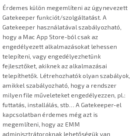
Érdemes külön megemlíteni az úgynevezett
Gatekeeper funkciót/szolgáltatást. A
Gatekeeper használatával szabályozható,
hogy a Mac App Store-ból csak az
engedélyezett alkalmazásokat lehessen
telepíteni, vagy engedélyezhetünk
fejlesztőket, akiknek az alkalmazásai
telepíthetők. Létrehozhatók olyan szabályok,
amikkel szabályozható, hogy a rendszer
milyen file műveleteket engedélyezzen, pl.:
futtatás, installálás, stb… A Gatekeeper-el
kapcsolatban érdemes még azt is
megemlíteni, hogy az EMM
adminisztrátoroknak lehetőségük van