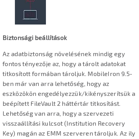
Biztonsági beállítások
Az adatbiztonság növelésének mindig egy
fontos tényezője az, hogy a tárolt adatokat
titkosított formában tároljuk. MobileIron 9.5-
ben már van arra lehetőség, hogy az
eszközökön engedélyezzük/kikényszerítsük a
beépített FileVault 2 háttértár titkosítást.
Lehetőség van arra, hogy a szervezeti
visszaállítási kulcsot (Institution Recovery
Key) magán az EMM szerveren tároljuk. Az ily