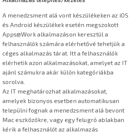
A menedzsment alá vont készülékeken az iOS
és Android készülékek esetén megszokott
Apps@Work alkalmazáson keresztül a
felhasználók számára elérhetővé tehetjük a
céges alkalmazás tárat. Itt a felhasználók
elérhetik azon alkalmazásokat, amelyet az IT
ajánl számukra akár külön kategóriákba
sorolva.
Az IT meghatározhat alkalmazásokat,
amelyek bizonyos esetben automatikusan
települni fognak a menedzsment alá bevont
Mac eszközökre, vagy egy felugró ablakban
kérik a felhasználót az alkalmazás