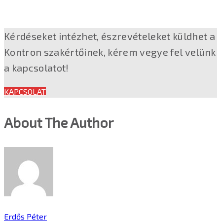
Kérdéseket intézhet, észrevételeket küldhet a
Kontron szakértőinek, kérem vegye fel velünk
a kapcsolatot!
KAPCSOLAT
About The Author
Erdős Péter