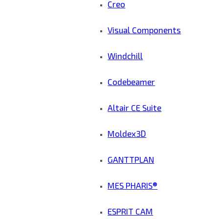
Creo
Visual Components
Windchill
Codebeamer
Altair CE Suite
Moldex3D
GANTTPLAN
MES PHARIS®
ESPRIT CAM