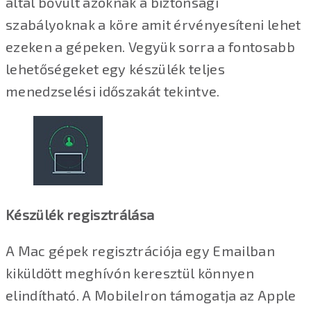
által bővült azoknak a biztonsági
szabályoknak a köre amit érvényesíteni lehet
ezeken a gépeken. Vegyük sorra a fontosabb
lehetőségeket egy készülék teljes
menedzselési időszakát tekintve.
Készülék regisztrálása
A Mac gépek regisztrációja egy Emailban
kiküldött meghívón keresztül könnyen
elindítható. A MobileIron támogatja az Apple