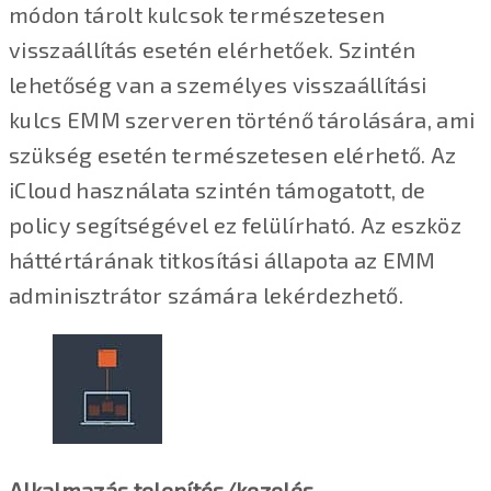
módon tárolt kulcsok természetesen
visszaállítás esetén elérhetőek. Szintén
lehetőség van a személyes visszaállítási
kulcs EMM szerveren történő tárolására, ami
szükség esetén természetesen elérhető. Az
iCloud használata szintén támogatott, de
policy segítségével ez felülírható. Az eszköz
háttértárának titkosítási állapota az EMM
adminisztrátor számára lekérdezhető.
Alkalmazás telepítés/kezelés