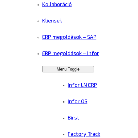
Kollaboráció
Kliensek
ERP megoldások – SAP
ERP megoldások – Infor
Menu Toggle
Infor LN ERP
Infor OS
Birst
Factory Track