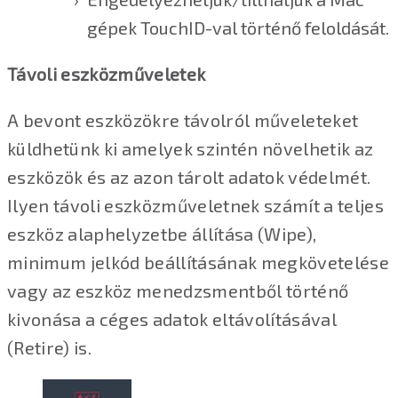
gépek TouchID-val történő feloldását.
Távoli eszközműveletek
A bevont eszközökre távolról műveleteket
küldhetünk ki amelyek szintén növelhetik az
eszközök és az azon tárolt adatok védelmét.
Ilyen távoli eszközműveletnek számít a teljes
eszköz alaphelyzetbe állítása (Wipe),
minimum jelkód beállításának megkövetelése
vagy az eszköz menedzsmentből történő
kivonása a céges adatok eltávolításával
(Retire) is.