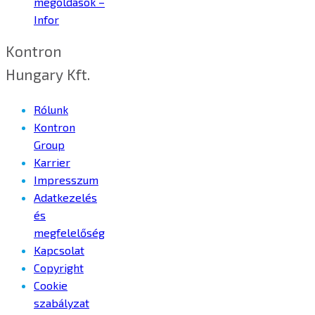
megoldások –
Infor
Kontron
Hungary Kft.
Rólunk
Kontron
Group
Karrier
Impresszum
Adatkezelés
és
megfelelőség
Kapcsolat
Copyright
Cookie
szabályzat