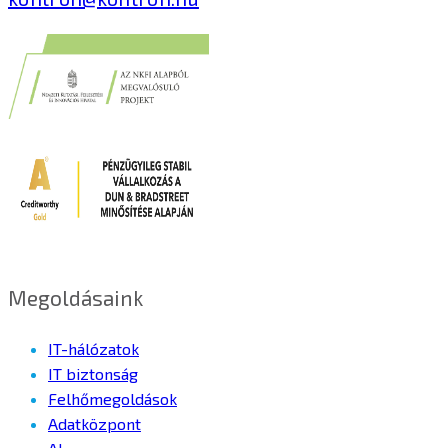
Megoldásaink
IT-hálózatok
IT biztonság
Felhőmegoldások
Adatközpont