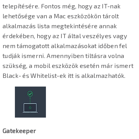
telepítésére. Fontos még, hogy az IT-nak
lehetősége van a Mac eszközökön tárolt
alkalmazás lista megtekintésére annak
érdekében, hogy az IT által veszélyes vagy
nem támogatott alkalmazásokat időben fel
tudják ismerni. Amennyiben tiltásra volna
szükség, a mobil eszközök esetén már ismert
Black- és Whitelist-ek itt is alkalmazhatók.
Gatekeeper