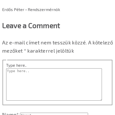
Erdős Péter • Rendszermérnök
Leave a Comment
Az e-mail címet nem tesszük közzé.
A kötelező
mezőket
*
karakterrel jelöltük
Type here..
Name*