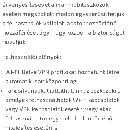
érvényesítésével a már mobileszközök
esetén megszokott módon egyszerűsíthetjük
a felhasználók vállalati adatokhoz történő
hozzáférését úgy, hogy közben a biztonságot
növeljük.
Felhasználói előnyök:
Wi-Fi illetve VPN profilokat hozhatunk létre
automatikusan központilag
Tanúsítványokat juttathatunk az eszközökre,
amelyek felhasználhatók Wi-Fi kapcsolatok
vagy VPN kapcsolatok esetén, vagy akár
felhasználhatók egy weboldalon történő
hitelesítés esetén is.