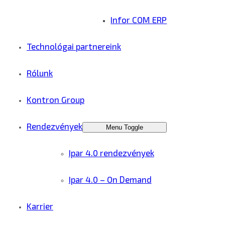
Infor COM ERP
Technológai partnereink
Rólunk
Kontron Group
Rendezvények
Menu Toggle
Ipar 4.0 rendezvények
Ipar 4.0 – On Demand
Karrier