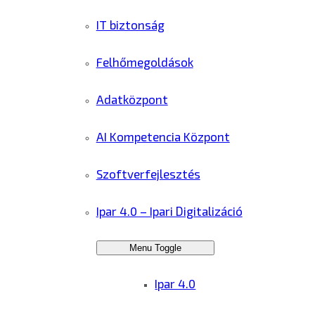
IT biztonság
Felhőmegoldások
Adatközpont
AI Kompetencia Központ
Szoftverfejlesztés
Ipar 4.0 – Ipari Digitalizáció
Menu Toggle
Ipar 4.0