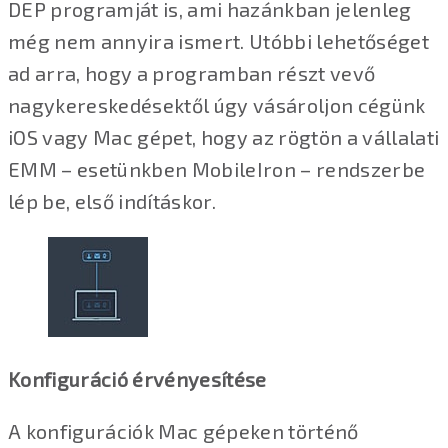
DEP programját is, ami hazánkban jelenleg
még nem annyira ismert. Utóbbi lehetőséget
ad arra, hogy a programban részt vevő
nagykereskedésektől úgy vásároljon cégünk
iOS vagy Mac gépet, hogy az rögtön a vállalati
EMM – esetünkben MobileIron – rendszerbe
lép be, első indításkor.
Konfiguráció érvényesítése
A konfigurációk Mac gépeken történő