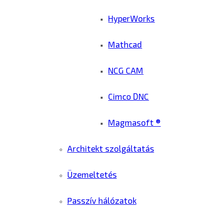
HyperWorks
Mathcad
NCG CAM
Cimco DNC
Magmasoft ®
Architekt szolgáltatás
Üzemeltetés
Passzív hálózatok