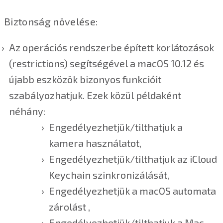
Biztonság növelése:
Az operációs rendszerbe épített korlátozások
(restrictions) segítségével a macOS 10.12 és
újabb eszközök bizonyos funkcióit
szabályozhatjuk. Ezek közül példaként
néhány:
Engedélyezhetjük/tilthatjuk a
kamera használatot,
Engedélyezhetjük/tilthatjuk az iCloud
Keychain szinkronizálását,
Engedélyezhetjük a macOS automata
zárolást ,
Engedélyezhetjük/tilthatjuk a Mac