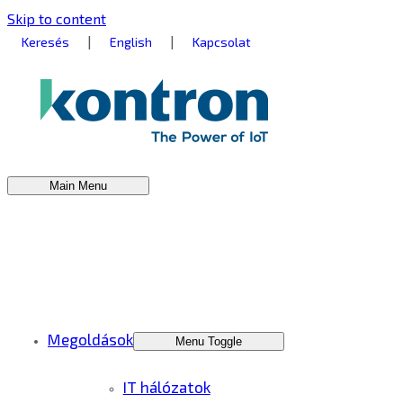
Skip to content
|
|
Keresés
English
Kapcsolat
Main Menu
Megoldások
Menu Toggle
IT hálózatok