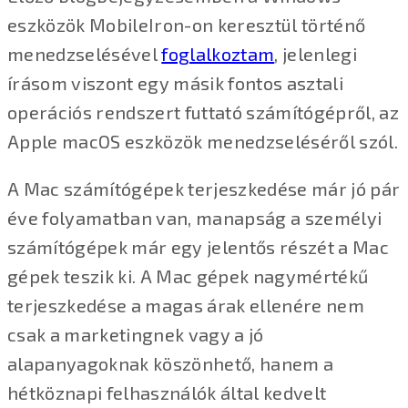
eszközök MobileIron-on keresztül történő
menedzselésével
foglalkoztam
, jelenlegi
írásom viszont egy másik fontos asztali
operációs rendszert futtató számítógépről, az
Apple macOS eszközök menedzseléséről szól.
A Mac számítógépek terjeszkedése már jó pár
éve folyamatban van, manapság a személyi
számítógépek már egy jelentős részét a Mac
gépek teszik ki. A Mac gépek nagymértékű
terjeszkedése a magas árak ellenére nem
csak a marketingnek vagy a jó
alapanyagoknak köszönhető, hanem a
hétköznapi felhasználók által kedvelt