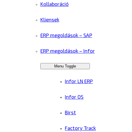
Kollaboráció
Kliensek
ERP megoldások – SAP
ERP megoldások – Infor
Menu Toggle
Infor LN ERP
Infor OS
Birst
Factory Track