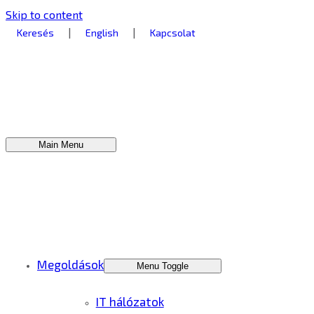
Skip to content
|
|
Keresés
English
Kapcsolat
Main Menu
Megoldások
Menu Toggle
IT hálózatok