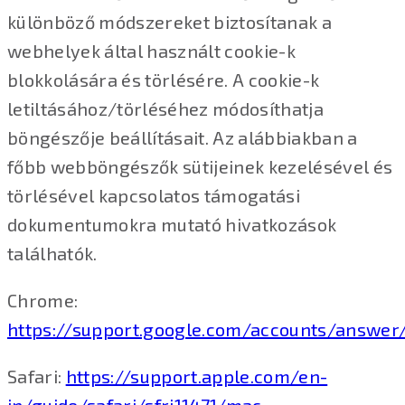
különböző módszereket biztosítanak a
webhelyek által használt cookie-k
blokkolására és törlésére. A cookie-k
letiltásához/törléséhez módosíthatja
böngészője beállításait. Az alábbiakban a
főbb webböngészők sütijeinek kezelésével és
törlésével kapcsolatos támogatási
dokumentumokra mutató hivatkozások
találhatók.
Chrome:
https://support.google.com/accounts/answer
Safari:
https://support.apple.com/en-