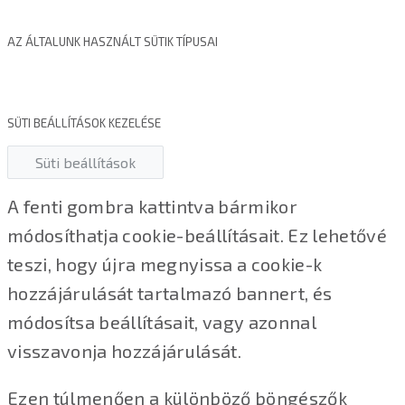
AZ ÁLTALUNK HASZNÁLT SÜTIK TÍPUSAI
SÜTI BEÁLLÍTÁSOK KEZELÉSE
Süti beállítások
A fenti gombra kattintva bármikor
módosíthatja cookie-beállításait. Ez lehetővé
teszi, hogy újra megnyissa a cookie-k
hozzájárulását tartalmazó bannert, és
módosítsa beállításait, vagy azonnal
visszavonja hozzájárulását.
Ezen túlmenően a különböző böngészők