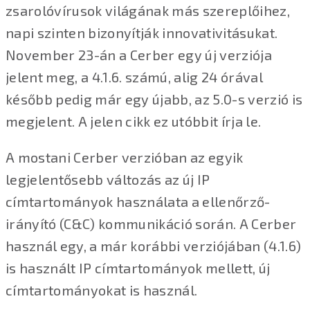
zsarolóvírusok világának más szereplőihez,
napi szinten bizonyítják innovativitásukat.
November 23-án a Cerber egy új verziója
jelent meg, a 4.1.6. számú, alig 24 órával
később pedig már egy újabb, az 5.0-s verzió is
megjelent. A jelen cikk ez utóbbit írja le.
A mostani Cerber verzióban az egyik
legjelentősebb változás az új IP
címtartományok használata a ellenőrző-
irányító (C&C) kommunikáció során. A Cerber
használ egy, a már korábbi verziójában (4.1.6)
is használt IP címtartományok mellett, új
címtartományokat is használ.