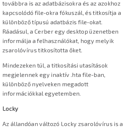
továbbra is az adatbázisokra és az azokhoz
kapcsolódó file-okra fókuszál, és titkosítja a
különböző típusú adatbázis file-okat.
Ráadásul, a Cerber egy desktop üzenetben
informálja a felhasználókat, hogy melyik
zsarolóvírus titkosította őket.
Mindezeken túl, a titkosítási utasítások
megjelennek egy inaktív .hta file-ban,
különböző nyelveken megadott
információkkal egyetemben.
Locky
Az állandóan változó Locky zsarolóvírus is a