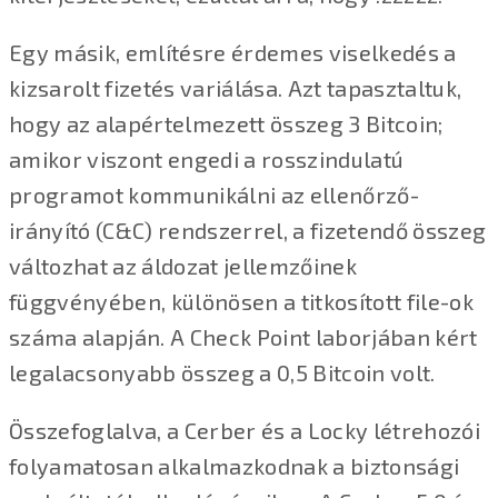
Egy másik, említésre érdemes viselkedés a
kizsarolt fizetés variálása. Azt tapasztaltuk,
hogy az alapértelmezett összeg 3 Bitcoin;
amikor viszont engedi a rosszindulatú
programot kommunikálni az ellenőrző-
irányító (C&C) rendszerrel, a fizetendő összeg
változhat az áldozat jellemzőinek
függvényében, különösen a titkosított file-ok
száma alapján. A Check Point laborjában kért
legalacsonyabb összeg a 0,5 Bitcoin volt.
Összefoglalva, a Cerber és a Locky létrehozói
folyamatosan alkalmazkodnak a biztonsági