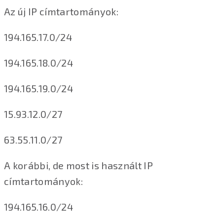
Az új IP címtartományok:
194.165.17.0/24
194.165.18.0/24
194.165.19.0/24
15.93.12.0/27
63.55.11.0/27
A korábbi, de most is használt IP
címtartományok:
194.165.16.0/24