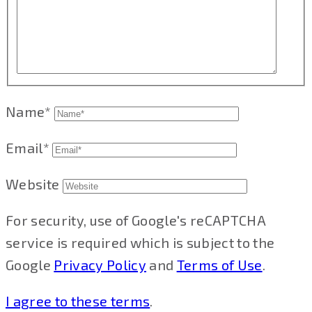
Name*
Email*
Website
For security, use of Google's reCAPTCHA
service is required which is subject to the
Google
Privacy Policy
and
Terms of Use
.
I agree to these terms
.