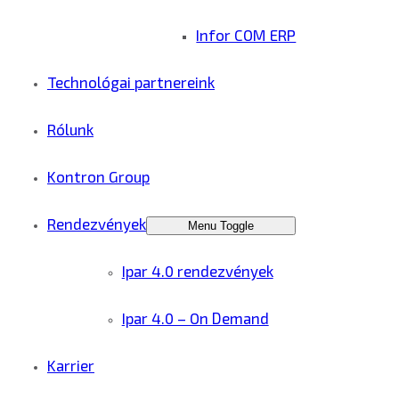
Infor COM ERP
Technológai partnereink
Rólunk
Kontron Group
Rendezvények
Menu Toggle
Ipar 4.0 rendezvények
Ipar 4.0 – On Demand
Karrier