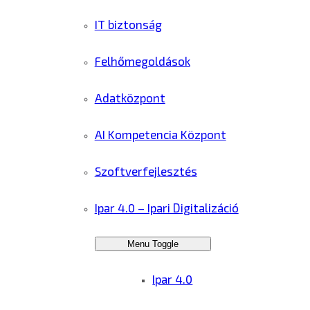
IT biztonság
Felhőmegoldások
Adatközpont
AI Kompetencia Központ
Szoftverfejlesztés
Ipar 4.0 – Ipari Digitalizáció
Menu Toggle
Ipar 4.0