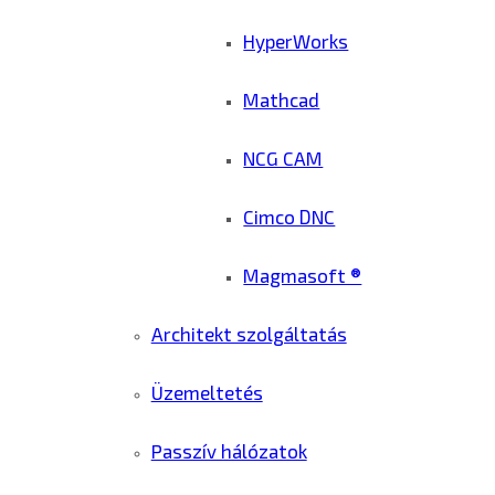
HyperWorks
Mathcad
NCG CAM
Cimco DNC
Magmasoft ®
Architekt szolgáltatás
Üzemeltetés
Passzív hálózatok