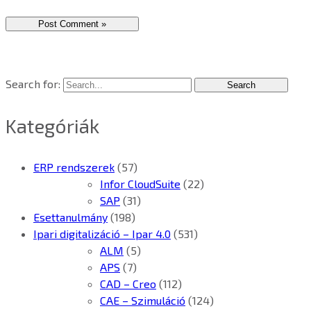
Search for:
Kategóriák
ERP rendszerek
(57)
Infor CloudSuite
(22)
SAP
(31)
Esettanulmány
(198)
Ipari digitalizáció – Ipar 4.0
(531)
ALM
(5)
APS
(7)
CAD – Creo
(112)
CAE – Szimuláció
(124)