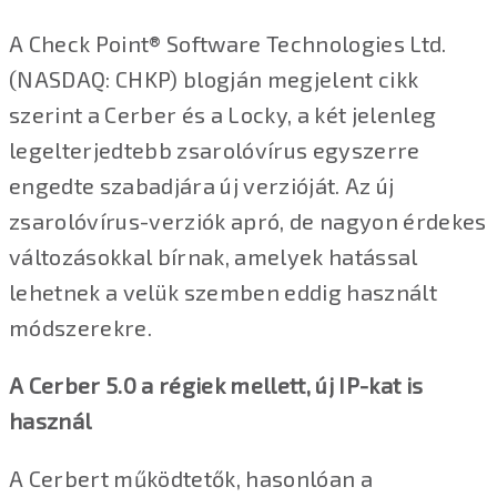
A Check Point® Software Technologies Ltd.
(NASDAQ: CHKP) blogján megjelent cikk
szerint a Cerber és a Locky, a két jelenleg
legelterjedtebb zsarolóvírus egyszerre
engedte szabadjára új verzióját. Az új
zsarolóvírus-verziók apró, de nagyon érdekes
változásokkal bírnak, amelyek hatással
lehetnek a velük szemben eddig használt
módszerekre.
A Cerber 5.0 a régiek mellett, új IP-kat is
használ
A Cerbert működtetők, hasonlóan a