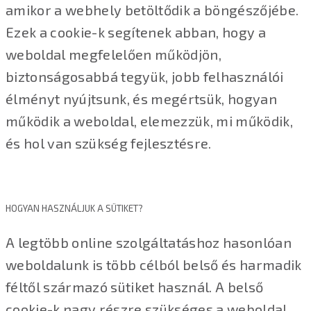
amikor a webhely betöltődik a böngészőjébe.
Ezek a cookie-k segítenek abban, hogy a
weboldal megfelelően működjön,
biztonságosabbá tegyük, jobb felhasználói
élményt nyújtsunk, és megértsük, hogyan
működik a weboldal, elemezzük, mi működik,
és hol van szükség fejlesztésre.
HOGYAN HASZNÁLJUK A SÜTIKET?
A legtöbb online szolgáltatáshoz hasonlóan
weboldalunk is több célból belső és harmadik
féltől származó sütiket használ. A belső
cookie-k nagy részre szükséges a weboldal