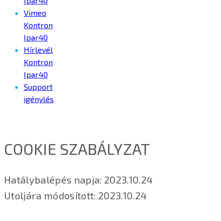
Ipar40
Vimeo
Kontron
Ipar40
Hírlevél
Kontron
Ipar40
Support
igénylés
COOKIE SZABÁLYZAT
Hatálybalépés napja: 2023.10.24
Utoljára módosított: 2023.10.24