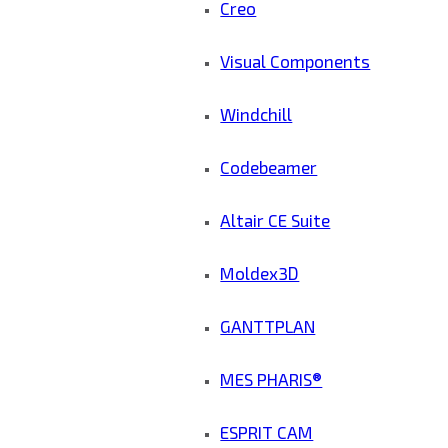
Creo
Visual Components
Windchill
Codebeamer
Altair CE Suite
Moldex3D
GANTTPLAN
MES PHARIS®
ESPRIT CAM